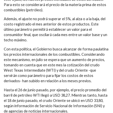
Para esto se considerará el precio de la materia prima de estos
combustibles (petróleo).
Además, el ajuste no podrá superar el 5%, al alza o a la baja, del
costo registrado el mes anterior de estos productos. Este
último parámetro permitirá establecer un valor para el
consumidor final, que oscilará cada mes entre un valor base y un
techo máximo.
Con esta política, el Gobierno busca alcanzar de forma paulatina
los precios internacionales de los combustibles. Considerando
este mecanismo, en julio se espera que un aumento de precios,
tomando en cuenta que en este mes la cotización del crudo
West Texas Intermediate (WTI) y del crudo Oriente -que
servirán como parámetro para fijar los costos de estos
derivados- han subido en relación a los meses previos.
Hasta el 26 de junio pasado, por ejemplo, el precio promedio del
barril de petróleo WTI llegó a USD 38,27. Mientras tanto, hasta
el 18 de junio pasado, el crudo Oriente se ubicó en USD 33,80,
según información de Servicio Nacional de Información (SNI) y
de agencias de noticias internacionales.