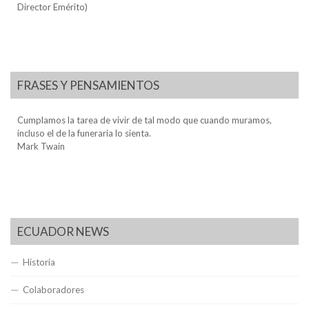
Director Emérito)
FRASES Y PENSAMIENTOS
Cumplamos la tarea de vivir de tal modo que cuando muramos,
incluso el de la funeraria lo sienta.
Mark Twain
ECUADOR NEWS
Historia
Colaboradores