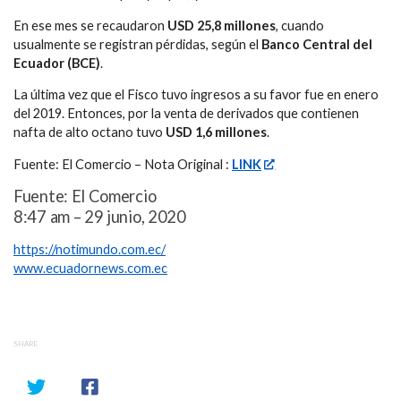
En ese mes se recaudaron
USD 25,8 millones
, cuando
usualmente se registran pérdidas, según el
Banco Central del
Ecuador (BCE)
.
La última vez que el Fisco tuvo ingresos a su favor fue en enero
del 2019. Entonces, por la venta de derivados que contienen
nafta de alto octano tuvo
USD 1,6 millones
.
Fuente: El Comercio – Nota Original :
LINK
Fuente: El Comercio
8:47 am – 29 junio, 2020
https://notimundo.com.ec/
www.ecuadornews.com.ec
SHARE