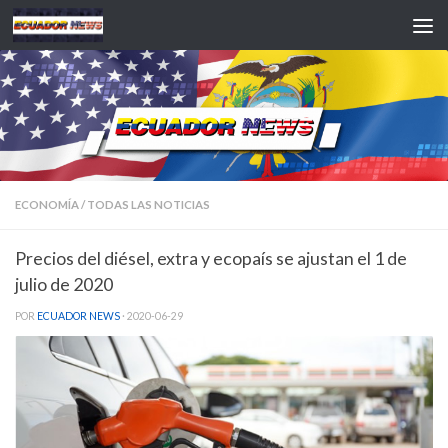
Saltar al contenido
ECONOMÍA
/
TODAS LAS NOTICIAS
Precios del diésel, extra y ecopaís se ajustan el 1 de
julio de 2020
POR
ECUADOR NEWS
·
2020-06-29