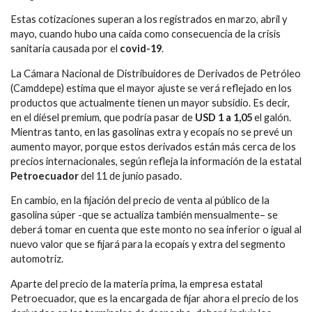
Estas cotizaciones superan a los registrados en marzo, abril y
mayo, cuando hubo una caída como consecuencia de la crisis
sanitaria causada por el
covid-19
.
La Cámara Nacional de Distribuidores de Derivados de Petróleo
(Camddepe) estima que el mayor ajuste se verá reflejado en los
productos que actualmente tienen un mayor subsidio. Es decir,
en el diésel premium, que podría pasar de
USD 1 a 1,05
el galón.
Mientras tanto, en las gasolinas extra y ecopaís no se prevé un
aumento mayor, porque estos derivados están más cerca de los
precios internacionales, según refleja la información de la estatal
Petroecuador
del 11 de junio pasado.
En cambio, en la fijación del precio de venta al público de la
gasolina súper -que se actualiza también mensualmente– se
deberá tomar en cuenta que este monto no sea inferior o igual al
nuevo valor que se fijará para la ecopaís y extra del segmento
automotriz.
Aparte del precio de la materia prima, la empresa estatal
Petroecuador, que es la encargada de fijar ahora el precio de los