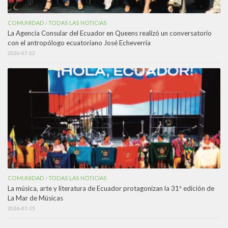
COMUNIDAD
TODAS LAS NOTICIAS
/
La Agencia Consular del Ecuador en Queens realizó un conversatorio
con el antropólogo ecuatoriano José Echeverría
2026-07-22
COMUNIDAD
TODAS LAS NOTICIAS
/
La música, arte y literatura de Ecuador protagonizan la 31ª edición de
La Mar de Músicas
2026-07-15