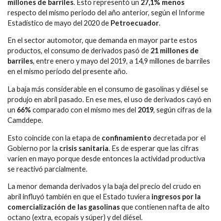
millones de barriles
. Esto representó un
27,1% menos
respecto del mismo periodo del año anterior, según el Informe
Estadístico de mayo del 2020 de
Petroecuador
.
En el sector automotor, que demanda en mayor parte estos
productos, el consumo de derivados pasó de
21 millones de
barriles
, entre enero y mayo del 2019, a 14,9 millones de barriles
en el mismo periodo del presente año.
La baja más considerable en el consumo de gasolinas y diésel se
produjo en abril pasado. En ese mes, el uso de derivados cayó en
un
66%
comparado con el mismo mes del
2019
, según cifras de la
Camddepe.
Esto coincide con la etapa de
confinamiento
decretada por el
Gobierno por la
crisis sanitaria
. Es de esperar que las cifras
varíen en mayo porque desde entonces la actividad productiva
se reactivó parcialmente.
La menor demanda derivados y la baja del precio del crudo en
abril influyó también en que el Estado tuviera
ingresos por la
comercialización de las gasolinas
que contienen nafta de alto
octano (extra, ecopaís y súper) y del diésel.