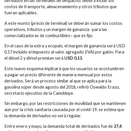
derivados en las terminales de despacho, deberá incluir los
costos de transporte, almacenamiento y otros tributos que
fueran aplicables.
A este monto (precio de terminal) se deberán sumar los costos
operativos, tributos y un margen de ganancia -para las
comercializadoras de combustibles– que es fijo.
En el caso de la extra y ecopaís, el margen de ganancia será USD
0,17 incluido el impuesto al valor agregado (IVA) por galón. Para
el diésel 2 y diésel premium será
USD 0,13.
Este nuevo esquema implicará que los usuarios se acostumbren
a pagar un precio diferente de manera mensual por estos
derivados. Será un proceso similar al que se aplica para la
gasolina súper desde agosto del 2018, refirió Oswaldo Erazo,
secretario ejecutivo de la Camddepe.
Sin embargo, por las restricciones de movilidad que se mantienen
aún por la crisis sanitaria causada por el covid-19, se estima que
la demanda de derivados no será regular.
Entre enero y mayo, la demanda total de derivados fue de
27,4