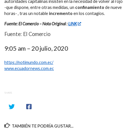
autoridades capitalinas insisten en la necesidad de volver al rojo
-que dispone, entre otras medidas, un
confinamiento
de nueve
horas- , tras un notable
incremento
en los contagios.
Fuente: El Comercio – Nota Original :
LINK
Fuente: El Comercio
9:05 am – 20 julio, 2020
https://notimundo.com.ec/
www.ecuadornews.com.ec
SHARE
TAMBIÉN TE PODRÍA GUSTAR...