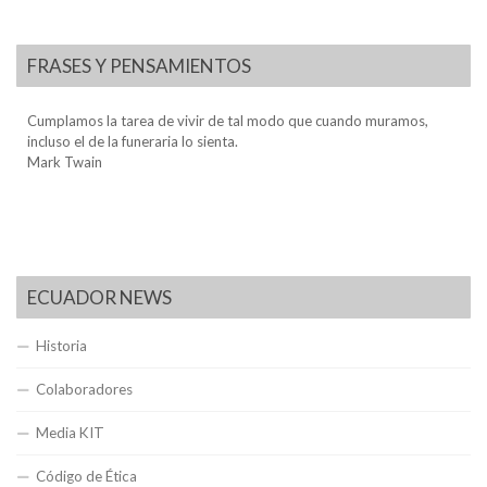
FRASES Y PENSAMIENTOS
Cumplamos la tarea de vivir de tal modo que cuando muramos,
incluso el de la funeraria lo sienta.
Mark Twain
ECUADOR NEWS
Historia
Colaboradores
Media KIT
Código de Ética