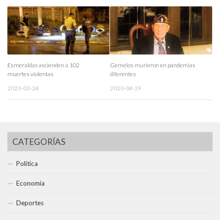
Esmeraldas ascienden a 102
Gemelos murieron en pandemias
muertes violentas
diferentes
2023-03-24
2020-04-29
CATEGORÍAS
Política
Economía
Deportes