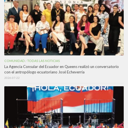
COMUNIDAD
TODAS LAS NOTICIAS
/
La Agencia Consular del Ecuador en Queens realizó un conversatorio
con el antropólogo ecuatoriano José Echeverría
2026-07-22