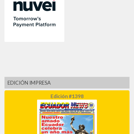
EDICIÓN IMPRESA
Edición #1398