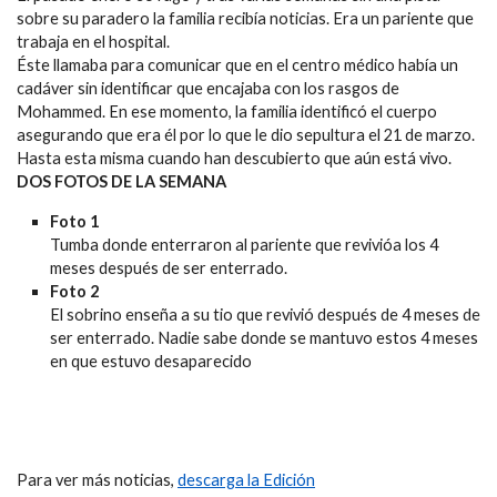
sobre su paradero la familia recibía noticias. Era un pariente que
trabaja en el hospital.
Éste llamaba para comunicar que en el centro médico había un
cadáver sin identificar que encajaba con los rasgos de
Mohammed. En ese momento, la familia identificó el cuerpo
asegurando que era él por lo que le dio sepultura el 21 de marzo.
Hasta esta misma cuando han descubierto que aún está vivo.
DOS FOTOS DE LA SEMANA
Foto 1
Tumba donde enterraron al pariente que revivióa los 4
meses después de ser enterrado.
Foto 2
El sobrino enseña a su tio que revivió después de 4 meses de
ser enterrado. Nadie sabe donde se mantuvo estos 4 meses
en que estuvo desaparecido
Para ver más noticias,
descarga la Edición