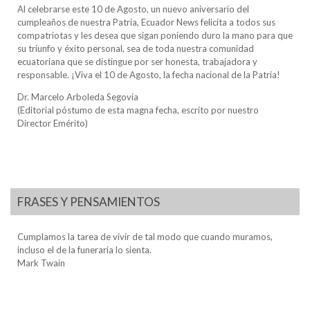
Al celebrarse este 10 de Agosto, un nuevo aniversario del
cumpleaños de nuestra Patria, Ecuador News felicita a todos sus
compatriotas y les desea que sigan poniendo duro la mano para que
su triunfo y éxito personal, sea de toda nuestra comunidad
ecuatoriana que se distingue por ser honesta, trabajadora y
responsable. ¡Viva el 10 de Agosto, la fecha nacional de la Patria!
Dr. Marcelo Arboleda Segovia
(Editorial póstumo de esta magna fecha, escrito por nuestro
Director Emérito)
FRASES Y PENSAMIENTOS
Cumplamos la tarea de vivir de tal modo que cuando muramos,
incluso el de la funeraria lo sienta.
Mark Twain