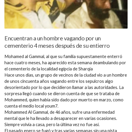
Encuentran a un hombre vagando por un
cementerio 4 meses después de su entierro
Mohamed al Gammal, al que su familia supuestamente enterró
hace cuatro meses, ha aparecido esta semana deambulando por
el cementerio de la localidad egipcia de Sharqia
Hace unos días, un grupo de vecinos de la ciudad vio a un hombre
de unos cincuenta años vagando entre los sepulcros algo
desorientado por lo que decidieron llamar a las autoridades. La
sorpresa llegó cuando se dieron cuenta de que se trataba de
Mohammed, quien había sido dado por muerto en marzo, como
cuenta el medio local youm7.
Mohammed Al Gammal, de 46 años, sufre una enfermedad
mental que le ha llevado a desaparecer en varias ocasiones.
Siempre volvía a casa, pero la última vez no fue así.
El pasado enero se fugó y tras varias semanas sin una pista