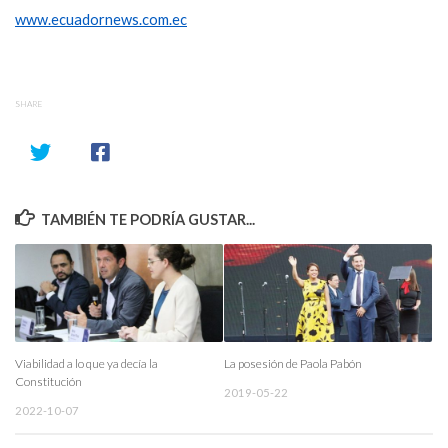
www.ecuadornews.com.ec
SHARE
TAMBIÉN TE PODRÍA GUSTAR...
Viabilidad a lo que ya decía la
La posesión de Paola Pabón
Constitución
2019-05-22
2022-10-07