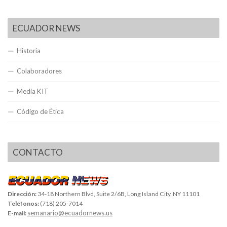
ECUADOR NEWS
Historia
Colaboradores
Media KIT
Código de Ética
CONTACTO
Dirección:
34-18 Northern Blvd, Suite 2/6B, Long Island City, NY 11101
Teléfonos:
(718) 205-7014
semanario@ecuadornews.us
E-mail: