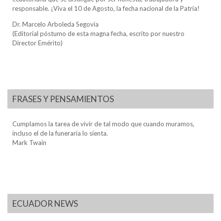
responsable. ¡Viva el 10 de Agosto, la fecha nacional de la Patria!
Dr. Marcelo Arboleda Segovia
(Editorial póstumo de esta magna fecha, escrito por nuestro
Director Emérito)
FRASES Y PENSAMIENTOS
Cumplamos la tarea de vivir de tal modo que cuando muramos,
incluso el de la funeraria lo sienta.
Mark Twain
ECUADOR NEWS