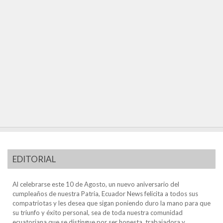
EDITORIAL
Al celebrarse este 10 de Agosto, un nuevo aniversario del
cumpleaños de nuestra Patria, Ecuador News felicita a todos sus
compatriotas y les desea que sigan poniendo duro la mano para que
su triunfo y éxito personal, sea de toda nuestra comunidad
ecuatoriana que se distingue por ser honesta, trabajadora y