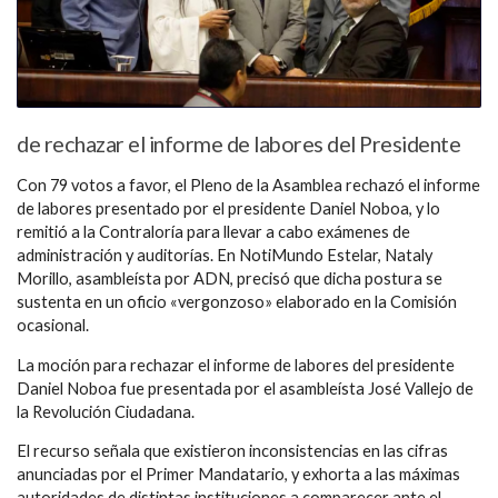
de rechazar el informe de labores del Presidente
Con 79 votos a favor, el Pleno de la Asamblea rechazó el informe
de labores presentado por el presidente Daniel Noboa, y lo
remitió a la Contraloría para llevar a cabo exámenes de
administración y auditorías. En NotiMundo Estelar, Nataly
Morillo, asambleísta por ADN, precisó que dicha postura se
sustenta en un oficio «vergonzoso» elaborado en la Comisión
ocasional.
La moción para rechazar el informe de labores del presidente
Daniel Noboa fue presentada por el asambleísta José Vallejo de
la Revolución Ciudadana.
El recurso señala que existieron inconsistencias en las cifras
anunciadas por el Primer Mandatario, y exhorta a las máximas
autoridades de distintas instituciones a comparecer ante el