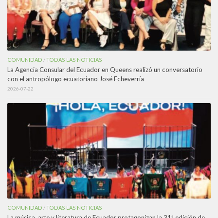
COMUNIDAD
TODAS LAS NOTICIAS
/
La Agencia Consular del Ecuador en Queens realizó un conversatorio
con el antropólogo ecuatoriano José Echeverría
2026-07-22
COMUNIDAD
TODAS LAS NOTICIAS
/
La música, arte y literatura de Ecuador protagonizan la 31ª edición de