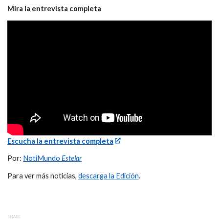
Mira la entrevista completa
Escucha la entrevista completa
Por:
NotiMundo
Estelar
Para ver más noticias,
descarga la Edición
.
SHARE