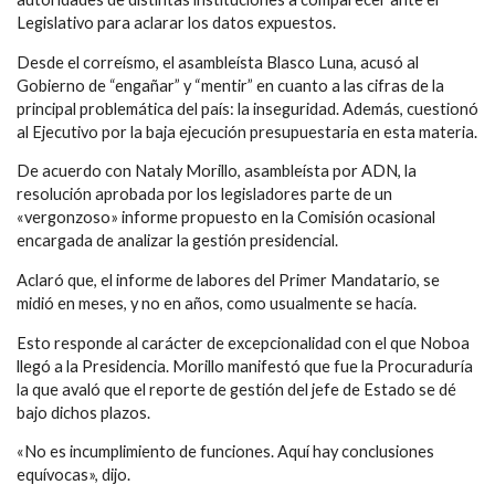
Legislativo para aclarar los datos expuestos.
Desde el correísmo, el asambleísta Blasco Luna, acusó al
Gobierno de “engañar” y “mentir” en cuanto a las cifras de la
principal problemática del país: la inseguridad. Además, cuestionó
al Ejecutivo por la baja ejecución presupuestaria en esta materia.
De acuerdo con Nataly Morillo, asambleísta por ADN, la
resolución aprobada por los legisladores parte de un
«vergonzoso» informe propuesto en la Comisión ocasional
encargada de analizar la gestión presidencial.
Aclaró que, el informe de labores del Primer Mandatario, se
midió en meses, y no en años, como usualmente se hacía.
Esto responde al carácter de excepcionalidad con el que Noboa
llegó a la Presidencia. Morillo manifestó que fue la Procuraduría
la que avaló que el reporte de gestión del jefe de Estado se dé
bajo dichos plazos.
«No es incumplimiento de funciones. Aquí hay conclusiones
equívocas», dijo.