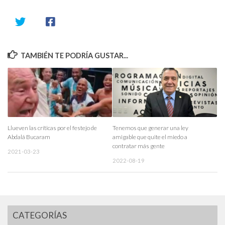
TAMBIÉN TE PODRÍA GUSTAR...
Llueven las críticas por el festejo de
Tenemos que generar una ley
Abdalá Bucaram
amigable que quite el miedo a
contratar más gente
2021-03-23
2022-08-19
CATEGORÍAS