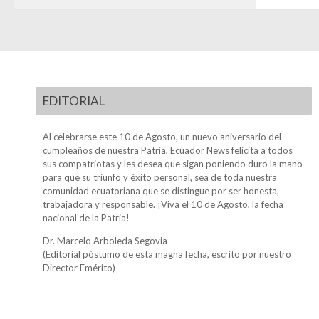
EDITORIAL
Al celebrarse este 10 de Agosto, un nuevo aniversario del
cumpleaños de nuestra Patria, Ecuador News felicita a todos
sus compatriotas y les desea que sigan poniendo duro la mano
para que su triunfo y éxito personal, sea de toda nuestra
comunidad ecuatoriana que se distingue por ser honesta,
trabajadora y responsable. ¡Viva el 10 de Agosto, la fecha
nacional de la Patria!
Dr. Marcelo Arboleda Segovia
(Editorial póstumo de esta magna fecha, escrito por nuestro
Director Emérito)