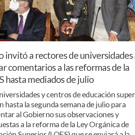
 API
o invitó a rectores de universidades
ar comentarios a las reformas de la
 hasta mediados de julio
niversidades y centros de educación super
n hasta la segunda semana de julio para
ntar al Gobierno sus observaciones y
estas a la reforma de la Ley Orgánica de
ción Superior (LOES) que se enviará a la