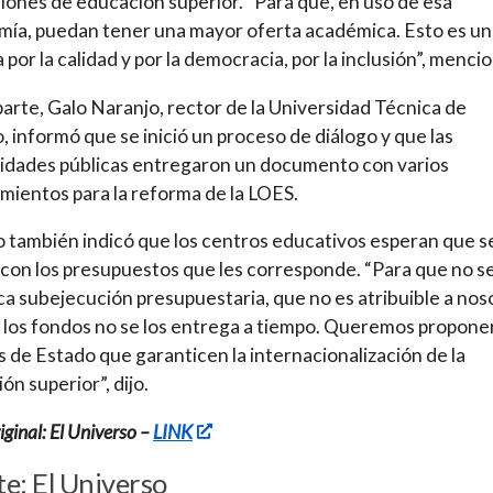
ciones de educación superior. “Para que, en uso de esa
ía, puedan tener una mayor oferta académica. Esto es un
 por la calidad y por la democracia, por la inclusión”, menci
parte, Galo Naranjo, rector de la Universidad Técnica de
 informó que se inició un proceso de diálogo y que las
idades públicas entregaron un documento con varios
mientos para la reforma de la LOES.
 también indicó que los centros educativos esperan que s
con los presupuestos que les corresponde. “Para que no s
a subejecución presupuestaria, que no es atribuible a nos
los fondos no se los entrega a tiempo. Queremos propone
as de Estado que garanticen la internacionalización de la
ón superior”, dijo.
ginal: El Universo –
LINK
e: El Universo