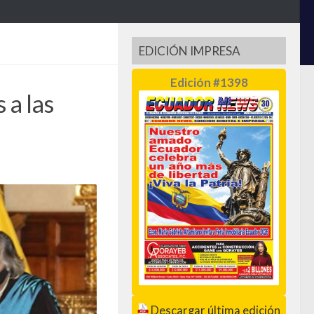
EDICIÓN IMPRESA
Edición #1398
 a las
Descargar última edición