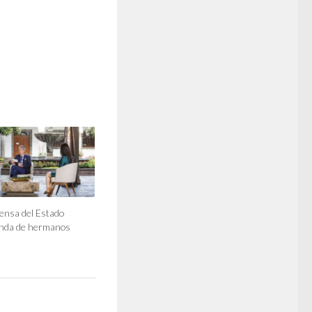
ensa del Estado
anda de hermanos