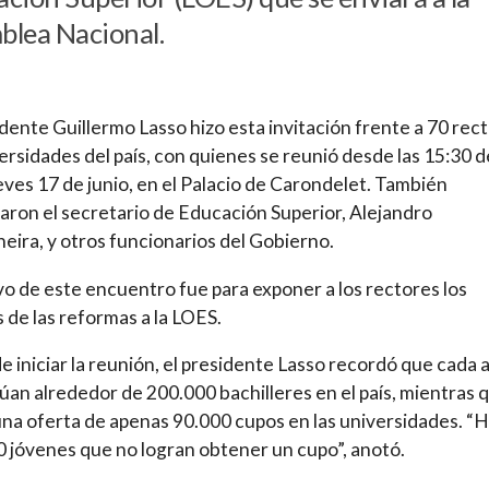
lea Nacional.
idente Guillermo Lasso hizo esta invitación frente a 70 rec
ersidades del país, con quienes se reunió desde las 15:30 d
eves 17 de junio, en el Palacio de Carondelet. También
paron el secretario de Educación Superior, Alejandro
eira, y otros funcionarios del Gobierno.
vo de este encuentro fue para exponer a los rectores los
s de las reformas a la LOES.
e iniciar la reunión, el presidente Lasso recordó que cada 
úan alrededor de 200.000 bachilleres en el país, mientras 
una oferta de apenas 90.000 cupos en las universidades. “
 jóvenes que no logran obtener un cupo”, anotó.