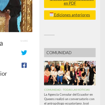
en PDF
Ediciones anteriores
_________
 a
SHARE
COMUNIDAD
ior
COMUNIDAD
TODAS LAS NOTICIAS
/
La Agencia Consular del Ecuador en
Queens realizó un conversatorio con
el antropólogo ecuatoriano José