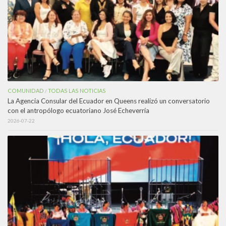
COMUNIDAD
TODAS LAS NOTICIAS
/
La Agencia Consular del Ecuador en Queens realizó un conversatorio
con el antropólogo ecuatoriano José Echeverría
2026-07-22