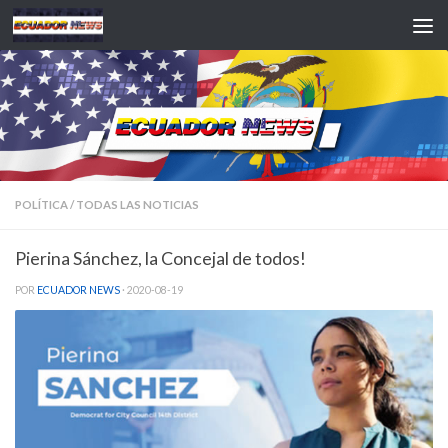
Saltar al contenido
POLÍTICA
/
TODAS LAS NOTICIAS
Pierina Sánchez, la Concejal de todos!
POR
ECUADOR NEWS
·
2020-08-19