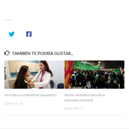
SHARE
TAMBIÉN TE PODRÍA GUSTAR...
No hubo uso indebido de pasaportes
Acción simbólica fuera de la
Asamblea Nacional
2019-11-15
2019-09-19