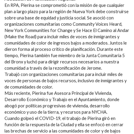
En RPA, Pierina se comprometió con la misión de que cualquier
plan a largo plazo para la región de Nueva York debe construirse
sobre una base de equidad y justicia social. Se asoció con
organizaciones comunitarias como Community Voices Heard,
New York Communities for Change y Se Hace El Camino al Andar
(Make the Road) para incluir miles de voces de inmigrantes y
comunidades de color de ingresos bajos a moderados. Juntos le
dieron forma al proceso crítico de planificación. Durante este
tiempo, Pierina también fue miembro de la Junta Comunitaria 5
del Bronx y luchó para dirigir recursos necesarios a nuestra
comunidad a través de la rezonificación de Jerome.
Trabajó con organizaciones comunitarias para incluir miles de
voces de personas de bajos recursos, inclusivo de inmigrantes y
de comunidades de color.
Más reciente, Pierina fue Asesora Principal de Vivienda,
Desarrollo Económico y Trabajo en el Ayuntamiento, donde
abogó por políticas progresivas de vivienda, desarrollo
económico y uso de la tierra, y recursos para NYCHA.
Cuando golpeó el COVID-19, el trabajo de Pierina giró en
función de la respuesta de la Ciudad y ella se enfocó en cerrar
las brechas de servicio a las comunidades de color y de bajos