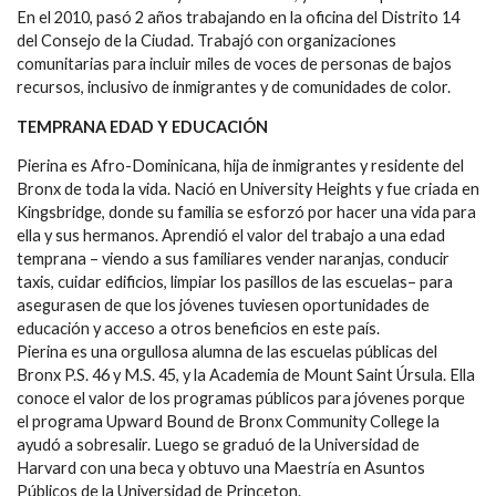
En el 2010, pasó 2 años trabajando en la oficina del Distrito 14
del Consejo de la Ciudad. Trabajó con organizaciones
comunitarias para incluir miles de voces de personas de bajos
recursos, inclusivo de inmigrantes y de comunidades de color.
TEMPRANA EDAD Y EDUCACIÓN
Pierina es Afro-Dominicana, hija de inmigrantes y residente del
Bronx de toda la vida. Nació en University Heights y fue criada en
Kingsbridge, donde su familia se esforzó por hacer una vida para
ella y sus hermanos. Aprendió el valor del trabajo a una edad
temprana – viendo a sus familiares vender naranjas, conducir
taxis, cuidar edificios, limpiar los pasillos de las escuelas– para
asegurasen de que los jóvenes tuviesen oportunidades de
educación y acceso a otros beneficios en este país.
Pierina es una orgullosa alumna de las escuelas públicas del
Bronx P.S. 46 y M.S. 45, y la Academia de Mount Saint Úrsula. Ella
conoce el valor de los programas públicos para jóvenes porque
el programa Upward Bound de Bronx Community College la
ayudó a sobresalir. Luego se graduó de la Universidad de
Harvard con una beca y obtuvo una Maestría en Asuntos
Públicos de la Universidad de Princeton.