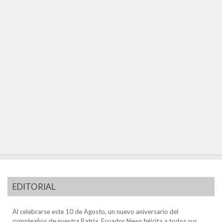
EDITORIAL
Al celebrarse este 10 de Agosto, un nuevo aniversario del
cumpleaños de nuestra Patria, Ecuador News felicita a todos sus