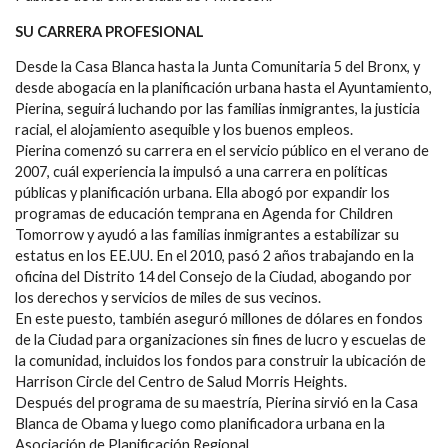
SU CARRERA PROFESIONAL
Desde la Casa Blanca hasta la Junta Comunitaria 5 del Bronx, y
desde abogacía en la planificación urbana hasta el Ayuntamiento,
Pierina, seguirá luchando por las familias inmigrantes, la justicia
racial, el alojamiento asequible y los buenos empleos.
Pierina comenzó su carrera en el servicio público en el verano de
2007, cuál experiencia la impulsó a una carrera en políticas
públicas y planificación urbana. Ella abogó por expandir los
programas de educación temprana en Agenda for Children
Tomorrow y ayudó a las familias inmigrantes a estabilizar su
estatus en los EE.UU. En el 2010, pasó 2 años trabajando en la
oficina del Distrito 14 del Consejo de la Ciudad, abogando por
los derechos y servicios de miles de sus vecinos.
En este puesto, también aseguró millones de dólares en fondos
de la Ciudad para organizaciones sin fines de lucro y escuelas de
la comunidad, incluidos los fondos para construir la ubicación de
Harrison Circle del Centro de Salud Morris Heights.
Después del programa de su maestría, Pierina sirvió en la Casa
Blanca de Obama y luego como planificadora urbana en la
Asociación de Planificación Regional.