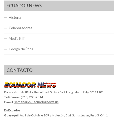
ECUADOR NEWS
Historia
Colaboradores
Media KIT
Código de Ética
CONTACTO
Dirección:
34-18 Northern Blvd, Suite 2/6B, Long Island City, NY 11101
Teléfonos:
(718) 205-7014
semanario@ecuadornews.us
E-mail:
En Ecuador
Guayaquil:
Av. 9 de Octubre 109 y Malecón, Edif. Santistevan, Piso 3, Ofi. 1