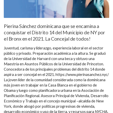
Pierina Sánchez dominicana que se encamina a
conquistar el Distrito 14 del Municipio de NY por
el Bronx en el 2021. La Concejal de todos!
Juventud, carisma y liderazgo, experiencia laboral en el sector
público y privado. Preparación académica a la altura. Se graduó
de la Universidad de Harvard con una beca y obtuvo una
Maestría en Asuntos Públicos de la Universidad de Princeton.
Conocedora de los principales problemas del distrito 14 donde
aspira a ser concejal en el 2021. https://www.pierinasanchez.nyc/
La joven líder de la comunidad considerada como la dominicana
más joven en trabajar en la Casa Blanca en el gobierno de
Obama y luego como planificadora urbana en la Asociación de
Planificación Regional. Asesora Principal de Vivienda, Desarrollo
Económico y Trabajo en el concejo municipal –alcaldía de New
York, donde abogó por políticas progresivas de vivienda,
desarrollo económico y uso de la tierra, y recursos para NYCHA.