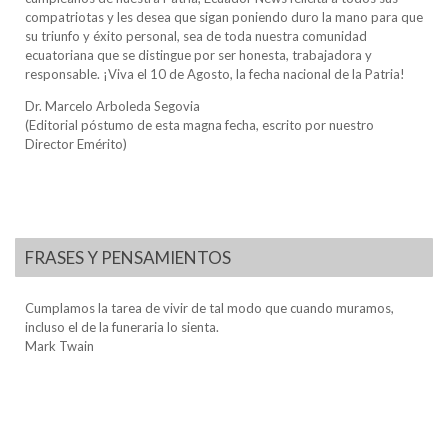
compatriotas y les desea que sigan poniendo duro la mano para que
su triunfo y éxito personal, sea de toda nuestra comunidad
ecuatoriana que se distingue por ser honesta, trabajadora y
responsable. ¡Viva el 10 de Agosto, la fecha nacional de la Patria!
Dr. Marcelo Arboleda Segovia
(Editorial póstumo de esta magna fecha, escrito por nuestro
Director Emérito)
FRASES Y PENSAMIENTOS
Cumplamos la tarea de vivir de tal modo que cuando muramos,
incluso el de la funeraria lo sienta.
Mark Twain