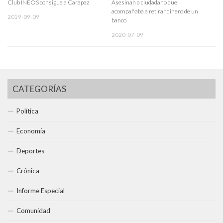
Club INEOS consigue a Carapaz
Asesinan a ciudadano que
acompañaba a retirar dinero de un
2019-09-09
banco
2020-07-09
CATEGORÍAS
Política
Economía
Deportes
Crónica
Informe Especial
Comunidad