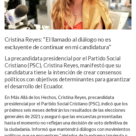
Cristina Reyes: “El llamado al diálogo no es
excluyente de continuar en mi candidatura”
La precandidata presidencial por el Partido Social
Cristiano (PSC), Cristina Reyes, manifestó que su
candidatura tiene la intención de crear consensos
políticos con objetivos determinantes para garantizar
el desarrollo del Ecuador.
En Más Allá de los Hechos, Cristina Reyes, precandidata
presidencial por el Partido Social Cristiano (PSC), indicó que los
próximos seis meses definirán los resultados de las elecciones
generales de 2021 y aseguró que las encuestas presentadas
hasta el momento no reflejan una decisión de voto definitiva de
la ciudadanía. Informó que mantendrá diálogos con movimientos
políticos que se encuentren “alejados de la extrema izquierda o