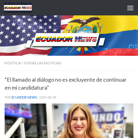
Saltar al contenido
POLÍTICA
/
TODAS LAS NOTICIAS
“El llamado al diálogo no es excluyente de continuar
en mi candidatura”
POR
ECUADOR NEWS
·
2020-08-28