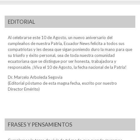
EDITORIAL
Al celebrarse este 10 de Agosto, un nuevo aniversario del
cumpleaños de nuestra Patria, Ecuador News felicita a todos sus
compatriotas y les desea que sigan poniendo duro la mano para que
su triunfo y éxito personal, sea de toda nuestra comunidad
ecuatoriana que se distingue por ser honesta, trabajadora y
responsable. ¡Viva el 10 de Agosto, la fecha nacional de la Patria!
Dr. Marcelo Arboleda Segovia
(Editorial póstumo de esta magna fecha, escrito por nuestro
Director Emérito)
FRASES Y PENSAMIENTOS