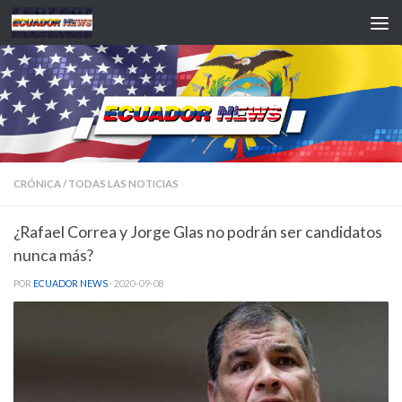
Saltar al contenido
CRÓNICA
/
TODAS LAS NOTICIAS
¿Rafael Correa y Jorge Glas no podrán ser candidatos
nunca más?
POR
ECUADOR NEWS
·
2020-09-08