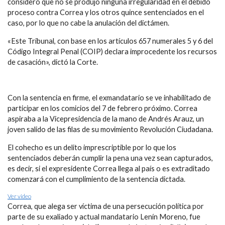
consideró que no se produjo ninguna irregularidad en el debido
proceso contra Correa y los otros quince sentenciados en el
caso, por lo que no cabe la anulación del dictámen.
«Este Tribunal, con base en los artículos 657 numerales 5 y 6 del
Código Integral Penal (COIP) declara improcedente los recursos
de casación», dictó la Corte.
Con la sentencia en firme, el exmandatario se ve inhabilitado de
participar en los comicios del 7 de febrero próximo. Correa
aspiraba a la Vicepresidencia de la mano de Andrés Arauz, un
joven salido de las filas de su movimiento Revolución Ciudadana.
El cohecho es un delito imprescriptible por lo que los
sentenciados deberán cumplir la pena una vez sean capturados,
es decir, si el expresidente Correa llega al país o es extraditado
comenzará con el cumplimiento de la sentencia dictada.
Ver video
Correa, que alega ser víctima de una persecución política por
parte de su exaliado y actual mandatario Lenín Moreno, fue