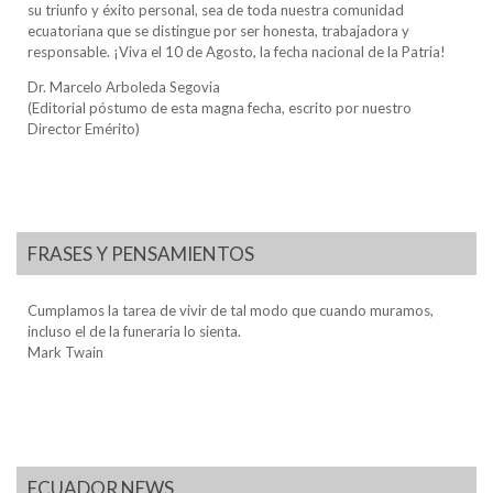
su triunfo y éxito personal, sea de toda nuestra comunidad
ecuatoriana que se distingue por ser honesta, trabajadora y
responsable. ¡Viva el 10 de Agosto, la fecha nacional de la Patria!
Dr. Marcelo Arboleda Segovia
(Editorial póstumo de esta magna fecha, escrito por nuestro
Director Emérito)
FRASES Y PENSAMIENTOS
Cumplamos la tarea de vivir de tal modo que cuando muramos,
incluso el de la funeraria lo sienta.
Mark Twain
ECUADOR NEWS