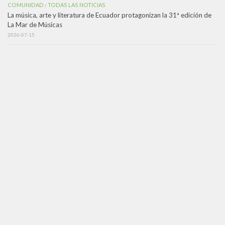
COMUNIDAD
TODAS LAS NOTICIAS
/
La música, arte y literatura de Ecuador protagonizan la 31ª edición de
La Mar de Músicas
2026-07-15