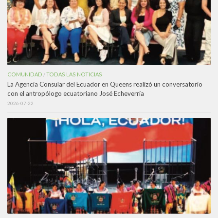
COMUNIDAD
TODAS LAS NOTICIAS
/
La Agencia Consular del Ecuador en Queens realizó un conversatorio
con el antropólogo ecuatoriano José Echeverría
2026-07-22