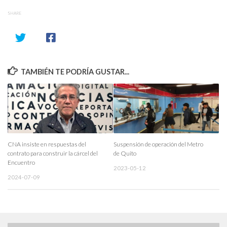
SHARE
TAMBIÉN TE PODRÍA GUSTAR...
CNA insiste en respuestas del
Suspensión de operación del Metro
contrato para construir la cárcel del
de Quito
Encuentro
2023-05-12
2024-07-09