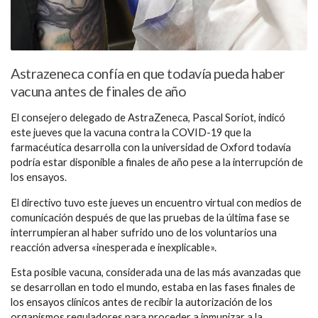
Astrazeneca confía en que todavía pueda haber
vacuna antes de finales de año
El consejero delegado de AstraZeneca, Pascal Soriot, indicó
este jueves que la vacuna contra la COVID-19 que la
farmacéutica desarrolla con la universidad de Oxford todavía
podría estar disponible a finales de año pese a la interrupción de
los ensayos.
El directivo tuvo este jueves un encuentro virtual con medios de
comunicación después de que las pruebas de la última fase se
interrumpieran al haber sufrido uno de los voluntarios una
reacción adversa «inesperada e inexplicable».
Esta posible vacuna, considerada una de las más avanzadas que
se desarrollan en todo el mundo, estaba en las fases finales de
los ensayos clínicos antes de recibir la autorización de los
organismos reguladores para proceder a inmunizar a la