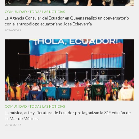
COMUNIDAD
TODAS LAS NOTICIAS
/
La Agencia Consular del Ecuador en Queens realizó un conversatorio
con el antropólogo ecuatoriano José Echeverría
2026-07-22
COMUNIDAD
TODAS LAS NOTICIAS
/
La música, arte y literatura de Ecuador protagonizan la 31ª edición de
La Mar de Músicas
2026-07-15