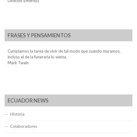
Director Emérito)
FRASES Y PENSAMIENTOS
Cumplamos la tarea de vivir de tal modo que cuando muramos,
incluso el de la funeraria lo sienta.
Mark Twain
ECUADOR NEWS
Historia
Colaboradores