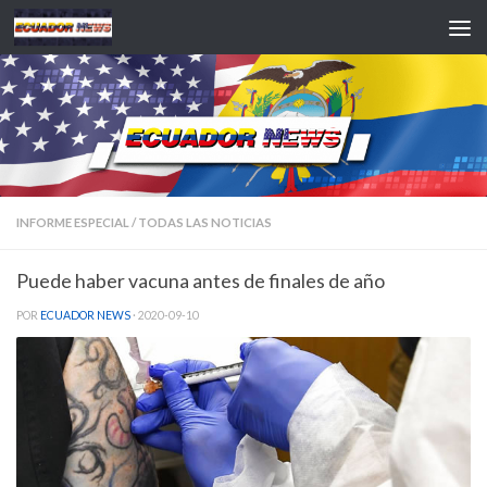
Saltar al contenido
INFORME ESPECIAL
/
TODAS LAS NOTICIAS
Puede haber vacuna antes de finales de año
POR
ECUADOR NEWS
·
2020-09-10