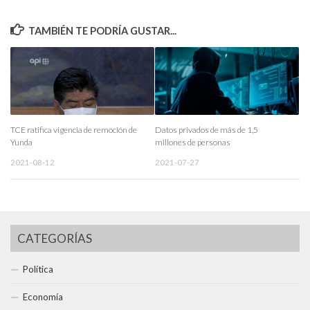
TAMBIÉN TE PODRÍA GUSTAR...
TCE ratifica vigencia de remoción de
Datos privados de más de 1,5
Yunda
millones de personas
2021-08-12
2021-07-27
CATEGORÍAS
Política
Economía