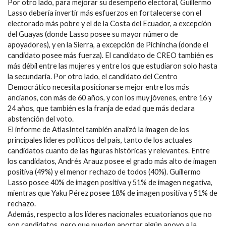
Por otro lado, para mejorar su desempeño electoral, Guillermo
Lasso debería invertir más esfuerzos en fortalecerse con el
electorado más pobre y el de la Costa del Ecuador, a excepción
del Guayas (donde Lasso posee su mayor número de
apoyadores), y en la Sierra, a excepción de Pichincha (donde el
candidato posee más fuerza). El candidato de CREO también es
más débil entre las mujeres y entre los que estudiaron solo hasta
la secundaria. Por otro lado, el candidato del Centro
Democrático necesita posicionarse mejor entre los más
ancianos, con más de 60 años, y con los muy jóvenes, entre 16 y
24 años, que también es la franja de edad que más declara
abstención del voto.
El informe de AtlasIntel también analizó la imagen de los
principales líderes políticos del país, tanto de los actuales
candidatos cuanto de las figuras históricas y relevantes. Entre
los candidatos, Andrés Arauz posee el grado más alto de imagen
positiva (49%) y el menor rechazo de todos (40%). Guillermo
Lasso posee 40% de imagen positiva y 51% de imagen negativa,
mientras que Yaku Pérez posee 18% de imagen positiva y 51% de
rechazo.
Además, respecto a los líderes nacionales ecuatorianos que no
son candidatos, pero que pueden aportar algún apoyo a la