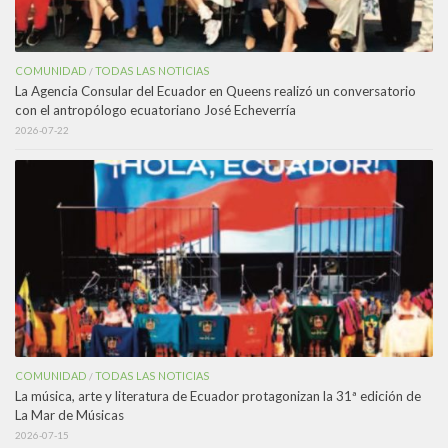
COMUNIDAD
TODAS LAS NOTICIAS
/
La Agencia Consular del Ecuador en Queens realizó un conversatorio
con el antropólogo ecuatoriano José Echeverría
2026-07-22
COMUNIDAD
TODAS LAS NOTICIAS
/
La música, arte y literatura de Ecuador protagonizan la 31ª edición de
La Mar de Músicas
2026-07-15