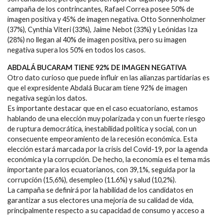
campaña de los contrincantes, Rafael Correa posee 50% de
imagen positiva y 45% de imagen negativa. Otto Sonnenholzner
(37%), Cynthia Viteri (33%), Jaime Nebot (33%) y Leónidas Iza
(28%) no llegan al 40% de imagen positiva, pero su imagen
negativa supera los 50% en todos los casos.
ABDALÁ BUCARAM TIENE 92% DE IMAGEN NEGATIVA
Otro dato curioso que puede influir en las alianzas partidarias es
que el expresidente Abdalá Bucaram tiene 92% de imagen
negativa según los datos.
Es importante destacar que en el caso ecuatoriano, estamos
hablando de una elección muy polarizada y con un fuerte riesgo
de ruptura democrática, inestabilidad política y social, con un
consecuente empeoramiento de la recesión económica. Esta
elección estará marcada por la crisis del Covid-19, por la agenda
económica y la corrupción. De hecho, la economía es el tema más
importante para los ecuatorianos, con 39,1%, seguida por la
corrupción (15,6%), desempleo (11.6%) y salud (10,2%).
La campaña se definirá por la habilidad de los candidatos en
garantizar a sus electores una mejoría de su calidad de vida,
principalmente respecto a su capacidad de consumo y acceso a