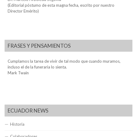
(Editorial póstumo de esta magna fecha, escrito por nuestro
Director Emérito)
FRASES Y PENSAMIENTOS
Cumplamos la tarea de vivir de tal modo que cuando muramos,
incluso el de la funeraria lo sienta.
Mark Twain
ECUADOR NEWS
Historia
Colaboradores