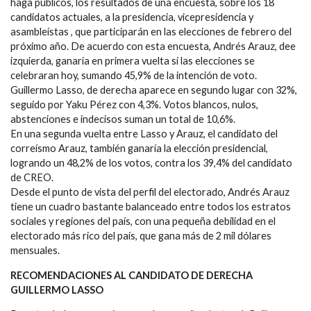
haga públicos, los resultados de una encuesta, sobre los 18
candidatos actuales, a la presidencia, vicepresidencia y
asambleístas , que participarán en las elecciones de febrero del
próximo año. De acuerdo con esta encuesta, Andrés Arauz, dee
izquierda, ganaría en primera vuelta si las elecciones se
celebraran hoy, sumando 45,9% de la intención de voto.
Guillermo Lasso, de derecha aparece en segundo lugar con 32%,
seguido por Yaku Pérez con 4,3%. Votos blancos, nulos,
abstenciones e indecisos suman un total de 10,6%.
En una segunda vuelta entre Lasso y Arauz, el candidato del
correísmo Arauz, también ganaría la elección presidencial,
logrando un 48,2% de los votos, contra los 39,4% del candidato
de CREO.
Desde el punto de vista del perfil del electorado, Andrés Arauz
tiene un cuadro bastante balanceado entre todos los estratos
sociales y regiones del país, con una pequeña debilidad en el
electorado más rico del país, que gana más de 2 mil dólares
mensuales.
RECOMENDACIONES AL CANDIDATO DE DERECHA
GUILLERMO LASSO