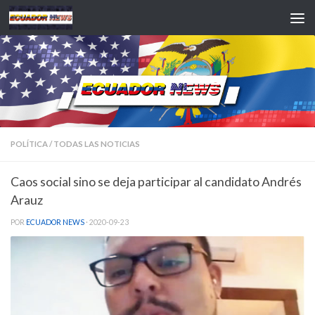
Saltar al contenido
POLÍTICA
/
TODAS LAS NOTICIAS
Caos social sino se deja participar al candidato Andrés
Arauz
POR
ECUADOR NEWS
·
2020-09-23