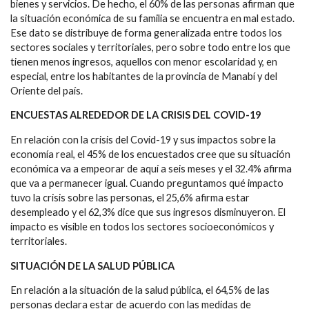
bienes y servicios. De hecho, el 60% de las personas afirman que
la situación económica de su familia se encuentra en mal estado.
Ese dato se distribuye de forma generalizada entre todos los
sectores sociales y territoriales, pero sobre todo entre los que
tienen menos ingresos, aquellos con menor escolaridad y, en
especial, entre los habitantes de la provincia de Manabí y del
Oriente del país.
ENCUESTAS ALREDEDOR DE LA CRISIS DEL COVID-19
En relación con la crisis del Covid-19 y sus impactos sobre la
economía real, el 45% de los encuestados cree que su situación
económica va a empeorar de aquí a seis meses y el 32.4% afirma
que va a permanecer igual. Cuando preguntamos qué impacto
tuvo la crisis sobre las personas, el 25,6% afirma estar
desempleado y el 62,3% dice que sus ingresos disminuyeron. El
impacto es visible en todos los sectores socioeconómicos y
territoriales.
SITUACIÓN DE LA SALUD PÚBLICA
En relación a la situación de la salud pública, el 64,5% de las
personas declara estar de acuerdo con las medidas de