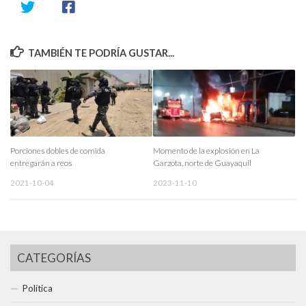
TAMBIÉN TE PODRÍA GUSTAR...
Porciones dobles de comida
Momento de la explosión en La
entregarán a reos
Garzota, norte de Guayaquil
2021-10-04
2023-11-10
CATEGORÍAS
Política