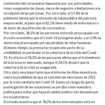
contención del coronavirus impuestas por sus autoridades,
como suspensión de clases, cierre de negocios y limitaciones a la
circulación de las personas. Por otro lado, el 57,4% de la
población afirma que la situación de salud pública del país está
empeorando, al paso que el 82,1% tiene miedo de enfermarse o
de morir de una infección de coronavirus.
Por otro lado, 38,1% de las personas está más preocupada con
el costo económico que el Covid-19 está generando, y un 53% se
siente más preocupado por las pérdidas de vidas humanas.
Al mismo tiempo, la prensa ha recuperado parte de su
credibilidad, en particular en la cobertura de la crisis del Covid-
19. En efecto el 58,2% de las personas afirma que el tratamiento
de la prensa es adecuado, aunque el 28,1% declare que la
cobertura de la crisis es exagerada.
Otro dato muy importante que el informe de Atlas muestra es
sobre la posibilidad de que se cancelen las elecciones de 2021
por la crisis sanitaria del Covid-19. Existe un riesgo de que la
postergación de las votaciones se perciba como maniobra
política para evitar que haya el cambio político tan deseado por
los ecuatorianos.
El estudio muestra que el 78,2% de los entrevistados está en