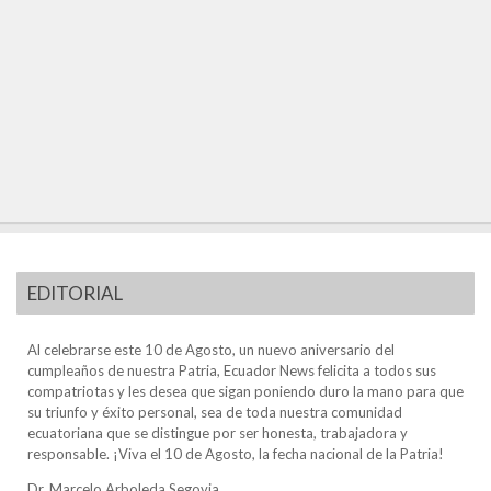
EDITORIAL
Al celebrarse este 10 de Agosto, un nuevo aniversario del
cumpleaños de nuestra Patria, Ecuador News felicita a todos sus
compatriotas y les desea que sigan poniendo duro la mano para que
su triunfo y éxito personal, sea de toda nuestra comunidad
ecuatoriana que se distingue por ser honesta, trabajadora y
responsable. ¡Viva el 10 de Agosto, la fecha nacional de la Patria!
Dr. Marcelo Arboleda Segovia