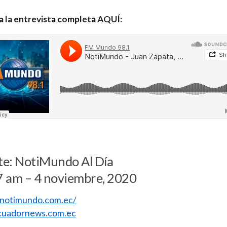
a la entrevista completa AQUÍ:
te: NotiMundo Al Día
7 am – 4 noviembre, 2020
//notimundo.com.ec/
uadornews.com.ec