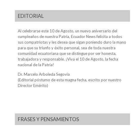
EDITORIAL
Al celebrarse este 10 de Agosto, un nuevo aniversario del
cumpleaños de nuestra Patria, Ecuador News felicita a todos
sus compatriotas y les desea que sigan poniendo duro la mano
para que su triunfo y éxito personal, sea de toda nuestra
comunidad ecuatoriana que se distingue por ser honesta,
trabajadora y responsable. ¡Viva el 10 de Agosto, la fecha
nacional de la Patria!
Dr. Marcelo Arboleda Segovia
(Editorial póstumo de esta magna fecha, escrito por nuestro
Director Emérito)
FRASES Y PENSAMIENTOS