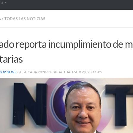
WS
A
/
TODAS LAS NOTICIAS
iado reporta incumplimiento de 
tarias
DOR NEWS
· PUBLICADA
2020-11-04
· ACTUALIZADO
2020-11-05