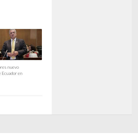
ores nuevo
e Ecuador en