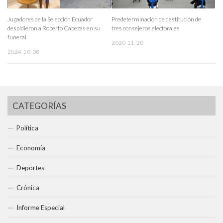
Jugadores de la Selección Ecuador
Predeterminación de destitución de
despidieron a Roberto Cabezas en su
tres consejeros electorales
funeral
2020-11-20
2024-10-08
CATEGORÍAS
Política
Economía
Deportes
Crónica
Informe Especial