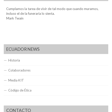
Cumplamos la tarea de vivir de tal modo que cuando muramos,
incluso el de la funeraria lo sienta.
Mark Twain
ECUADOR NEWS
Historia
Colaboradores
Media KIT
Código de Ética
CONTACTO