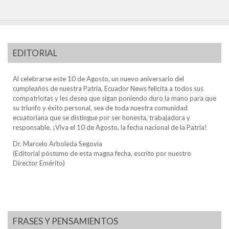
EDITORIAL
Al celebrarse este 10 de Agosto, un nuevo aniversario del
cumpleaños de nuestra Patria, Ecuador News felicita a todos sus
compatriotas y les desea que sigan poniendo duro la mano para que
su triunfo y éxito personal, sea de toda nuestra comunidad
ecuatoriana que se distingue por ser honesta, trabajadora y
responsable. ¡Viva el 10 de Agosto, la fecha nacional de la Patria!
Dr. Marcelo Arboleda Segovia
(Editorial póstumo de esta magna fecha, escrito por nuestro
Director Emérito)
FRASES Y PENSAMIENTOS