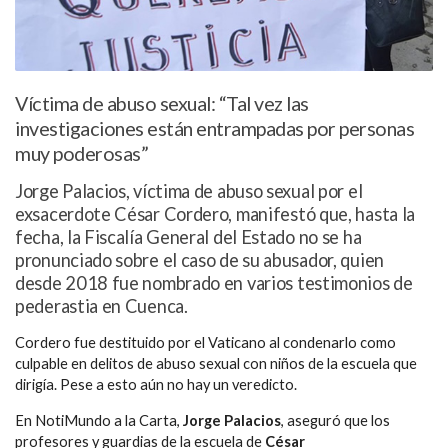
Víctima de abuso sexual: “Tal vez las
investigaciones están entrampadas por personas
muy poderosas”
Jorge Palacios, víctima de abuso sexual por el
exsacerdote César Cordero, manifestó que, hasta la
fecha, la Fiscalía General del Estado no se ha
pronunciado sobre el caso de su abusador, quien
desde 2018 fue nombrado en varios testimonios de
pederastia en Cuenca.
Cordero fue destituido por el Vaticano al condenarlo como
culpable en delitos de abuso sexual con niños de la escuela que
dirigía. Pese a esto aún no hay un veredicto.
En NotiMundo a la Carta,
Jorge Palacios
, aseguró que los
profesores y guardias de la escuela de
César