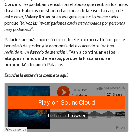
Cordero
respaldaban y encubrían el abuso que recibían los niños
día a día. Palacios cuestiona el accionar de la
Fiscal
a cargo de
este caso,
Valery Rojas
, pues asegura que no lo ha cerrado,
porque
“tal vez las investigaciones están entrampadas por personas
muy poderosas”
.
Palacios además expresó que todo el
entorno católico
que se
benefició del poder y la economía del exsacerdote
“no han
recibido ni un llamado de atención”
.
“Van a continuar estos
ataques a niños indefensos, porque la Fiscalía no se
pronuncia”
, denunció Palacios.
Escucha la entrevista completa aquí: