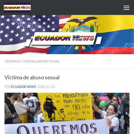
Saltar al contenido
CRÓNICA
/
TODAS LAS NOTICIAS
Víctima de abuso sexual
POR
ECUADOR NEWS
·
2020-11-13