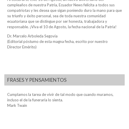
cumpleaños de nuestra Patria, Ecuador News felicita a todos sus
compatriotas y les desea que sigan poniendo duro la mano para que
su triunfo y éxito personal, sea de toda nuestra comunidad
ecuatoriana que se distingue por ser honesta, trabajadora y
responsable. ¡Viva el 10 de Agosto, la fecha nacional de la Patria!
Dr. Marcelo Arboleda Segovia
(Editorial póstumo de esta magna fecha, escrito por nuestro
Director Emérito)
FRASES Y PENSAMIENTOS
Cumplamos la tarea de vivir de tal modo que cuando muramos,
incluso el de la funeraria lo sienta.
Mark Twain