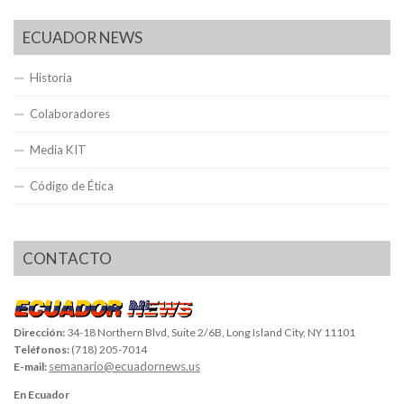
ECUADOR NEWS
Historia
Colaboradores
Media KIT
Código de Ética
CONTACTO
Dirección:
34-18 Northern Blvd, Suite 2/6B, Long Island City, NY 11101
Teléfonos:
(718) 205-7014
semanario@ecuadornews.us
E-mail:
En Ecuador