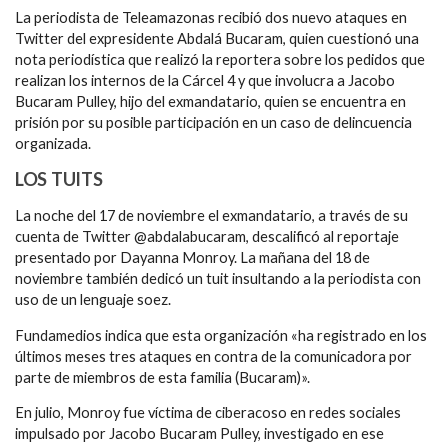
La periodista de Teleamazonas recibió dos nuevo ataques en
Twitter del expresidente Abdalá Bucaram, quien cuestionó una
nota periodística que realizó la reportera sobre los pedidos que
realizan los internos de la Cárcel 4 y que involucra a Jacobo
Bucaram Pulley, hijo del exmandatario, quien se encuentra en
prisión por su posible participación en un caso de delincuencia
organizada.
LOS TUITS
La noche del 17 de noviembre el exmandatario, a través de su
cuenta de Twitter @abdalabucaram, descalificó al reportaje
presentado por Dayanna Monroy. La mañana del 18 de
noviembre también dedicó un tuit insultando a la periodista con
uso de un lenguaje soez.
Fundamedios indica que esta organización «ha registrado en los
últimos meses tres ataques en contra de la comunicadora por
parte de miembros de esta familia (Bucaram)».
En julio, Monroy fue víctima de ciberacoso en redes sociales
impulsado por Jacobo Bucaram Pulley, investigado en ese