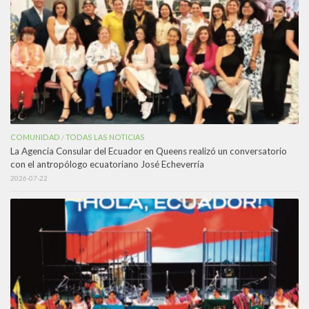
COMUNIDAD
TODAS LAS NOTICIAS
/
La Agencia Consular del Ecuador en Queens realizó un conversatorio
con el antropólogo ecuatoriano José Echeverría
2026-07-22