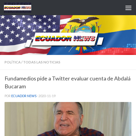
Saltar al contenido
POLÍTICA
/
TODAS LAS NOTICIAS
Fundamedios pide a Twitter evaluar cuenta de Abdalá
Bucaram
POR
ECUADOR NEWS
·
2020-11-19