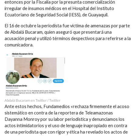
entonces por la Fiscalía por la presunta comercialización
irregular de insumos médicos en el Hospital del Instituto
Ecuatoriano de Seguridad Social (IESS), de Guayaquil.
El 16 de octubre la periodista fue víctima de amenazas por parte
de Abdalá Bucaram, quien aseguró que presentará una
acusación penal y utilizó términos despectivos para referirse a la
comunicadora.
Abdalá Bucaram en Twitter / Twitter
Ante estos hechos, Fundamedios «rechaza firmemente el acoso
sistemático en contra de la reportera de Teleamazonas
Dayanna Monroy por su labor periodística y denunciamos los
actos intimidatorios y el uso de lenguaje inapropiado en contra
de una periodista que con rigor y ética ha revelado los actos de