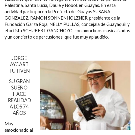
Palestina, Santa Lucía, Daule y Nobol, en Guayas. En esta
actividad participaron la Prefecta del Guayas SUSANA
GONZALEZ, RAMON SONNENHOLZNER, presidente de la
Fundación Garza Roja, NELLY PULLAS, concejala de Guayaquil, y
el artista SCHUBERT GANCHOZO, con amorfinos musicalizados
y un concierto de percusiones, que fue muy aplaudido.
JORGE
AYCART
TUTIVÉN
SU GRAN
SUEÑO
HACE
REALIDAD
A LOS 74
AÑOS
Muy
emocionado al