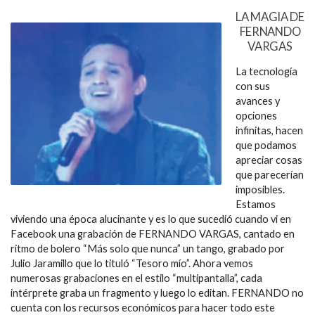
LA MAGIA DE
FERNANDO
VARGAS
La tecnología
con sus
avances y
opciones
infinitas, hacen
que podamos
apreciar cosas
que parecerían
imposibles.
Estamos
viviendo una época alucinante y es lo que sucedió cuando vi en
Facebook una grabación de FERNANDO VARGAS, cantado en
ritmo de bolero “Más solo que nunca” un tango, grabado por
Julio Jaramillo que lo tituló “Tesoro mío”. Ahora vemos
numerosas grabaciones en el estilo “multipantalla”, cada
intérprete graba un fragmento y luego lo editan. FERNANDO no
cuenta con los recursos económicos para hacer todo este