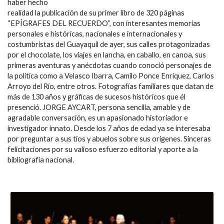
haber hecho
realidad la publicación de su primer libro de 320 páginas
“EPÍGRAFES DEL RECUERDO”, con interesantes memorias
personales e históricas, nacionales e internacionales y
costumbristas del Guayaquil de ayer, sus calles protagonizadas
por el chocolate, los viajes en lancha, en caballo, en canoa, sus
primeras aventuras y anécdotas cuando conoció personajes de
la política como a Velasco Ibarra, Camilo Ponce Enríquez, Carlos
Arroyo del Río, entre otros. Fotografías familiares que datan de
más de 130 años y gráficas de sucesos históricos que él
presenció. JORGE AYCART, persona sencilla, amable y de
agradable conversación, es un apasionado historiador e
investigador innato. Desde los 7 años de edad ya se interesaba
por preguntar a sus tíos y abuelos sobre sus orígenes. Sinceras
felicitaciones por su valioso esfuerzo editorial y aporte a la
bibliografía nacional.