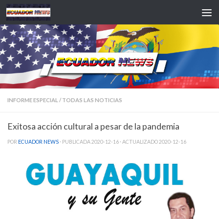
Saltar al contenido
INFORME ESPECIAL
/
TODAS LAS NOTICIAS
Exitosa acción cultural a pesar de la pandemia
POR
ECUADOR NEWS
· PUBLICADA
2020-12-16
· ACTUALIZADO
2020-12-16