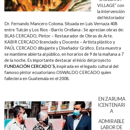
VILLAGE” con
la intervención
del historiador
Dr. Fernando Mancero Coloma. Situada en Luis Vernaza 408
entre Tulcán y Los Ríos –Barrio Orellana-. Se aprecian obras de:
BLAS CERCADO, Pintor – Restaurador de Obras de Arte.
KABIR CERCADO licenciado y Docente – Artista plástico y
PAÚL CERCADO dibujante y Diseñador Gráfico. Esta muestra
se mantiene abierta al público, en horarios de 9 de la mañana a 7
de la noche. Es importante destacar el inicio del proyecto
FUNDACIÓN CERCADO´S,
inspirada en el legado cultural del
famoso pintor ecuatoriano OSWALDO CERCADO quien
falleciera en Guatemala en el 2008.
EN ZARUMA
ICENTENARI
A
ADMIRABLE
LABOR DE