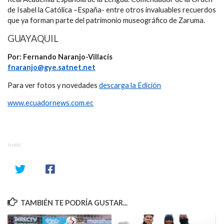
de Isabel la Católica –España- entre otros invaluables recuerdos
que ya forman parte del patrimonio museográfico de Zaruma.
GUAYAQUIL
Por: Fernando Naranjo-Villacís
fnaranjo@gye.satnet.net
Para ver fotos y novedades
descarga la Edición
www.ecuadornews.com.ec
SHARE
TAMBIÉN TE PODRÍA GUSTAR...