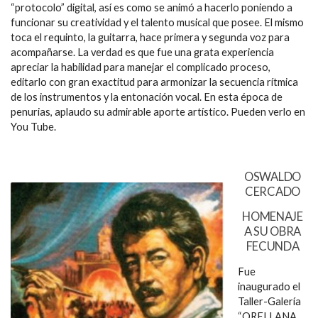
“protocolo” digital, así es como se animó a hacerlo poniendo a
funcionar su creatividad y el talento musical que posee. El mismo
toca el requinto, la guitarra, hace primera y segunda voz para
acompañarse. La verdad es que fue una grata experiencia
apreciar la habilidad para manejar el complicado proceso,
editarlo con gran exactitud para armonizar la secuencia rítmica
de los instrumentos y la entonación vocal. En esta época de
penurias, aplaudo su admirable aporte artístico. Pueden verlo en
You Tube.
OSWALDO
CERCADO
HOMENAJE
A SU OBRA
FECUNDA
Fue
inaugurado el
Taller-Galería
“ORELLANA