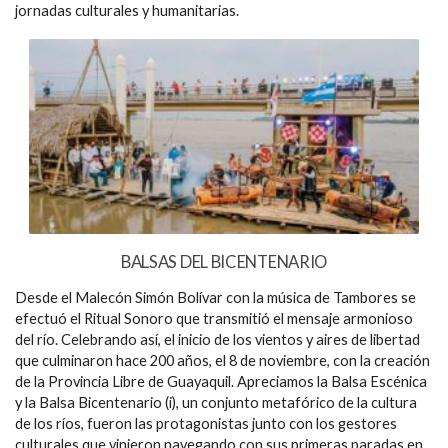
jornadas culturales y humanitarias.
BALSAS DEL BICENTENARIO
Desde el Malecón Simón Bolívar con la música de Tambores se
efectuó el Ritual Sonoro que transmitió el mensaje armonioso
del río. Celebrando así, el inicio de los vientos y aires de libertad
que culminaron hace 200 años, el 8 de noviembre, con la creación
de la Provincia Libre de Guayaquil. Apreciamos la Balsa Escénica
y la Balsa Bicentenario (i), un conjunto metafórico de la cultura
de los ríos, fueron las protagonistas junto con los gestores
culturales que vinieron navegando con sus primeras paradas en