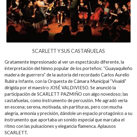
SCARLETT Y SUS CASTAÑUELAS
Gratamente impresionado al ver un espectáculo diferente, la
interpretación del himno popular de los porteños: “Guayaquileño
madera de guerrero” de la autoría del recordado Carlos Aurelio
Rubira Infante, con la Orquesta de Cámara Municipal “Vivaldi”
dirigida por el maestro JOSÉ VALDIVIESO. Se anunció la
participación de SCARLETT PAZMIÑO con algo novedoso; las
castañuelas, como instrumento de percusión. Me agradó verla
en escena; serena, motivada, sin partituras, pero con mucha
alegría, armonía y precisión, dándole un espacio protagónico a su
instrumento que aportaba un sonido especial que marcaba el
ritmo con las pulsaciones y elegancia flamenca. Aplausos
SCARLETT.