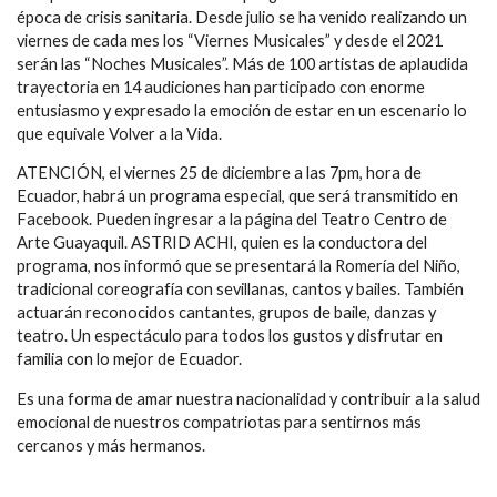
época de crisis sanitaria. Desde julio se ha venido realizando un
viernes de cada mes los “Viernes Musicales” y desde el 2021
serán las “Noches Musicales”. Más de 100 artistas de aplaudida
trayectoria en 14 audiciones han participado con enorme
entusiasmo y expresado la emoción de estar en un escenario lo
que equivale Volver a la Vida.
ATENCIÓN, el viernes 25 de diciembre a las 7pm, hora de
Ecuador, habrá un programa especial, que será transmitido en
Facebook. Pueden ingresar a la página del Teatro Centro de
Arte Guayaquil. ASTRID ACHI, quien es la conductora del
programa, nos informó que se presentará la Romería del Niño,
tradicional coreografía con sevillanas, cantos y bailes. También
actuarán reconocidos cantantes, grupos de baile, danzas y
teatro. Un espectáculo para todos los gustos y disfrutar en
familia con lo mejor de Ecuador.
Es una forma de amar nuestra nacionalidad y contribuir a la salud
emocional de nuestros compatriotas para sentirnos más
cercanos y más hermanos.