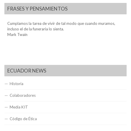
FRASES Y PENSAMIENTOS
Cumplamos la tarea de vivir de tal modo que cuando muramos,
incluso el de la funeraria lo sienta.
Mark Twain
ECUADOR NEWS
Historia
Colaboradores
Media KIT
Código de Ética