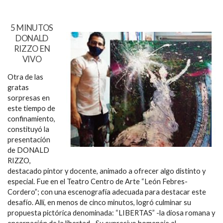
5 MINUTOS
DONALD
RIZZO EN
VIVO
Otra de las
gratas
sorpresas en
este tiempo de
confinamiento,
constituyó la
presentación
de DONALD
RIZZO,
destacado pintor y docente, animado a ofrecer algo distinto y
especial. Fue en el Teatro Centro de Arte “León Febres-
Cordero”; con una escenografía adecuada para destacar este
desafío. Allí, en menos de cinco minutos, logró culminar su
propuesta pictórica denominada: “LIBERTAS” -la diosa romana y