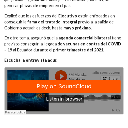
generar
plazas de empleo
en el país.
Explicó que los esfuerzos del
Ejecutivo
están enfocados en
conseguir la
firma del tratado integral
previo a la salida del
Gobierno actual; es decir, hasta
mayo próximo.
En otro tema, aseguró que la
agenda comercial bilateral
tiene
previsto conseguir la llegada de
vacunas en contra del COVID
– 19
al Ecuador durante el
primer trimestre del 2021
.
Escucha la entrevista aquí: