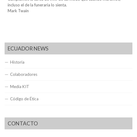
incluso el de la funeraria lo sienta.
Mark Twain
ECUADOR NEWS
Historia
Colaboradores
Media KIT
Código de Ética
CONTACTO