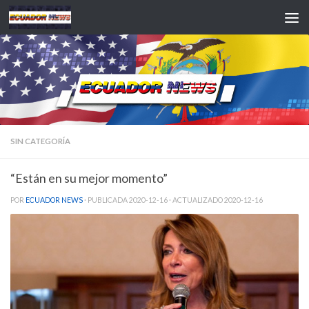
Saltar al contenido
SIN CATEGORÍA
“Están en su mejor momento”
POR
ECUADOR NEWS
· PUBLICADA
2020-12-16
· ACTUALIZADO
2020-12-16