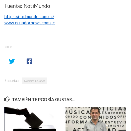
Fuente: NotiMundo
https://notimundo.com.ec/
www.ecuadornews.com.ec
SHARE
Etiquetas:
Noticias Ecuador
TAMBIÉN TE PODRÍA GUSTAR...