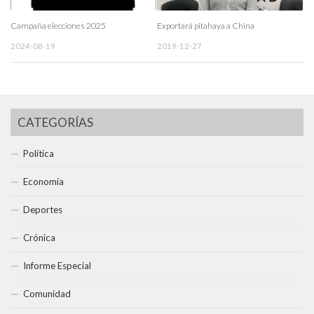
Campaña elecciones 2025
Exportará pitahaya a China
2024-08-19
2019-12-27
CATEGORÍAS
Política
Economía
Deportes
Crónica
Informe Especial
Comunidad