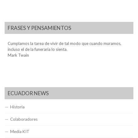
FRASES Y PENSAMIENTOS
Cumplamos la tarea de vivir de tal modo que cuando muramos,
incluso el de la funeraria lo sienta.
Mark Twain
ECUADOR NEWS
Historia
Colaboradores
Media KIT