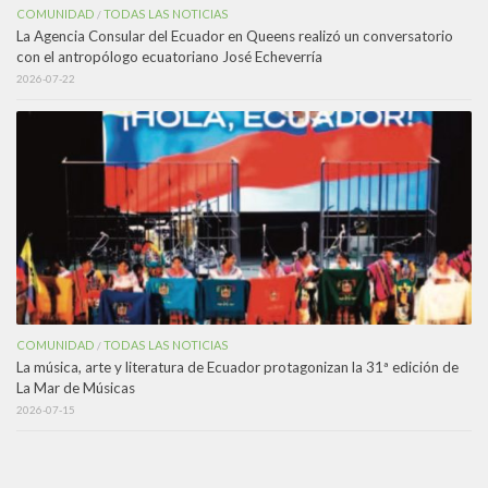
COMUNIDAD
TODAS LAS NOTICIAS
/
La Agencia Consular del Ecuador en Queens realizó un conversatorio
con el antropólogo ecuatoriano José Echeverría
2026-07-22
COMUNIDAD
TODAS LAS NOTICIAS
/
La música, arte y literatura de Ecuador protagonizan la 31ª edición de
La Mar de Músicas
2026-07-15