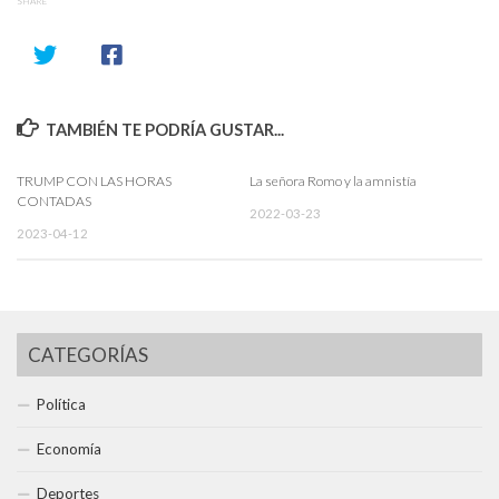
SHARE
TAMBIÉN TE PODRÍA GUSTAR...
TRUMP CON LAS HORAS
La señora Romo y la amnistía
CONTADAS
2022-03-23
2023-04-12
CATEGORÍAS
Política
Economía
Deportes