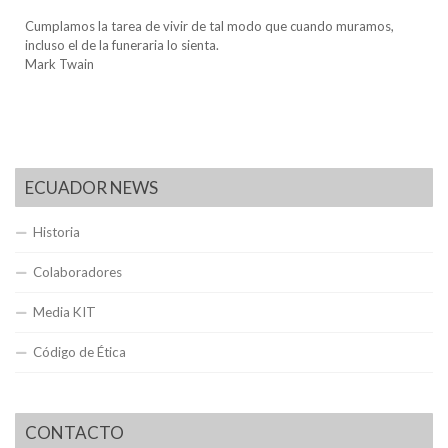
Cumplamos la tarea de vivir de tal modo que cuando muramos,
incluso el de la funeraria lo sienta.
Mark Twain
ECUADOR NEWS
Historia
Colaboradores
Media KIT
Código de Ética
CONTACTO