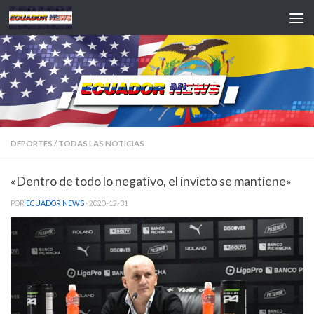
Saltar al contenido
DEPORTES
/
TODAS LAS NOTICIAS
«Dentro de todo lo negativo, el invicto se mantiene»
POR
ECUADOR NEWS
·
2020-12-31