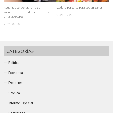
¿Cuántas personas han sido
Cadena perpetua para dos africanos
vacunadas en Ecuador contra el covid
2021-06-23
en la fase cero?
2021-02-05
CATEGORÍAS
Política
Economía
Deportes
Crónica
Informe Especial