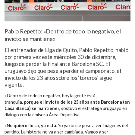
Pablo Repetto: «Dentro de todo lo negativo, el
invicto se mantiene»
El entrenador de Liga de Quito, Pablo Repetto, habló
por primera vez este miércoles 30 de diciembre,
luego de perder la final ante Barcelona SC. El
uruguayo dijo que pese a perder el campeonato, el
invicto de los 23 años sobre los ‘toreros’ sigue
vigente.
«Dentro de todo lo negativo, hoy la gente está
tranquila,
porque el invicto de los 23 años ante Barcelona (en
Casa Blanca) se mantiene
«, sostuvo el estratega uruguayo en
diálogo con la emisora Área Deportiva.
«
No quiero llorar, ya está
. Yo ya no me puse a ver imágenes del
partido. La historia no va a ser cambiada. Vamos a ser