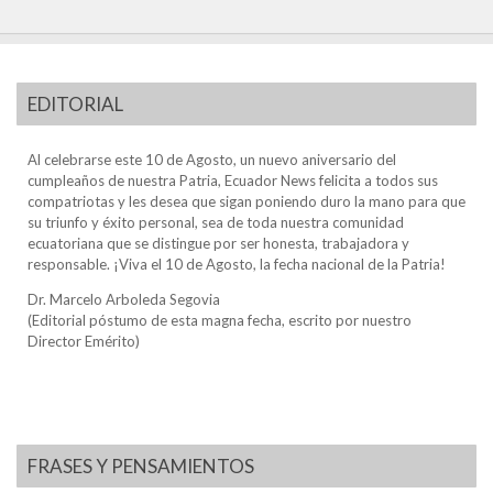
EDITORIAL
Al celebrarse este 10 de Agosto, un nuevo aniversario del
cumpleaños de nuestra Patria, Ecuador News felicita a todos sus
compatriotas y les desea que sigan poniendo duro la mano para que
su triunfo y éxito personal, sea de toda nuestra comunidad
ecuatoriana que se distingue por ser honesta, trabajadora y
responsable. ¡Viva el 10 de Agosto, la fecha nacional de la Patria!
Dr. Marcelo Arboleda Segovia
(Editorial póstumo de esta magna fecha, escrito por nuestro
Director Emérito)
FRASES Y PENSAMIENTOS