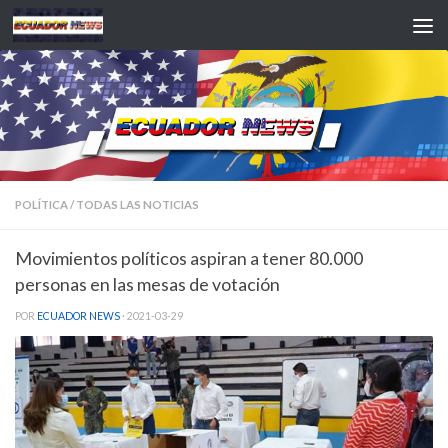
Saltar al contenido
POLÍTICA
/
TODAS LAS NOTICIAS
Movimientos políticos aspiran a tener 80.000
personas en las mesas de votación
POR
ECUADOR NEWS
·
2021-03-29