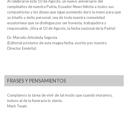
Al celebrarse este 10 de Agosto, un nuevo aniversario del
cumpleaños de nuestra Patria, Ecuador News felicita a todos sus
compatriotas y les desea que sigan poniendo duro la mano para que
su triunfo y éxito personal, sea de toda nuestra comunidad
ecuatoriana que se distingue por ser honesta, trabajadora y
responsable. ¡Viva el 10 de Agosto, la fecha nacional de la Patria!
Dr. Marcelo Arboleda Segovia
(Editorial póstumo de esta magna fecha, escrito por nuestro
Director Emérito)
FRASES Y PENSAMIENTOS
Cumplamos la tarea de vivir de tal modo que cuando muramos,
incluso el de la funeraria lo sienta.
Mark Twain