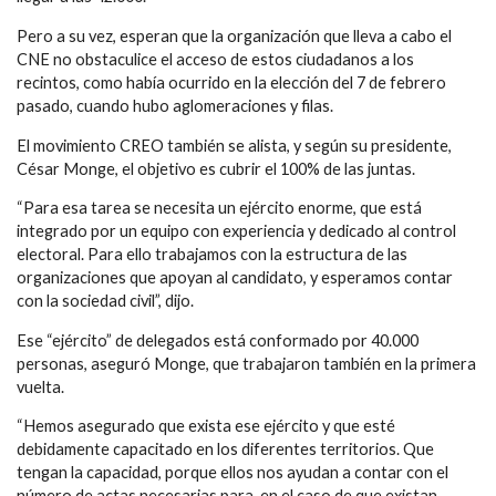
Pero a su vez, esperan que la organización que lleva a cabo el
CNE no obstaculice el acceso de estos ciudadanos a los
recintos, como había ocurrido en la elección del 7 de febrero
pasado, cuando hubo aglomeraciones y filas.
El movimiento CREO también se alista, y según su presidente,
César Monge, el objetivo es cubrir el 100% de las juntas.
“Para esa tarea se necesita un ejército enorme, que está
integrado por un equipo con experiencia y dedicado al control
electoral. Para ello trabajamos con la estructura de las
organizaciones que apoyan al candidato, y esperamos contar
con la sociedad civil”, dijo.
Ese “ejército” de delegados está conformado por 40.000
personas, aseguró Monge, que trabajaron también en la primera
vuelta.
“Hemos asegurado que exista ese ejército y que esté
debidamente capacitado en los diferentes territorios. Que
tengan la capacidad, porque ellos nos ayudan a contar con el
número de actas necesarias para, en el caso de que existan