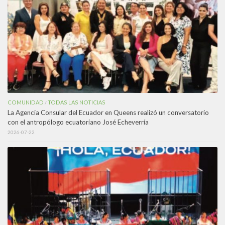
COMUNIDAD
TODAS LAS NOTICIAS
/
La Agencia Consular del Ecuador en Queens realizó un conversatorio
con el antropólogo ecuatoriano José Echeverría
2026-07-22