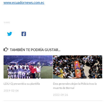
www.ecuadornews.com.ec
SHARE
TAMBIÉN TE PODRÍA GUSTAR...
LDU-Q presentó a su plantilla
Dos generales dejan la Policía tras la
muerte de Bernal
2019-02-04
2022-09-26