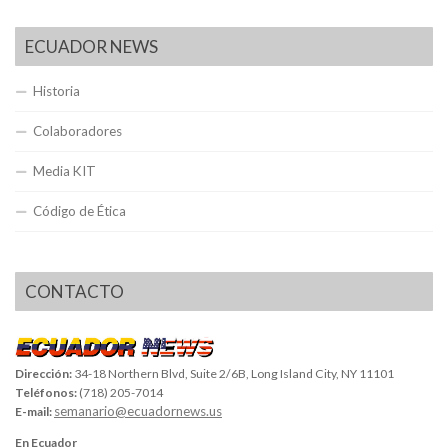
ECUADOR NEWS
Historia
Colaboradores
Media KIT
Código de Ética
CONTACTO
Dirección:
34-18 Northern Blvd, Suite 2/6B, Long Island City, NY 11101
Teléfonos:
(718) 205-7014
semanario@ecuadornews.us
E-mail:
En Ecuador