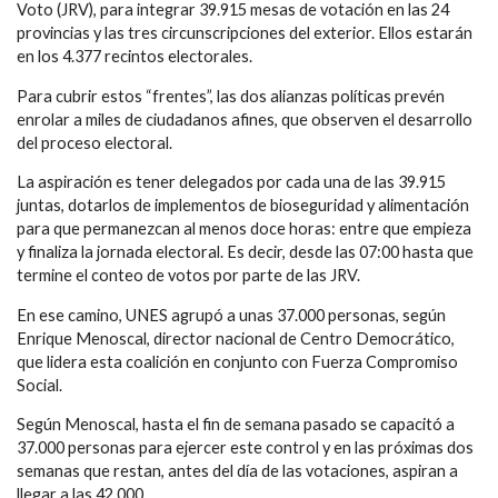
Voto (JRV), para integrar 39.915 mesas de votación en las 24
provincias y las tres circunscripciones del exterior. Ellos estarán
en los 4.377 recintos electorales.
Para cubrir estos “frentes”, las dos alianzas políticas prevén
enrolar a miles de ciudadanos afines, que observen el desarrollo
del proceso electoral.
La aspiración es tener delegados por cada una de las 39.915
juntas, dotarlos de implementos de bioseguridad y alimentación
para que permanezcan al menos doce horas: entre que empieza
y finaliza la jornada electoral. Es decir, desde las 07:00 hasta que
termine el conteo de votos por parte de las JRV.
En ese camino, UNES agrupó a unas 37.000 personas, según
Enrique Menoscal, director nacional de Centro Democrático,
que lidera esta coalición en conjunto con Fuerza Compromiso
Social.
Según Menoscal, hasta el fin de semana pasado se capacitó a
37.000 personas para ejercer este control y en las próximas dos
semanas que restan, antes del día de las votaciones, aspiran a
llegar a las 42.000.