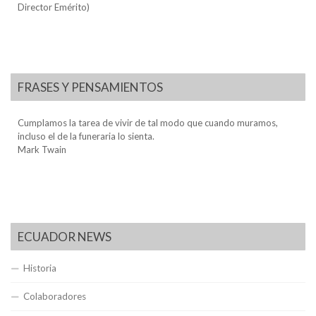
Director Emérito)
FRASES Y PENSAMIENTOS
Cumplamos la tarea de vivir de tal modo que cuando muramos,
incluso el de la funeraria lo sienta.
Mark Twain
ECUADOR NEWS
Historia
Colaboradores