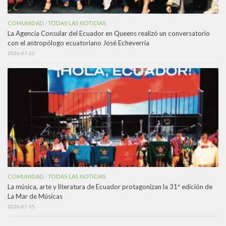
COMUNIDAD
TODAS LAS NOTICIAS
/
La Agencia Consular del Ecuador en Queens realizó un conversatorio
con el antropólogo ecuatoriano José Echeverría
2026-07-22
COMUNIDAD
TODAS LAS NOTICIAS
/
La música, arte y literatura de Ecuador protagonizan la 31ª edición de
La Mar de Músicas
2026-07-15