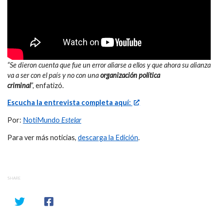
“Se dieron cuenta que fue un error aliarse a ellos y que ahora su alianza
va a ser con el país y no con una
organización política
criminal
”,
enfatizó.
Escucha la entrevista completa aquí:
Por:
NotiMundo
Estelar
Para ver más noticias,
descarga la Edición
.
SHARE