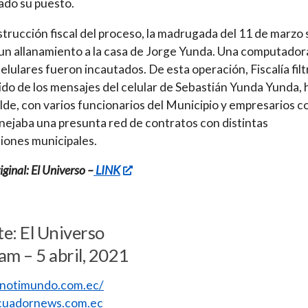
ado su puesto.
nstrucción fiscal del proceso, la madrugada del 11 de marzo 
 un allanamiento a la casa de Jorge Yunda. Una computador
celulares fueron incautados. De esta operación, Fiscalía filt
do de los mensajes del celular de Sebastián Yunda Yunda, h
alde, con varios funcionarios del Municipio y empresarios c
ejaba una presunta red de contratos con distintas
ciones municipales.
ginal: El Universo –
LINK
e: El Universo
am – 5 abril, 2021
//notimundo.com.ec/
uadornews.com.ec