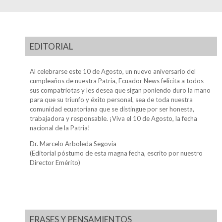
EDITORIAL
Al celebrarse este 10 de Agosto, un nuevo aniversario del
cumpleaños de nuestra Patria, Ecuador News felicita a todos
sus compatriotas y les desea que sigan poniendo duro la mano
para que su triunfo y éxito personal, sea de toda nuestra
comunidad ecuatoriana que se distingue por ser honesta,
trabajadora y responsable. ¡Viva el 10 de Agosto, la fecha
nacional de la Patria!
Dr. Marcelo Arboleda Segovia
(Editorial póstumo de esta magna fecha, escrito por nuestro
Director Emérito)
FRASES Y PENSAMIENTOS