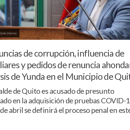
 Quito Informa
ncias de corrupción, influencia de
liares y pedidos de renuncia ahond
risis de Yunda en el Municipio de Qui
calde de Quito es acusado de presunto
ado en la adquisición de pruebas COVID-1
 de abril se definirá el proceso penal en est