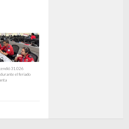
tendió 31.026
durante el feriado
anta