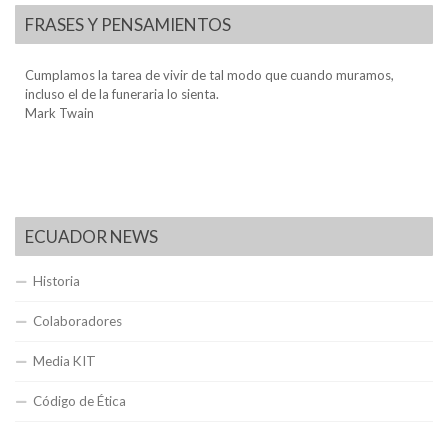
FRASES Y PENSAMIENTOS
Cumplamos la tarea de vivir de tal modo que cuando muramos,
incluso el de la funeraria lo sienta.
Mark Twain
ECUADOR NEWS
Historia
Colaboradores
Media KIT
Código de Ética