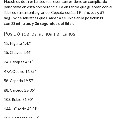
Nuestros dos restantes representantes tiene un complicado
panorama en esta competencia. La distancia que guardan con el
líder es sumamente grande. Cepeda está a
19 minutos y 57
segundos
, mientras que
Caicedo
se ubica en la posición 88
con
28 minutos y 36 segundos del líder.
Posición de los latinoamericanos
13. Higuita 1.42”
15. Chaves 1.44”
24. Carapaz 4.10”
47.A Osorio 16.35”
58. Cepeda 19.57”
88. Caicedo 28.36”
103. Rubio 31.30”
144. J Osorio 43.31”