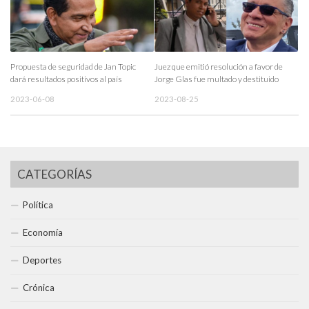
Propuesta de seguridad de Jan Topic
Juez que emitió resolución a favor de
dará resultados positivos al país
Jorge Glas fue multado y destituido
2023-06-08
2023-08-25
CATEGORÍAS
Política
Economía
Deportes
Crónica