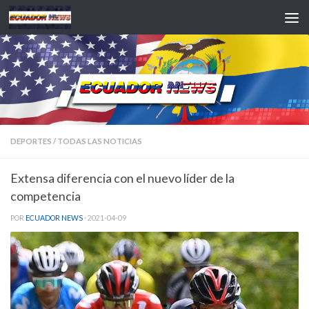
Saltar al contenido
DEPORTES
/
TODAS LAS NOTICIAS
Extensa diferencia con el nuevo líder de la
competencia
POR
ECUADOR NEWS
·
2021-04-09