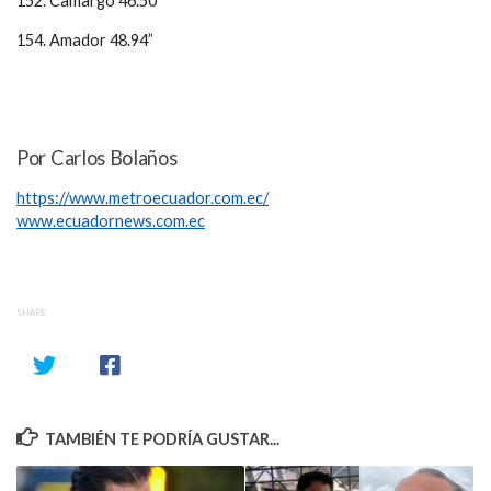
152. Camargo 46.50”
154. Amador 48.94”
Por Carlos Bolaños
https://www.metroecuador.com.ec/
www.ecuadornews.com.ec
SHARE
TAMBIÉN TE PODRÍA GUSTAR...