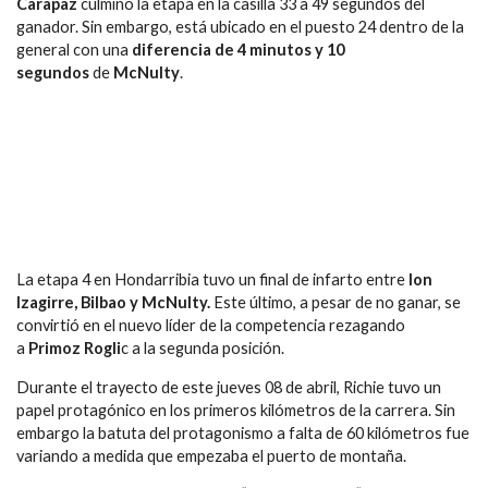
Carapaz
culminó la etapa en la casilla 33 a 49 segundos del
ganador. Sin embargo, está ubicado en el puesto 24 dentro de la
general con una
diferencia de 4 minutos y 10
segundos
de
McNulty
.
La etapa 4 en Hondarribia tuvo un final de infarto entre
Ion
Izagirre, Bilbao y McNulty.
Este último, a pesar de no ganar, se
convirtió en el nuevo líder de la competencia rezagando
a
Primoz Rogli
c a la segunda posición.
Durante el trayecto de este jueves 08 de abril, Richie tuvo un
papel protagónico en los primeros kilómetros de la carrera. Sin
embargo la batuta del protagonismo a falta de 60 kilómetros fue
variando a medida que empezaba el puerto de montaña.