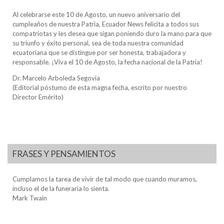
Al celebrarse este 10 de Agosto, un nuevo aniversario del
cumpleaños de nuestra Patria, Ecuador News felicita a todos sus
compatriotas y les desea que sigan poniendo duro la mano para que
su triunfo y éxito personal, sea de toda nuestra comunidad
ecuatoriana que se distingue por ser honesta, trabajadora y
responsable. ¡Viva el 10 de Agosto, la fecha nacional de la Patria!
Dr. Marcelo Arboleda Segovia
(Editorial póstumo de esta magna fecha, escrito por nuestro
Director Emérito)
FRASES Y PENSAMIENTOS
Cumplamos la tarea de vivir de tal modo que cuando muramos,
incluso el de la funeraria lo sienta.
Mark Twain