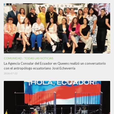
COMUNIDAD
TODAS LAS NOTICIAS
/
La Agencia Consular del Ecuador en Queens realizó un conversatorio
con el antropólogo ecuatoriano José Echeverría
2026-07-22