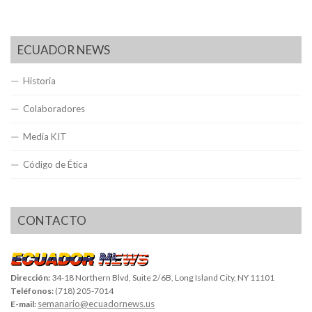
ECUADOR NEWS
Historia
Colaboradores
Media KIT
Código de Ética
CONTACTO
Dirección:
34-18 Northern Blvd, Suite 2/6B, Long Island City, NY 11101
Teléfonos:
(718) 205-7014
semanario@ecuadornews.us
E-mail: