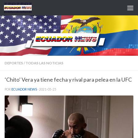
Saltar al contenido
DEPORTES
/
TODAS LAS NOTICIAS
‘Chito’ Vera ya tiene fecha y rival para pelea en la UFC
POR
ECUADOR NEWS
·
2021-05-25