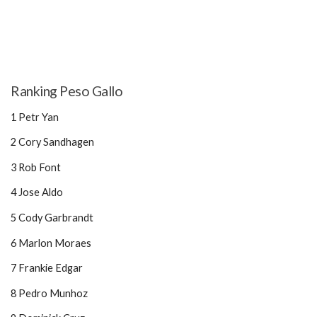
Ranking Peso Gallo
1 Petr Yan
2 Cory Sandhagen
3 Rob Font
4 Jose Aldo
5 Cody Garbrandt
6 Marlon Moraes
7 Frankie Edgar
8 Pedro Munhoz