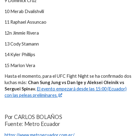
9 Dominick Cruz
10 Merab Dvalishvili
11 Raphael Assuncao
12n Jimmie Rivera
13 Cody Stamann
14 Kyler Phillips
15 Marlon Vera
Hasta el momento, para el UFC Fight Night se ha confirmado dos
luchas más:
Chan Sung Jung vs Dan Ige y Aleksei Oleinik vs
Serguei Spinav.
El evento empezará desde las 15:00 (Ecuador)
con las peleas preliminares.
Por CARLOS BOLAÑOS
Fuente: Metro Ecuador
https://www.metroecuador.com.ec/