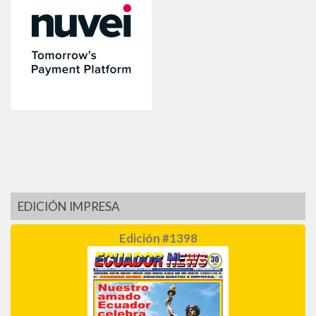
EDICIÓN IMPRESA
Edición #1398