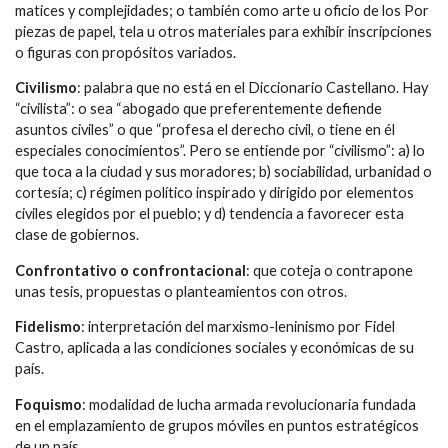
matices y complejidades; o también como arte u oficio de los Por
piezas de papel, tela u otros materiales para exhibir inscripciones
o figuras con propósitos variados.
Civilismo
: palabra que no está en el Diccionario Castellano. Hay
“civilista”: o sea “abogado que preferentemente defiende
asuntos civiles” o que “profesa el derecho civil, o tiene en él
especiales conocimientos”. Pero se entiende por “civilismo”: a) lo
que toca a la ciudad y sus moradores; b) sociabilidad, urbanidad o
cortesía; c) régimen político inspirado y dirigido por elementos
civiles elegidos por el pueblo; y d) tendencia a favorecer esta
clase de gobiernos.
Confrontativo o confrontacional
: que coteja o contrapone
unas tesis, propuestas o planteamientos con otros.
Fidelismo
: interpretación del marxismo-leninismo por Fidel
Castro, aplicada a las condiciones sociales y económicas de su
país.
Foquismo
: modalidad de lucha armada revolucionaria fundada
en el emplazamiento de grupos móviles en puntos estratégicos
de un país.