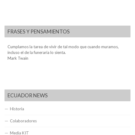
FRASES Y PENSAMIENTOS
Cumplamos la tarea de vivir de tal modo que cuando muramos,
incluso el de la funeraria lo sienta.
Mark Twain
ECUADOR NEWS
Historia
Colaboradores
Media KIT