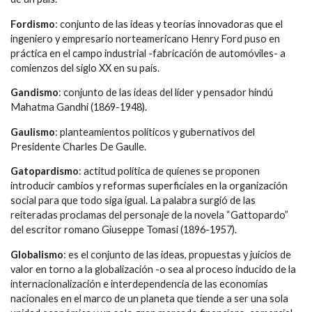
Fordismo
: conjunto de las ideas y teorías innovadoras que el
ingeniero y empresario norteamericano Henry Ford puso en
práctica en el campo industrial -fabricación de automóviles- a
comienzos del siglo XX en su país.
Gandismo
: conjunto de las ideas del líder y pensador hindú
Mahatma Gandhi (1869-1948).
Gaulismo
: planteamientos políticos y gubernativos del
Presidente Charles De Gaulle.
Gatopardismo
: actitud política de quienes se proponen
introducir cambios y reformas superficiales en la organización
social para que todo siga igual. La palabra surgió de las
reiteradas proclamas del personaje de la novela “Gattopardo”
del escritor romano Giuseppe Tomasi (1896-1957).
Globalismo
: es el conjunto de las ideas, propuestas y juicios de
valor en torno a la globalización -o sea al proceso inducido de la
internacionalización e interdependencia de las economías
nacionales en el marco de un planeta que tiende a ser una sola