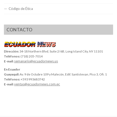
Código de Ética
CONTACTO
Dirección:
34-18 Northern Blvd, Suite 2/6B, Long Island City, NY 11101
Teléfonos:
(718) 205-7014
semanario@ecuadornews.us
E-mail:
En Ecuador
Guayaquil:
Av. 9 de Octubre 109 y Malecón, Edif. Santistevan, Piso 3, Ofi. 1
Teléfonos:
+593 993683742
ventas@ecuadornews.com.ec
E-mail: