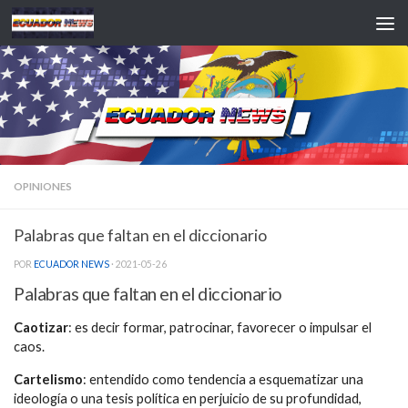
Saltar al contenido
OPINIONES
Palabras que faltan en el diccionario
POR
ECUADOR NEWS
·
2021-05-26
Palabras que faltan en el diccionario
Caotizar
: es decir formar, patrocinar, favorecer o impulsar el
caos.
Cartelismo
: entendido como tendencia a esquematizar una
ideología o una tesis política en perjuicio de su profundidad,