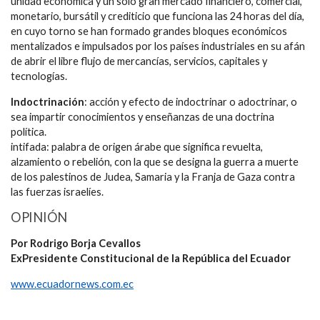
unidad económica y un solo gran mercado financiero, comercial,
monetario, bursátil y crediticio que funciona las 24 horas del día,
en cuyo torno se han formado grandes bloques económicos
mentalizados e impulsados por los países industriales en su afán
de abrir el libre flujo de mercancías, servicios, capitales y
tecnologías.
Indoctrinación
: acción y efecto de indoctrinar o adoctrinar, o
sea impartir conocimientos y enseñanzas de una doctrina
política.
intifada: palabra de origen árabe que significa revuelta,
alzamiento o rebelión, con la que se designa la guerra a muerte
de los palestinos de Judea, Samaria y la Franja de Gaza contra
las fuerzas israelíes.
OPINIÓN
Por Rodrigo Borja Cevallos
ExPresidente Constitucional de la República del Ecuador
www.ecuadornews.com.ec