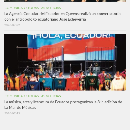
COMUNIDAD
TODAS LAS NOTICIAS
/
La Agencia Consular del Ecuador en Queens realizó un conversatorio
con el antropólogo ecuatoriano José Echeverría
2026-07-22
COMUNIDAD
TODAS LAS NOTICIAS
/
La música, arte y literatura de Ecuador protagonizan la 31ª edición de
La Mar de Músicas
2026-07-15