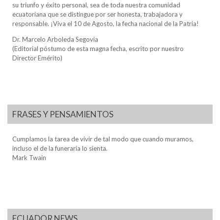
su triunfo y éxito personal, sea de toda nuestra comunidad
ecuatoriana que se distingue por ser honesta, trabajadora y
responsable. ¡Viva el 10 de Agosto, la fecha nacional de la Patria!
Dr. Marcelo Arboleda Segovia
(Editorial póstumo de esta magna fecha, escrito por nuestro
Director Emérito)
FRASES Y PENSAMIENTOS
Cumplamos la tarea de vivir de tal modo que cuando muramos,
incluso el de la funeraria lo sienta.
Mark Twain
ECUADOR NEWS