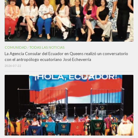
COMUNIDAD
TODAS LAS NOTICIAS
/
La Agencia Consular del Ecuador en Queens realizó un conversatorio
con el antropólogo ecuatoriano José Echeverría
2026-07-22