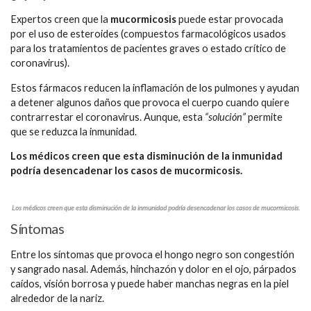
Expertos creen que la
mucormicosis
puede estar provocada
por el uso de esteroides (compuestos farmacológicos usados
para los tratamientos de pacientes graves o estado crítico de
coronavirus).
Estos fármacos reducen la inflamación de los pulmones y ayudan
a detener algunos daños que provoca el cuerpo cuando quiere
contrarrestar el coronavirus. Aunque, esta
“solución”
permite
que se reduzca la inmunidad.
Los médicos creen que esta disminución de la inmunidad
podría desencadenar los casos de mucormicosis.
Los médicos creen que esta disminución de la inmunidad podría desencadenar los casos de mucormicosis.
Síntomas
Entre los síntomas que provoca el hongo negro son congestión
y sangrado nasal. Además, hinchazón y dolor en el ojo, párpados
caídos, visión borrosa y puede haber manchas negras en la piel
alrededor de la nariz.