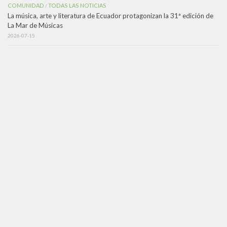
COMUNIDAD
TODAS LAS NOTICIAS
/
La música, arte y literatura de Ecuador protagonizan la 31ª edición de
La Mar de Músicas
2026-07-15