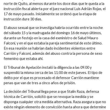
norte de Quito, al menos
durante los doce días que le queda a la
instrucción fiscal abierta por el juez nacional Luis Adrián Rojas, el
17 de mayo pasado. Inicialmente se ordenó que la etapa de
instrucción dure 30 días.
El abuso sexual que se investiga habría
ocurrido entre la noche
del sábado 15 y la madrugada del domingo 16 de mayo últimos,
durante un festejo en la casa del exministro de Salud Mauro
Falconí, y en el que estaba la pareja sentimental de este último.
En esa reunión se habrían dado incidentes violentos entre
Carrión y Falconí, además del abuso contra la persona de sexo
femenino que estaba ahí.
El Tribunal de Apelación instaló la diligencia a las 09:00 y
suspendió la misma cerca de las 11:00 de este jueves. El tipo de
delito por
el que es procesado el defensor Carrión mantiene
penas
que van de tres a cinco años de prisión.
La decisión del Tribunal llega pese a que Stalin Raza, defensa
técnica de Carrión, solicitó que se revoque la medida y se
disponga cualquier otra medida alternativa. Raza asegura que no
existe ningún elemento de
convicción hasta ahora que determine