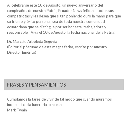
Al celebrarse este 10 de Agosto, un nuevo aniversario del
cumpleaños de nuestra Patria, Ecuador News felicita a todos sus
compatriotas y les desea que sigan poniendo duro la mano para que
su triunfo y éxito personal, sea de toda nuestra comunidad
ecuatoriana que se distingue por ser honesta, trabajadora y
responsable. ¡Viva el 10 de Agosto, la fecha nacional de la Patria!
Dr. Marcelo Arboleda Segovia
(Editorial póstumo de esta magna fecha, escrito por nuestro
Director Emérito)
FRASES Y PENSAMIENTOS
Cumplamos la tarea de vivir de tal modo que cuando muramos,
incluso el de la funeraria lo sienta.
Mark Twain