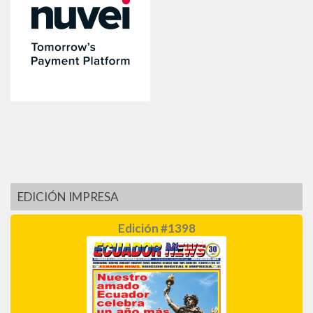
EDICIÓN IMPRESA
Edición #1398