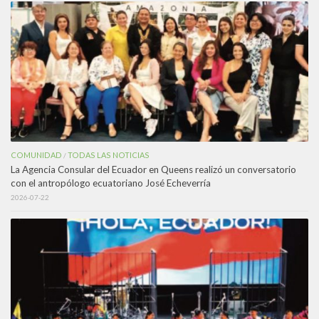
COMUNIDAD
TODAS LAS NOTICIAS
/
La Agencia Consular del Ecuador en Queens realizó un conversatorio
con el antropólogo ecuatoriano José Echeverría
2026-07-22