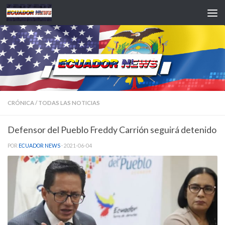
Saltar al contenido
CRÓNICA
/
TODAS LAS NOTICIAS
Defensor del Pueblo Freddy Carrión seguirá detenido
POR
ECUADOR NEWS
·
2021-06-04