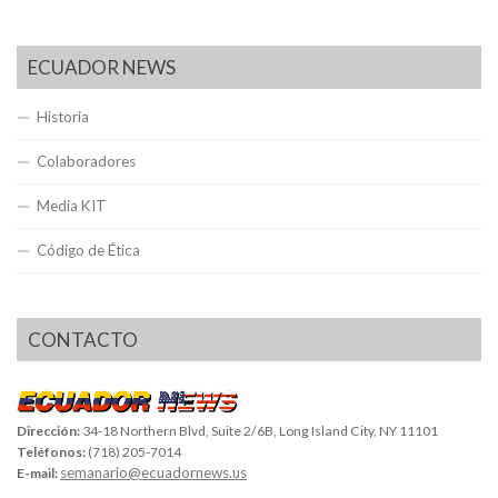
ECUADOR NEWS
Historia
Colaboradores
Media KIT
Código de Ética
CONTACTO
Dirección:
34-18 Northern Blvd, Suite 2/6B, Long Island City, NY 11101
Teléfonos:
(718) 205-7014
semanario@ecuadornews.us
E-mail: