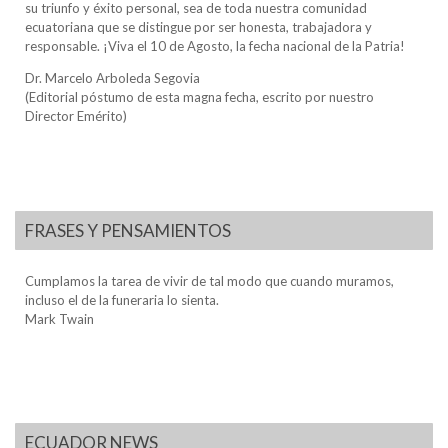
su triunfo y éxito personal, sea de toda nuestra comunidad
ecuatoriana que se distingue por ser honesta, trabajadora y
responsable. ¡Viva el 10 de Agosto, la fecha nacional de la Patria!
Dr. Marcelo Arboleda Segovia
(Editorial póstumo de esta magna fecha, escrito por nuestro
Director Emérito)
FRASES Y PENSAMIENTOS
Cumplamos la tarea de vivir de tal modo que cuando muramos,
incluso el de la funeraria lo sienta.
Mark Twain
ECUADOR NEWS