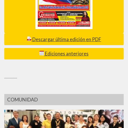
Descargar última edición en PDF
Ediciones anteriores
_________
COMUNIDAD