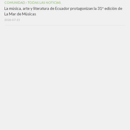
COMUNIDAD
TODAS LAS NOTICIAS
/
La música, arte y literatura de Ecuador protagonizan la 31ª edición de
La Mar de Músicas
2026-07-15