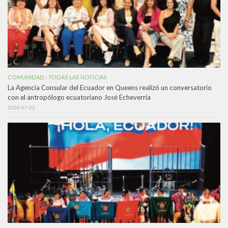
COMUNIDAD
TODAS LAS NOTICIAS
/
La Agencia Consular del Ecuador en Queens realizó un conversatorio
con el antropólogo ecuatoriano José Echeverría
2026-07-22