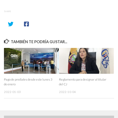
SHARE
TAMBIÉN TE PODRÍA GUSTAR...
Pago de prediales desde este lunes 3
Reglamento para designar al titular
de enero
del CJ
2022-01-03
2022-10-04