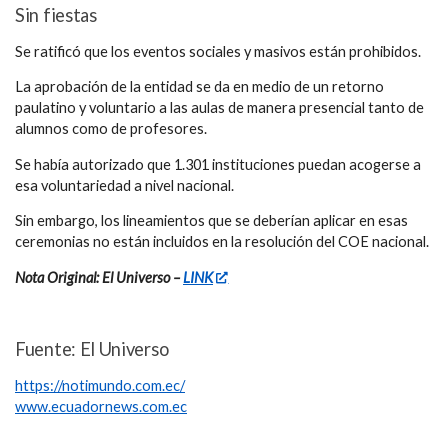
Sin fiestas
Se ratificó que los
eventos sociales y masivos están prohibidos.
La aprobación de la entidad se da en medio de un
retorno
paulatino y voluntario a las aulas
de manera presencial tanto de
alumnos como de profesores.
Se había autorizado que
1.301 instituciones
puedan acogerse a
esa voluntariedad a nivel nacional.
Sin embargo, los
lineamientos
que se deberían aplicar en esas
ceremonias
no están incluidos
en la resolución del COE nacional.
Nota Original: El Universo –
LINK
Fuente: El Universo
https://notimundo.com.ec/
www.ecuadornews.com.ec