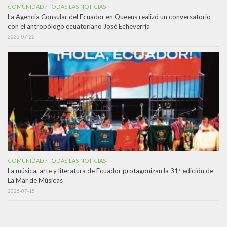
COMUNIDAD
TODAS LAS NOTICIAS
/
La Agencia Consular del Ecuador en Queens realizó un conversatorio
con el antropólogo ecuatoriano José Echeverría
2026-07-22
COMUNIDAD
TODAS LAS NOTICIAS
/
La música, arte y literatura de Ecuador protagonizan la 31ª edición de
La Mar de Músicas
2026-07-15