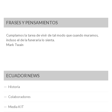
FRASES Y PENSAMIENTOS
Cumplamos la tarea de vivir de tal modo que cuando muramos,
incluso el de la funeraria lo sienta.
Mark Twain
ECUADOR NEWS
Historia
Colaboradores
Media KIT