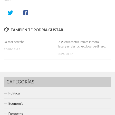
SHARE
TAMBIÉN TE PODRÍA GUSTAR...
La peor derecha
La guerra contra Irán es inmoral,
ilegal y un derroche colosal de dinero.
2018-12-26
2026-04-01
CATEGORÍAS
Política
Economía
Deportes