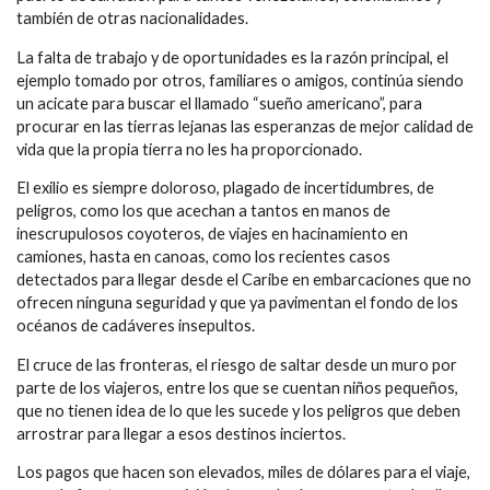
también de otras nacionalidades.
La falta de trabajo y de oportunidades es la razón principal, el
ejemplo tomado por otros, familiares o amigos, continúa siendo
un acicate para buscar el llamado “sueño americano”, para
procurar en las tierras lejanas las esperanzas de mejor calidad de
vida que la propia tierra no les ha proporcionado.
El exilio es siempre doloroso, plagado de incertidumbres, de
peligros, como los que acechan a tantos en manos de
inescrupulosos coyoteros, de viajes en hacinamiento en
camiones, hasta en canoas, como los recientes casos
detectados para llegar desde el Caribe en embarcaciones que no
ofrecen ninguna seguridad y que ya pavimentan el fondo de los
océanos de cadáveres insepultos.
El cruce de las fronteras, el riesgo de saltar desde un muro por
parte de los viajeros, entre los que se cuentan niños pequeños,
que no tienen idea de lo que les sucede y los peligros que deben
arrostrar para llegar a esos destinos inciertos.
Los pagos que hacen son elevados, miles de dólares para el viaje,