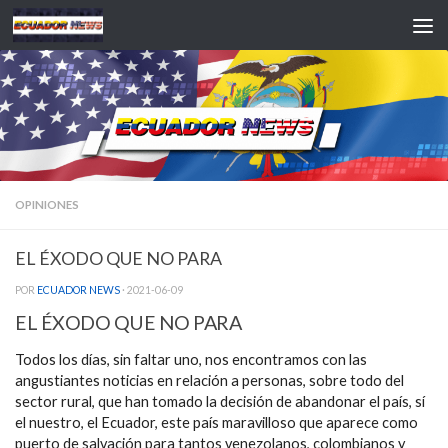
Saltar al contenido
OPINIONES
EL ÉXODO QUE NO PARA
POR
ECUADOR NEWS
·
2021-06-09
EL ÉXODO QUE NO PARA
Todos los días, sin faltar uno, nos encontramos con las
angustiantes noticias en relación a personas, sobre todo del
sector rural, que han tomado la decisión de abandonar el país, sí
el nuestro, el Ecuador, este país maravilloso que aparece como
puerto de salvación para tantos venezolanos, colombianos y