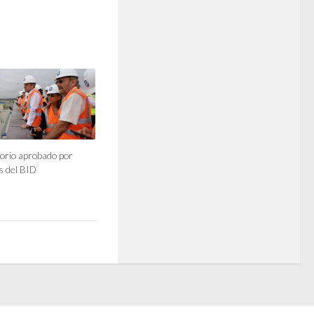
orio aprobado por
s del BID