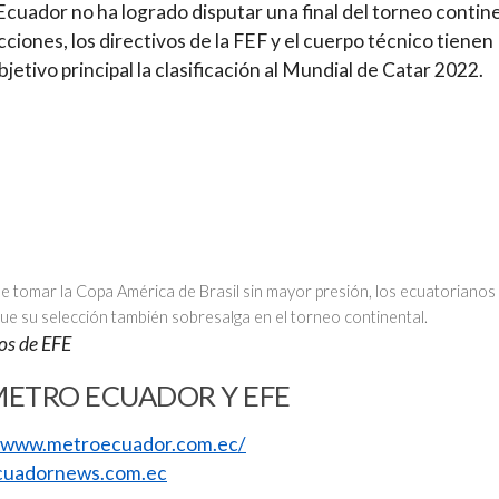
 Ecuador no ha logrado disputar una final del torneo contin
cciones, los directivos de la FEF y el cuerpo técnico tienen
jetivo principal la clasificación al Mundial de Catar 2022.
de tomar la Copa América de Brasil sin mayor presión, los ecuatorianos
ue su selección también sobresalga en el torneo continental.
os de EFE
METRO ECUADOR Y EFE
//www.metroecuador.com.ec/
uadornews.com.ec