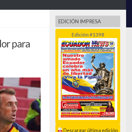
EDICIÓN IMPRESA
Edición #1398
dor para
Descargar última edición