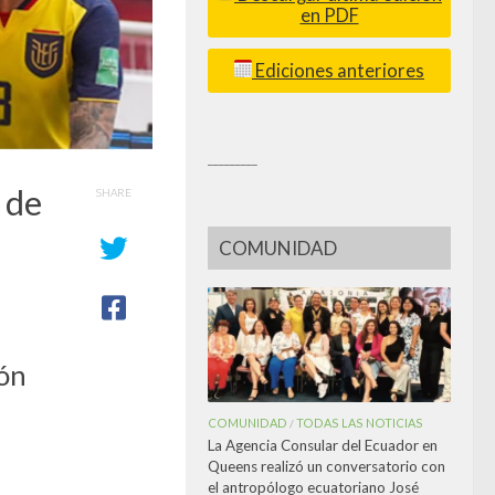
en PDF
Ediciones anteriores
_________
 de
SHARE
COMUNIDAD
ión
COMUNIDAD
TODAS LAS NOTICIAS
/
La Agencia Consular del Ecuador en
Queens realizó un conversatorio con
el antropólogo ecuatoriano José