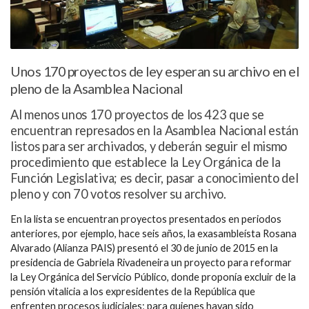
Unos 170 proyectos de ley esperan su archivo en el
pleno de la Asamblea Nacional
Al menos unos 170 proyectos de los 423 que se
encuentran represados en la Asamblea Nacional están
listos para ser archivados, y deberán seguir el mismo
procedimiento que establece la Ley Orgánica de la
Función Legislativa; es decir, pasar a conocimiento del
pleno y con 70 votos resolver su archivo.
En la lista se encuentran proyectos presentados en periodos
anteriores, por ejemplo, hace seis años, la exasambleísta Rosana
Alvarado (Alianza PAIS) presentó el 30 de junio de 2015 en la
presidencia de Gabriela Rivadeneira un proyecto para reformar
la Ley Orgánica del Servicio Público, donde proponía excluir de la
pensión vitalicia a los expresidentes de la República que
enfrenten procesos judiciales; para quienes hayan sido