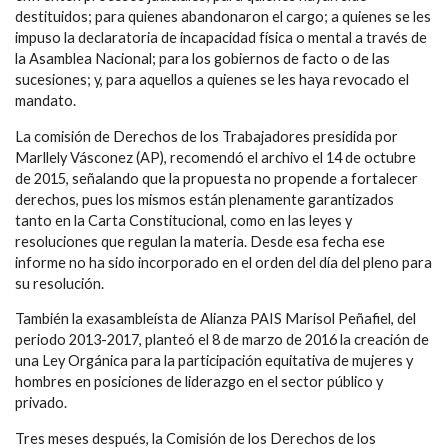
destituidos; para quienes abandonaron el cargo; a quienes se les
impuso la declaratoria de incapacidad física o mental a través de
la Asamblea Nacional; para los gobiernos de facto o de las
sucesiones; y, para aquellos a quienes se les haya revocado el
mandato.
La comisión de Derechos de los Trabajadores presidida por
Marllely Vásconez (AP), recomendó el archivo el 14 de octubre
de 2015, señalando que la propuesta no propende a fortalecer
derechos, pues los mismos están plenamente garantizados
tanto en la Carta Constitucional, como en las leyes y
resoluciones que regulan la materia. Desde esa fecha ese
informe no ha sido incorporado en el orden del día del pleno para
su resolución.
También la exasambleísta de Alianza PAIS Marisol Peñafiel, del
periodo 2013-2017, planteó el 8 de marzo de 2016 la creación de
una Ley Orgánica para la participación equitativa de mujeres y
hombres en posiciones de liderazgo en el sector público y
privado.
Tres meses después, la Comisión de los Derechos de los