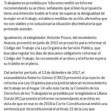
Trabajadores presidida por Vásconez emitió un informe
recomendando su archivo, señalando que si bien la propuesta
tiene una intención loable al tratar de superar la desigualdad de
la mujer en el trabajo, establece medidas de acción afirmativa que
no son viables y no solucionan la situación discriminatoria que
pretende atender.
Igualmente, el exlegislador Antonio Posso, del movimiento
Avanza, presentó en junio de 2015 un proyecto para reformar el
Código del Trabajo y la Ley Orgánica de Servicio Público, que
buscaba regular los días de descanso obligatorio reformar el
Código del Trabajo. Se recomendó el archivo y el informe espera
su trámite en el pleno.
Del anterior periodo, el 13 de diciembre de 2017, el
exasambleísta Roberto Gómez (CREO) presentó el proyecto de
reforma a la Ley Orgánica para la justicia laboral reconocimiento
del trabajo en el hogar. Un año más tarde, la Comisión de los
Derechos de los Trabajadores presidida por la legisladora Liliana
Durán (RC) presentó el informe recomendando el archivo en
vista de que en marzo de 2018 la Corte Constitucional emitió una
sentencia por inconstitucional el artículo 15 de la Ley que