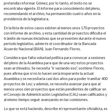
pretendía reformar Gómez, por lo tanto, el texto no se
encontraba vigente. El informe para conocimiento del pleno,
recomendando el archivo, ha permanecido cuatro años en la
presidencia de la legislatura.
En la lista de estos casos existen al menos unos 170 proyectos
con informe de archivo, y esta cantidad de proyectos dificulta el
trámite de nuevas iniciativas que se presenten durante el nuevo
periodo legislativo, advierte el coordinador de la Bancada
Acuerdo Nacional (BAN), Juan Fernando Flores.
Considera que falta voluntad política para convocar a sesiones
del pleno de la Asamblea para que de una vez estos proyectos
sean archivados. Se necesita “ir vaciando eso”, sostiene Flores,
pues afirma que si no lo hacen sería inoperante la actual
Asamblea y se necesitaría casi dos años para poder tramitar 400
proyectos de Ley; y además, se necesita avanzar para que al
menos unos cien proyectos que están pendientes de calificar en
el Consejo de Administración Legislativa (CAL) sean calificados y
al mismo tiempo seguir avanzando en las comisiones.
Lo que se está haciendo, describe el representante oficialista, es