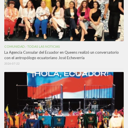
COMUNIDAD
TODAS LAS NOTICIAS
/
La Agencia Consular del Ecuador en Queens realizó un conversatorio
con el antropólogo ecuatoriano José Echeverría
2026-07-22