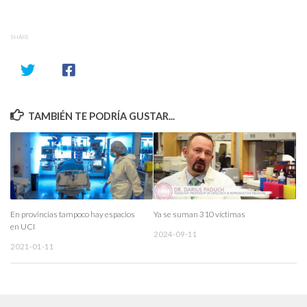
SHARE
TAMBIÉN TE PODRÍA GUSTAR...
En provincias tampoco hay espacios
Ya se suman 310 víctimas
en UCI
2024-09-11
2021-01-11