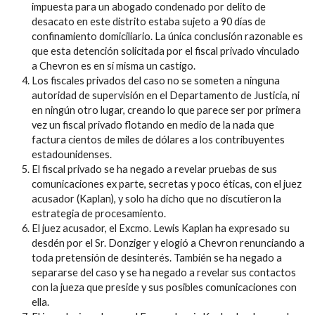
impuesta para un abogado condenado por delito de
desacato en este distrito estaba sujeto a 90 días de
confinamiento domiciliario. La única conclusión razonable es
que esta detención solicitada por el fiscal privado vinculado
a Chevron es en sí misma un castigo.
Los fiscales privados del caso no se someten a ninguna
autoridad de supervisión en el Departamento de Justicia, ni
en ningún otro lugar, creando lo que parece ser por primera
vez un fiscal privado flotando en medio de la nada que
factura cientos de miles de dólares a los contribuyentes
estadounidenses.
El fiscal privado se ha negado a revelar pruebas de sus
comunicaciones ex parte, secretas y poco éticas, con el juez
acusador (Kaplan), y solo ha dicho que no discutieron la
estrategia de procesamiento.
El juez acusador, el Excmo. Lewis Kaplan ha expresado su
desdén por el Sr. Donziger y elogió a Chevron renunciando a
toda pretensión de desinterés. También se ha negado a
separarse del caso y se ha negado a revelar sus contactos
con la jueza que preside y sus posibles comunicaciones con
ella.