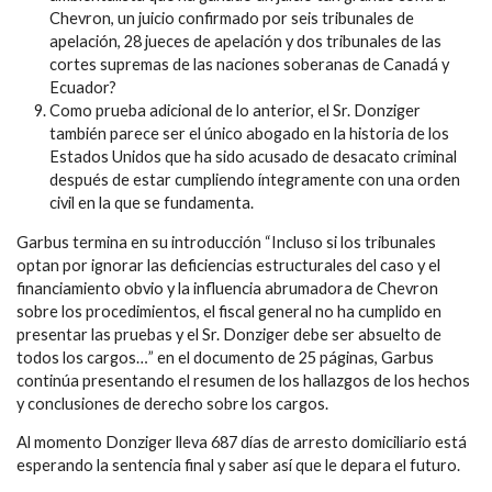
Chevron, un juicio confirmado por seis tribunales de
apelación, 28 jueces de apelación y dos tribunales de las
cortes supremas de las naciones soberanas de Canadá y
Ecuador?
Como prueba adicional de lo anterior, el Sr. Donziger
también parece ser el único abogado en la historia de los
Estados Unidos que ha sido acusado de desacato criminal
después de estar cumpliendo íntegramente con una orden
civil en la que se fundamenta.
Garbus termina en su introducción “Incluso si los tribunales
optan por ignorar las deficiencias estructurales del caso y el
financiamiento obvio y la influencia abrumadora de Chevron
sobre los procedimientos, el fiscal general no ha cumplido en
presentar las pruebas y el Sr. Donziger debe ser absuelto de
todos los cargos…” en el documento de 25 páginas, Garbus
continúa presentando el resumen de los hallazgos de los hechos
y conclusiones de derecho sobre los cargos.
Al momento Donziger lleva 687 días de arresto domiciliario está
esperando la sentencia final y saber así que le depara el futuro.