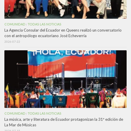
COMUNIDAD
TODAS LAS NOTICIAS
/
La Agencia Consular del Ecuador en Queens realizó un conversatorio
con el antropólogo ecuatoriano José Echeverría
2026-07-22
COMUNIDAD
TODAS LAS NOTICIAS
/
La música, arte y literatura de Ecuador protagonizan la 31ª edición de
La Mar de Músicas
2026-07-15