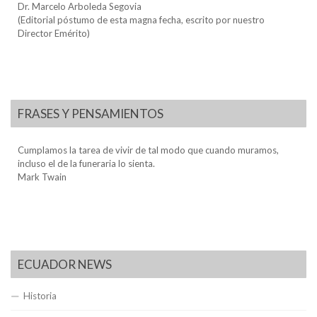
Dr. Marcelo Arboleda Segovia
(Editorial póstumo de esta magna fecha, escrito por nuestro
Director Emérito)
FRASES Y PENSAMIENTOS
Cumplamos la tarea de vivir de tal modo que cuando muramos,
incluso el de la funeraria lo sienta.
Mark Twain
ECUADOR NEWS
Historia