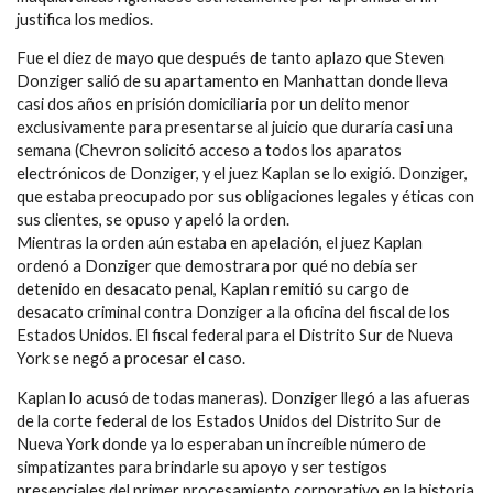
justifica los medios.
Fue el diez de mayo que después de tanto aplazo que Steven
Donziger salió de su apartamento en Manhattan donde lleva
casi dos años en prisión domiciliaria por un delito menor
exclusivamente para presentarse al juicio que duraría casi una
semana (Chevron solicitó acceso a todos los aparatos
electrónicos de Donziger, y el juez Kaplan se lo exigió. Donziger,
que estaba preocupado por sus obligaciones legales y éticas con
sus clientes, se opuso y apeló la orden.
Mientras la orden aún estaba en apelación, el juez Kaplan
ordenó a Donziger que demostrara por qué no debía ser
detenido en desacato penal, Kaplan remitió su cargo de
desacato criminal contra Donziger a la oficina del fiscal de los
Estados Unidos. El fiscal federal para el Distrito Sur de Nueva
York se negó a procesar el caso.
Kaplan lo acusó de todas maneras). Donziger llegó a las afueras
de la corte federal de los Estados Unidos del Distrito Sur de
Nueva York donde ya lo esperaban un increíble número de
simpatizantes para brindarle su apoyo y ser testigos
presenciales del primer procesamiento corporativo en la historia