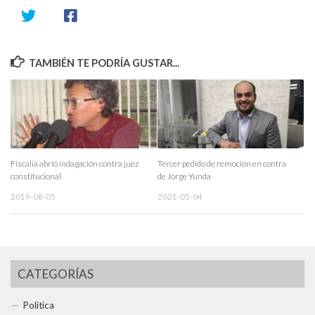
TAMBIÉN TE PODRÍA GUSTAR...
Fiscalía abrió indagación contra juez
Tercer pedido de remoción en contra
constitucional
de Jorge Yunda
2019-08-05
2021-05-04
CATEGORÍAS
Política