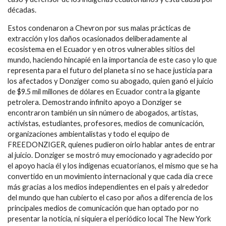
décadas.
Estos condenaron a Chevron por sus malas prácticas de
extracción y los daños ocasionados deliberadamente al
ecosistema en el Ecuador y en otros vulnerables sitios del
mundo, haciendo hincapié en la importancia de este caso y lo que
representa para el futuro del planeta si no se hace justicia para
los afectados y Donziger como su abogado, quien ganó el juicio
de $9.5 mil millones de dólares en Ecuador contra la gigante
petrolera. Demostrando infinito apoyo a Donziger se
encontraron también un sin número de abogados, artistas,
activistas, estudiantes, profesores, medios de comunicación,
organizaciones ambientalistas y todo el equipo de
FREEDONZIGER, quienes pudieron oírlo hablar antes de entrar
al juicio. Donziger se mostró muy emocionado y agradecido por
el apoyo hacia él y los indígenas ecuatorianos, el mismo que se ha
convertido en un movimiento internacional y que cada día crece
más gracias a los medios independientes en el país y alrededor
del mundo que han cubierto el caso por años a diferencia de los
principales medios de comunicación que han optado por no
presentar la noticia, ni siquiera el periódico local The New York