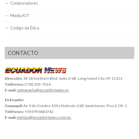
Colaboradores
Media KIT
Código de Ética
CONTACTO
Dirección:
34-18 Northern Blvd, Suite 2/6B, Long Island City, NY 11101
Teléfonos:
(718) 205-7014
semanario@ecuadornews.us
E-mail:
En Ecuador
Guayaquil:
Av. 9 de Octubre 109 y Malecón, Edif. Santistevan, Piso 3, Ofi. 1
Teléfonos:
+593 993683742
ventas@ecuadornews.com.ec
E-mail: