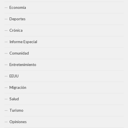
Economía
Deportes
Crónica
Informe Especial
Comunidad
Entretenimiento
EEUU
Migración
Salud
Turismo
Opiniones