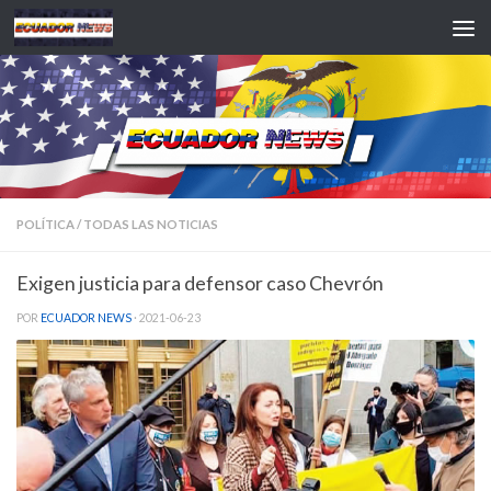
Saltar al contenido
POLÍTICA
/
TODAS LAS NOTICIAS
Exigen justicia para defensor caso Chevrón
POR
ECUADOR NEWS
·
2021-06-23