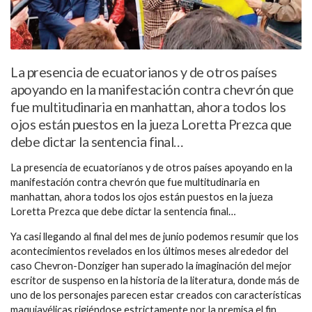
La presencia de ecuatorianos y de otros países
apoyando en la manifestación contra chevrón que
fue multitudinaria en manhattan, ahora todos los
ojos están puestos en la jueza Loretta Prezca que
debe dictar la sentencia final…
La presencia de ecuatorianos y de otros países apoyando en la
manifestación contra chevrón que fue multitudinaria en
manhattan, ahora todos los ojos están puestos en la jueza
Loretta Prezca que debe dictar la sentencia final…
Ya casi llegando al final del mes de junio podemos resumir que los
acontecimientos revelados en los últimos meses alrededor del
caso Chevron-Donziger han superado la imaginación del mejor
escritor de suspenso en la historia de la literatura, donde más de
uno de los personajes parecen estar creados con características
maquiavélicas rigiéndose estrictamente por la premisa el fin