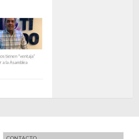
nos tienen “ventaja”
r a la Asamblea
CONTACTO