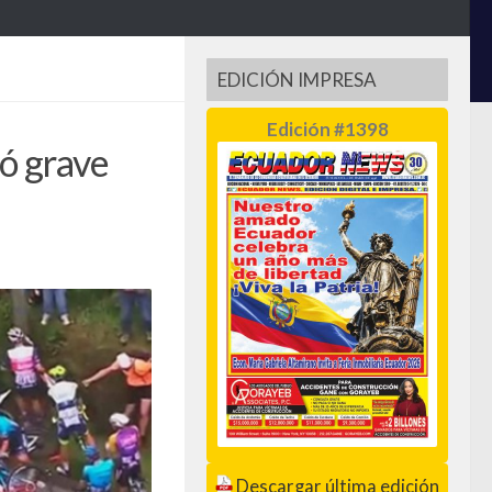
EDICIÓN IMPRESA
Edición #1398
ó grave
Descargar última edición