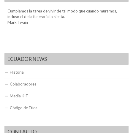
Cumplamos la tarea de vivir de tal modo que cuando muramos,
incluso el de la funeraria lo sienta.
Mark Twain
ECUADOR NEWS
Historia
Colaboradores
Media KIT
Código de Ética
CONTACTO