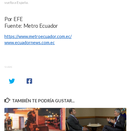
vuelta a España.
Por EFE
Fuente: Metro Ecuador
https://www.metroecuador.com.ec/
www.ecuadornews.com.ec
SHARE
TAMBIÉN TE PODRÍA GUSTAR...