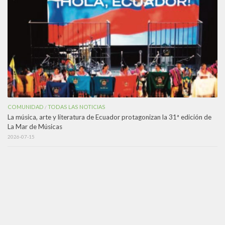
COMUNIDAD
TODAS LAS NOTICIAS
/
La música, arte y literatura de Ecuador protagonizan la 31ª edición de
La Mar de Músicas
2026-07-15