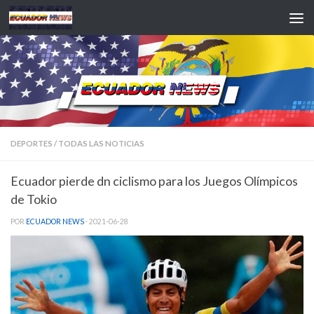
Saltar al contenido
DEPORTES
/
TODAS LAS NOTICIAS
Ecuador pierde dn ciclismo para los Juegos Olímpicos
de Tokio
POR
ECUADOR NEWS
·
2021-06-28