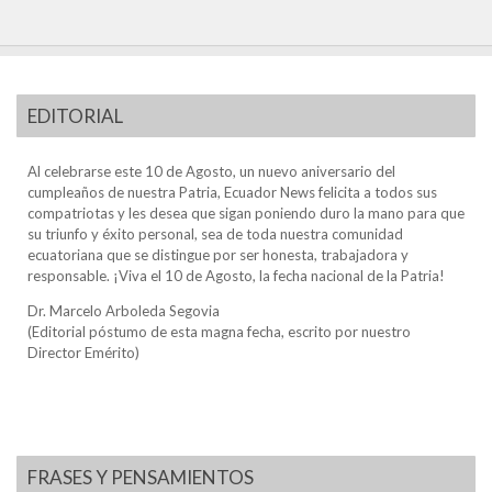
EDITORIAL
Al celebrarse este 10 de Agosto, un nuevo aniversario del
cumpleaños de nuestra Patria, Ecuador News felicita a todos sus
compatriotas y les desea que sigan poniendo duro la mano para que
su triunfo y éxito personal, sea de toda nuestra comunidad
ecuatoriana que se distingue por ser honesta, trabajadora y
responsable. ¡Viva el 10 de Agosto, la fecha nacional de la Patria!
Dr. Marcelo Arboleda Segovia
(Editorial póstumo de esta magna fecha, escrito por nuestro
Director Emérito)
FRASES Y PENSAMIENTOS