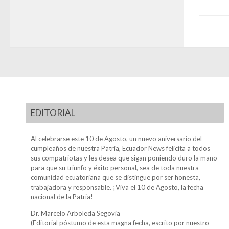
EDITORIAL
Al celebrarse este 10 de Agosto, un nuevo aniversario del
cumpleaños de nuestra Patria, Ecuador News felicita a todos
sus compatriotas y les desea que sigan poniendo duro la mano
para que su triunfo y éxito personal, sea de toda nuestra
comunidad ecuatoriana que se distingue por ser honesta,
trabajadora y responsable. ¡Viva el 10 de Agosto, la fecha
nacional de la Patria!
Dr. Marcelo Arboleda Segovia
(Editorial póstumo de esta magna fecha, escrito por nuestro