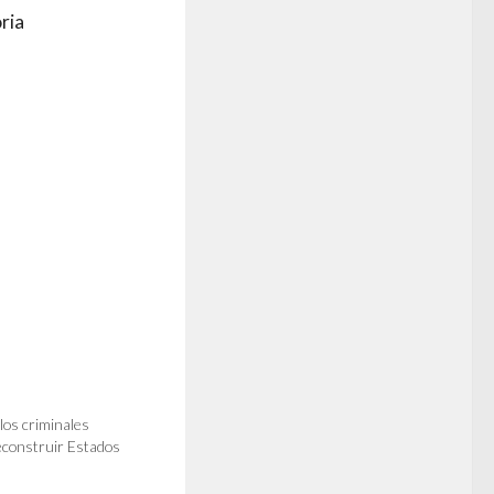
ria
los criminales
reconstruir Estados