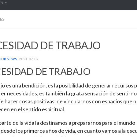
WS
ES
CESIDAD DE TRABAJO
DOR NEWS
·
2021-07-07
ESIDAD DE TRABAJO
ajo es una bendición, es la posibilidad de generar recursos 
cer necesidades, es también la grata sensación de sentirno
 de hacer cosas positivas, de vincularnos con espacios que 
cen en el sentido espiritual.
arte de la vida la destinamos a prepararnos para el mundo
, desde los primeros años de vida, en cuanto vamos a la esc