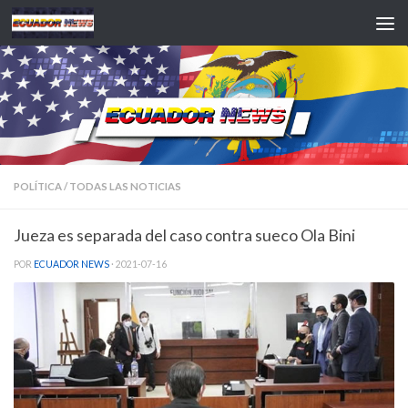
Saltar al contenido
POLÍTICA
/
TODAS LAS NOTICIAS
Jueza es separada del caso contra sueco Ola Bini
POR
ECUADOR NEWS
·
2021-07-16