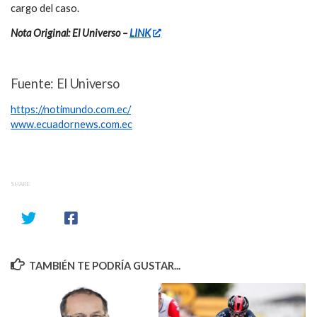
cargo del caso.
Nota Original: El Universo –
LINK
Fuente: El Universo
https://notimundo.com.ec/
www.ecuadornews.com.ec
SHARE
TAMBIÉN TE PODRÍA GUSTAR...