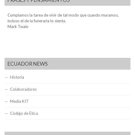
Cumplamos la tarea de vivir de tal modo que cuando muramos,
incluso el de la funeraria lo sienta.
Mark Twain
ECUADOR NEWS
Historia
Colaboradores
Media KIT
Código de Ética