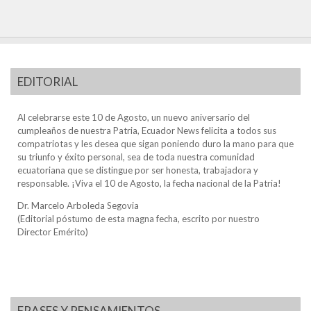
EDITORIAL
Al celebrarse este 10 de Agosto, un nuevo aniversario del
cumpleaños de nuestra Patria, Ecuador News felicita a todos sus
compatriotas y les desea que sigan poniendo duro la mano para que
su triunfo y éxito personal, sea de toda nuestra comunidad
ecuatoriana que se distingue por ser honesta, trabajadora y
responsable. ¡Viva el 10 de Agosto, la fecha nacional de la Patria!
Dr. Marcelo Arboleda Segovia
(Editorial póstumo de esta magna fecha, escrito por nuestro
Director Emérito)
FRASES Y PENSAMIENTOS