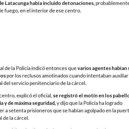
de Latacunga había incluido detonaciones,
probablement
e fuego, en el interior de ese centro.
ial de la Policía indicó entonces que
varios agentes habían 
dos
por los reclusos amotinados cuando intentaban auxiliar 
l del servicio penitenciario de la cárcel.
entro, explicó el oficial,
se registró el motín en los pabel
a y de máxima seguridad,
y dijo que la Policía ha logrado
r a setenta prisioneros que se habían agolpado en la puer
l de la cárcel.