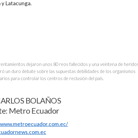
 y Latacunga.
entamientos dejaron unos 80 reos fallecidos y una veintena de heridos
ró un duro debate sobre las supuestas debilidades de los organismos
arios para controlar los centros de reclusión del país.
CARLOS BOLAÑOS
te: Metro Ecuador
//www.metroecuador.com.ec/
uadornews.com.ec