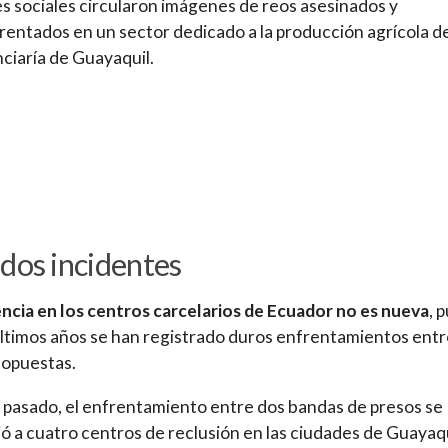
s sociales circularon imágenes de reos asesinados y
entados en un sector dedicado a la producción agrícola de
ciaría de Guayaquil.
dos incidentes
encia en los centros carcelarios de Ecuador no es nueva
, 
últimos años se han registrado duros enfrentamientos ent
 opuestas.
l pasado, el enfrentamiento entre dos bandas de presos se
ó a cuatro centros de reclusión en las ciudades de Guayaqu