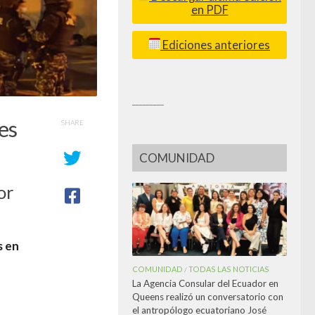
en PDF
Ediciones anteriores
_________
es
SHARE
COMUNIDAD
or
s en
COMUNIDAD
TODAS LAS NOTICIAS
/
La Agencia Consular del Ecuador en
Queens realizó un conversatorio con
el antropólogo ecuatoriano José