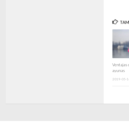
TAMB
Ventajas 
ayunas
2019-05-1