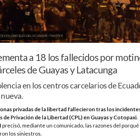
TES EN CÁRCELES DEL ECUADOR / TWITTER
ementa a 18 los fallecidos por motin
árceles de Guayas y Latacunga
olencia en los centros carcelarios de Ecuad
 nueva.
onas privadas de la libertad fallecieron tras los incidente
 de Privación de la Libertad (CPL) en Guayas y Cotopaxi
.
I
precisó, mediante un comunicado, las razones del porqué
ron los siniestros.