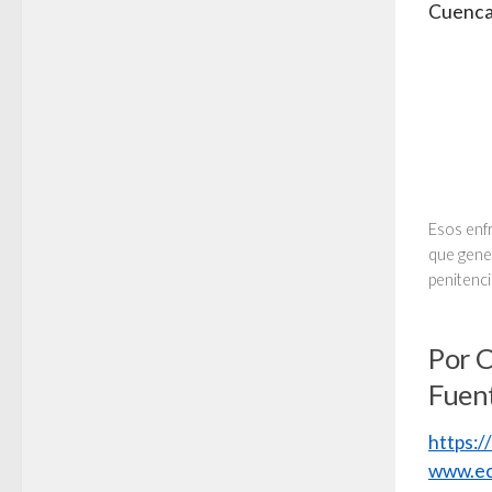
Cuenca
Esos enfr
que gene
penitenci
Por 
Fuen
https:
www.ec