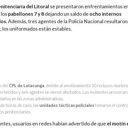
nitenciaría del Litoral
se presentaron enfrentamientos e
 los
pabellones 7 y 8
dejando un saldo de
ocho internos
dos.
Además, tres agentes de la Policía Nacional resultaron
; los uniformados están estables.
o del
CPL de Latacunga
, debido al amotinamiento 10 reclusos muriero
n heridos y seis agentes se vieron afectados. Los incidentes provocar
daños en las zonas administrativas.
de horas de caos, las
unidades tácticas policiales
tomaron el contro
os penitenciarios.
ntes, usuarios en redes habían advertido de que
el motín 