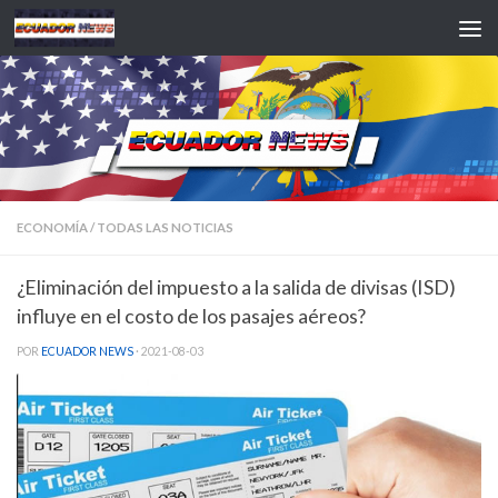
Saltar al contenido
ECONOMÍA
/
TODAS LAS NOTICIAS
¿Eliminación del impuesto a la salida de divisas (ISD)
influye en el costo de los pasajes aéreos?
POR
ECUADOR NEWS
·
2021-08-03