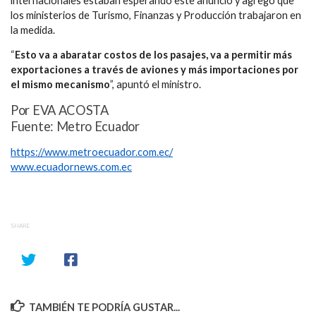
internacionales estaban esperando este anuncio y agregó que
los ministerios de Turismo, Finanzas y Producción trabajaron en
la medida.
“
Esto va a abaratar costos de los pasajes, va a permitir más
exportaciones a través de aviones y más importaciones por
el mismo mecanismo
”, apuntó el ministro.
Por EVA ACOSTA
Fuente: Metro Ecuador
https://www.metroecuador.com.ec/
www.ecuadornews.com.ec
SHARE
TAMBIÉN TE PODRÍA GUSTAR...