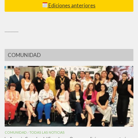
Ediciones anteriores
_________
COMUNIDAD
COMUNIDAD
TODAS LAS NOTICIAS
/