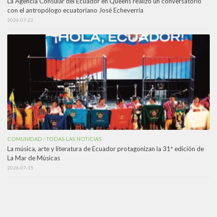
La Agencia Consular del Ecuador en Queens realizó un conversatorio
con el antropólogo ecuatoriano José Echeverría
2026-07-22
COMUNIDAD
TODAS LAS NOTICIAS
/
La música, arte y literatura de Ecuador protagonizan la 31ª edición de
La Mar de Músicas
2026-07-15