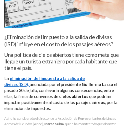
¿Eliminación del impuesto a la salida de divisas
(ISD) influye en el costo de los pasajes aéreos?
Una política de cielos abiertos tiene como meta que
llegue un turista extranjero por cada habitante que
tiene el país.
La
eliminación del impuesto a la salida de
divisas
(ISD),
anunciada por el presidente
Guillermo Lasso
el
pasado 30 de julio, conllevaría algunas consecuencias, entre
ellas, la firma de convenios de
cielos abiertos
que podrían
impactar positivamente al costo de los
pasajes aéreos
, por la
eliminación de impuestos.
Así lo ha considerado el director de la Asociación de Representantes de Líneas
Aéreas del Ecuador (Arlae),
Marco Subía,
quien ha manifestado que alcanzar