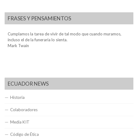
FRASES Y PENSAMIENTOS
Cumplamos la tarea de vivir de tal modo que cuando muramos,
incluso el de la funeraria lo sienta.
Mark Twain
ECUADOR NEWS
Historia
Colaboradores
Media KIT
Código de Ética