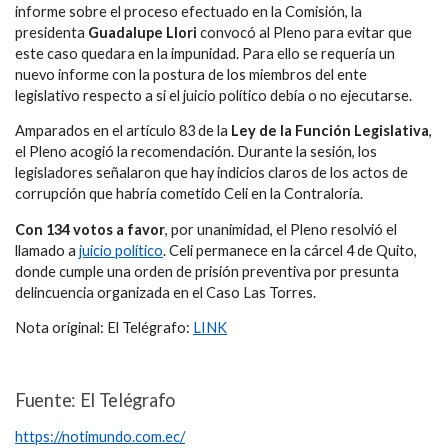
informe sobre el proceso efectuado en la Comisión, la
presidenta
Guadalupe Llori
convocó al Pleno para evitar que
este caso quedara en la impunidad. Para ello se requería un
nuevo informe con la postura de los miembros del ente
legislativo respecto a si el juicio político debía o no ejecutarse.
Amparados en el artículo 83 de la
Ley de la Función Legislativa
,
el Pleno acogió la recomendación. Durante la sesión, los
legisladores señalaron que hay indicios claros de los actos de
corrupción que habría cometido Celi en la Contraloría.
Con 134 votos a favor
, por unanimidad, el Pleno resolvió el
llamado a
juicio político
. Celi permanece en la cárcel 4 de Quito,
donde cumple una orden de prisión preventiva por presunta
delincuencia organizada en el Caso Las Torres.
Nota original: El Telégrafo:
LINK
Fuente: El Telégrafo
https://notimundo.com.ec/