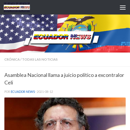
Saltar al contenido
CRÓNICA
/
TODAS LAS NOTICIAS
Asamblea Nacional llama a juicio político a excontralor
Celi
POR
ECUADOR NEWS
·
2021-08-12