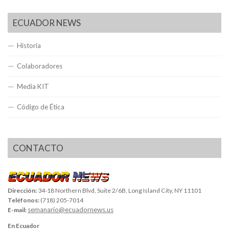
ECUADOR NEWS
Historia
Colaboradores
Media KIT
Código de Ética
CONTACTO
Dirección:
34-18 Northern Blvd, Suite 2/6B, Long Island City, NY 11101
Teléfonos:
(718) 205-7014
semanario@ecuadornews.us
E-mail:
En Ecuador