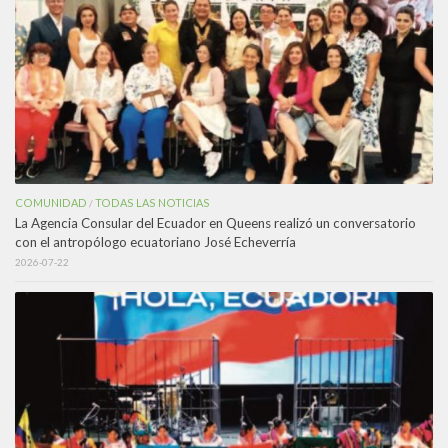
COMUNIDAD
TODAS LAS NOTICIAS
/
La Agencia Consular del Ecuador en Queens realizó un conversatorio
con el antropólogo ecuatoriano José Echeverría
2026-07-22