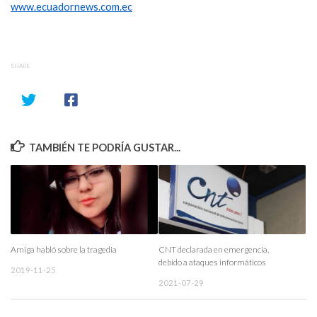
www.ecuadornews.com.ec
SHARE
TAMBIÉN TE PODRÍA GUSTAR...
Amiga habló sobre la tragedia
CNT declarada en emergencia,
debido a ataques informáticos
2019-11-25
2021-07-29