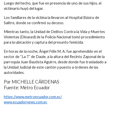
Luego del hecho, que fue en presencia de uno de sus hijos, el
victimario huyó del lugar.
Los familiares de la víctima la llevaron al Hospital Básico de
Salitre, donde se confirmó su deceso.
Mientras tanto, la Unidad de Delitos Contra la Vida y Muertes
Violentas (Dinased) de la Policía Nacional tomó procedimiento
para la ubicación y captura del presunto femicida.
En horas de la noche, Ángel Félix M. A. fue aprehendido en el
sector de “La T” de Daule, a la altura del Recinto Zaponal de la
parroquia Juan Bautista Aguirre, desde donde fue trasladado a
la Unidad Judicial de este cantón y puesto a órdenes de las
autoridades.
Por MICHELLE CÁRDENAS
Fuente: Metro Ecuador
https://www.metroecuador.com.ec/
www.ecuadornews.com.ec