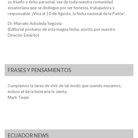
su triunfo y éxito personal, sea de toda nuestra comunidad
ecuatoriana que se distingue por ser honesta, trabajadora y
responsable. ¡Viva el 10 de Agosto, la fecha nacional de la Patria!
Dr. Marcelo Arboleda Segovia
(Editorial póstumo de esta magna fecha, escrito por nuestro
Director Emérito)
FRASES Y PENSAMIENTOS
Cumplamos la tarea de vivir de tal modo que cuando muramos,
incluso el de la funeraria lo sienta.
Mark Twain
ECUADOR NEWS