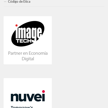
Código de Ética