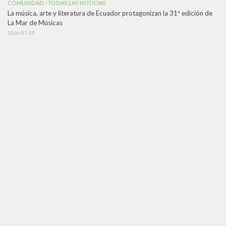
COMUNIDAD
TODAS LAS NOTICIAS
/
La música, arte y literatura de Ecuador protagonizan la 31ª edición de
La Mar de Músicas
2026-07-15