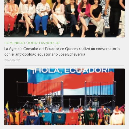
COMUNIDAD
TODAS LAS NOTICIAS
/
La Agencia Consular del Ecuador en Queens realizó un conversatorio
con el antropólogo ecuatoriano José Echeverría
2026-07-22