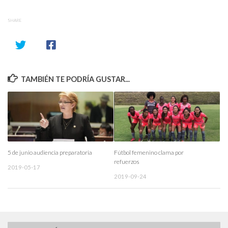
SHARE
TAMBIÉN TE PODRÍA GUSTAR...
5 de junio audiencia preparatoria
Fútbol femenino clama por
refuerzos
2019-05-17
2019-09-24