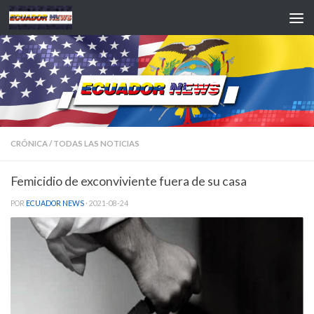
Saltar al contenido
CRÓNICA
/
TODAS LAS NOTICIAS
Femicidio de exconviviente fuera de su casa
POR
ECUADOR NEWS
·
2021-08-24