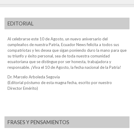
EDITORIAL
Al celebrarse este 10 de Agosto, un nuevo aniversario del
cumpleaños de nuestra Patria, Ecuador News felicita a todos sus
compatriotas y les desea que sigan poniendo duro la mano para que
su triunfo y éxito personal, sea de toda nuestra comunidad
ecuatoriana que se distingue por ser honesta, trabajadora y
responsable. ¡Viva el 10 de Agosto, la fecha nacional de la Patria!
Dr. Marcelo Arboleda Segovia
(Editorial póstumo de esta magna fecha, escrito por nuestro
Director Emérito)
FRASES Y PENSAMIENTOS