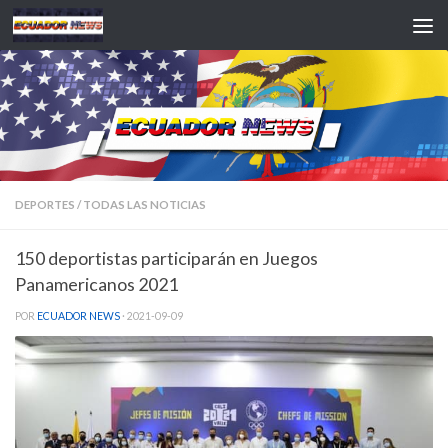
Saltar al contenido
DEPORTES
/
TODAS LAS NOTICIAS
150 deportistas participarán en Juegos
Panamericanos 2021
POR
ECUADOR NEWS
·
2021-09-09