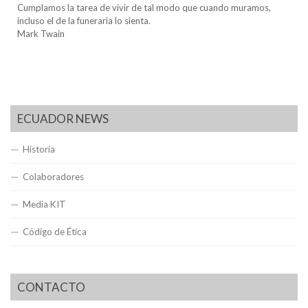
Cumplamos la tarea de vivir de tal modo que cuando muramos,
incluso el de la funeraria lo sienta.
Mark Twain
ECUADOR NEWS
Historia
Colaboradores
Media KIT
Código de Ética
CONTACTO