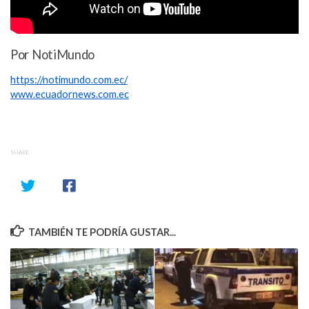
Por NotiMundo
https://notimundo.com.ec/
www.ecuadornews.com.ec
SHARE
TAMBIÉN TE PODRÍA GUSTAR...