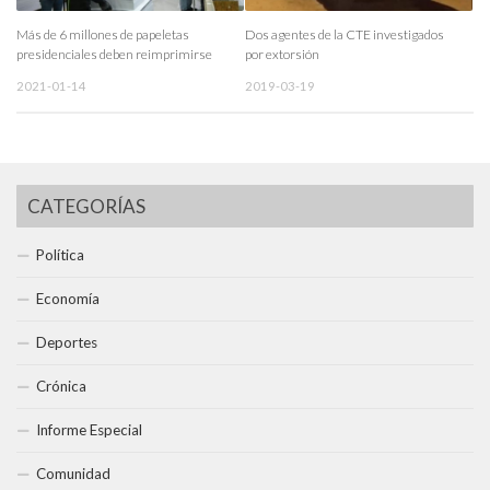
Más de 6 millones de papeletas
Dos agentes de la CTE investigados
presidenciales deben reimprimirse
por extorsión
2021-01-14
2019-03-19
CATEGORÍAS
Política
Economía
Deportes
Crónica
Informe Especial
Comunidad