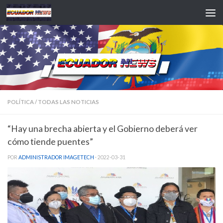
Saltar al contenido
POLÍTICA
/
TODAS LAS NOTICIAS
“Hay una brecha abierta y el Gobierno deberá ver
cómo tiende puentes”
POR
ADMINISTRADOR IMAGETECH
·
2022-03-31