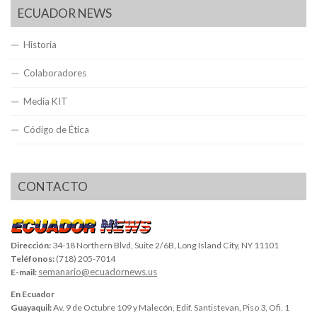
ECUADOR NEWS
Historia
Colaboradores
Media KIT
Código de Ética
CONTACTO
Dirección:
34-18 Northern Blvd, Suite 2/6B, Long Island City, NY 11101
Teléfonos:
(718) 205-7014
semanario@ecuadornews.us
E-mail:
En Ecuador
Guayaquil:
Av. 9 de Octubre 109 y Malecón, Edif. Santistevan, Piso 3, Ofi. 1