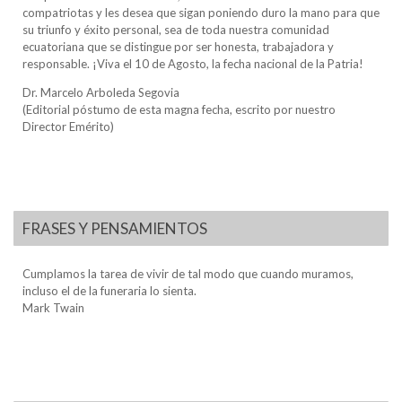
compatriotas y les desea que sigan poniendo duro la mano para que
su triunfo y éxito personal, sea de toda nuestra comunidad
ecuatoriana que se distingue por ser honesta, trabajadora y
responsable. ¡Viva el 10 de Agosto, la fecha nacional de la Patria!
Dr. Marcelo Arboleda Segovia
(Editorial póstumo de esta magna fecha, escrito por nuestro
Director Emérito)
FRASES Y PENSAMIENTOS
Cumplamos la tarea de vivir de tal modo que cuando muramos,
incluso el de la funeraria lo sienta.
Mark Twain