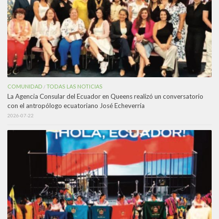
COMUNIDAD
TODAS LAS NOTICIAS
/
La Agencia Consular del Ecuador en Queens realizó un conversatorio
con el antropólogo ecuatoriano José Echeverría
2026-07-22