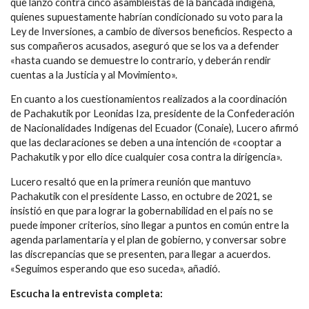
que lanzó contra cinco asambleístas de la bancada indígena,
quienes supuestamente habrían condicionado su voto para la
Ley de Inversiones, a cambio de diversos beneficios. Respecto a
sus compañeros acusados, aseguró que se los va a defender
«hasta cuando se demuestre lo contrario, y deberán rendir
cuentas a la Justicia y al Movimiento».
En cuanto a los cuestionamientos realizados a la coordinación
de Pachakutik por Leonidas Iza, presidente de la Confederación
de Nacionalidades Indígenas del Ecuador (Conaie), Lucero afirmó
que las declaraciones se deben a una intención de «cooptar a
Pachakutik y por ello dice cualquier cosa contra la dirigencia».
Lucero resaltó que en la primera reunión que mantuvo
Pachakutik con el presidente Lasso, en octubre de 2021, se
insistió en que para lograr la gobernabilidad en el país no se
puede imponer criterios, sino llegar a puntos en común entre la
agenda parlamentaria y el plan de gobierno, y conversar sobre
las discrepancias que se presenten, para llegar a acuerdos.
«Seguimos esperando que eso suceda», añadió.
Escucha la entrevista completa: