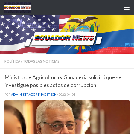
Saltar al contenido
POLÍTICA
/
TODAS LAS NOTICIAS
Ministro de Agricultura y Ganadería solicitó que se
investigue posibles actos de corrupción
POR
ADMINISTRADOR IMAGETECH
·
2022-04-01