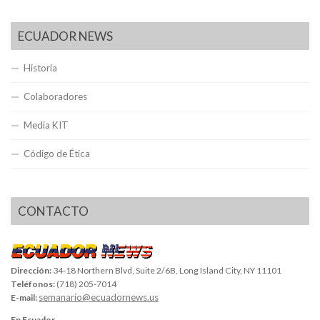
ECUADOR NEWS
Historia
Colaboradores
Media KIT
Código de Ética
CONTACTO
Dirección:
34-18 Northern Blvd, Suite 2/6B, Long Island City, NY 11101
Teléfonos:
(718) 205-7014
semanario@ecuadornews.us
E-mail:
En Ecuador