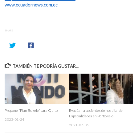
www.ecuadornews.com.ec
SHARE
TAMBIÉN TE PODRÍA GUSTAR...
Propone “Plan Bukele” para Quito
Evacúan a pacientes de hospital de
Especialidades en Portoviejo
2023-01-24
2021-07-06