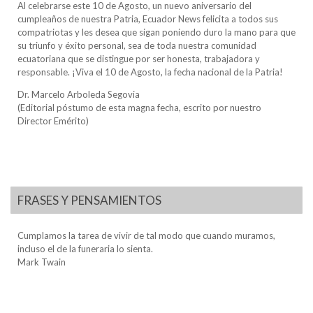
Al celebrarse este 10 de Agosto, un nuevo aniversario del
cumpleaños de nuestra Patria, Ecuador News felicita a todos sus
compatriotas y les desea que sigan poniendo duro la mano para que
su triunfo y éxito personal, sea de toda nuestra comunidad
ecuatoriana que se distingue por ser honesta, trabajadora y
responsable. ¡Viva el 10 de Agosto, la fecha nacional de la Patria!
Dr. Marcelo Arboleda Segovia
(Editorial póstumo de esta magna fecha, escrito por nuestro
Director Emérito)
FRASES Y PENSAMIENTOS
Cumplamos la tarea de vivir de tal modo que cuando muramos,
incluso el de la funeraria lo sienta.
Mark Twain