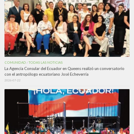
COMUNIDAD
TODAS LAS NOTICIAS
/
La Agencia Consular del Ecuador en Queens realizó un conversatorio
con el antropólogo ecuatoriano José Echeverría
2026-07-22