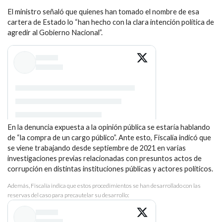
El ministro señaló que quienes han tomado el nombre de esa
cartera de Estado lo “han hecho con la clara intención política de
agredir al Gobierno Nacional”.
En la denuncia expuesta a la opinión pública se estaría hablando
de “la compra de un cargo público”. Ante esto, Fiscalía indicó que
se viene trabajando desde septiembre de 2021 en varias
investigaciones previas relacionadas con presuntos actos de
corrupción en distintas instituciones públicas y actores políticos.
Además, Fiscalía indica que estos procedimientos se han desarrollado con las
reservas del caso para precautelar su desarrollo: