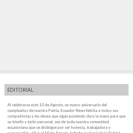
EDITORIAL
Al celebrarse este 10 de Agosto, un nuevo aniversario del
cumpleaños de nuestra Patria, Ecuador News felicita a todos sus
compatriotas y les desea que sigan poniendo duro la mano para que
su triunfo y éxito personal, sea de toda nuestra comunidad
ecuatoriana que se distingue por ser honesta, trabajadora y
responsable. ¡Viva el 10 de Agosto, la fecha nacional de la Patria!