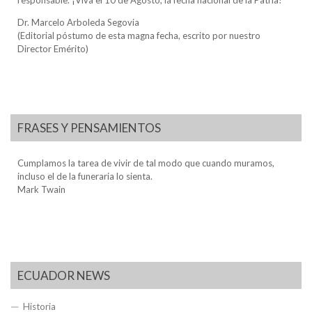
Dr. Marcelo Arboleda Segovia
(Editorial póstumo de esta magna fecha, escrito por nuestro
Director Emérito)
FRASES Y PENSAMIENTOS
Cumplamos la tarea de vivir de tal modo que cuando muramos,
incluso el de la funeraria lo sienta.
Mark Twain
ECUADOR NEWS
Historia