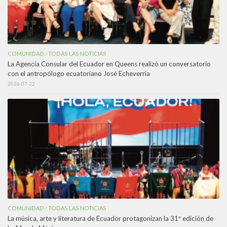
COMUNIDAD
TODAS LAS NOTICIAS
/
La Agencia Consular del Ecuador en Queens realizó un conversatorio
con el antropólogo ecuatoriano José Echeverría
2026-07-22
COMUNIDAD
TODAS LAS NOTICIAS
/
La música, arte y literatura de Ecuador protagonizan la 31ª edición de