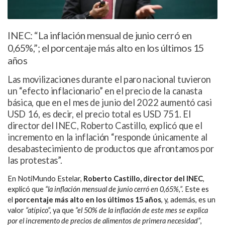
INEC: “La inflación mensual de junio cerró en
0,65%,”; el porcentaje más alto en los últimos 15
años
Las movilizaciones durante el paro nacional tuvieron
un “efecto inflacionario” en el precio de la canasta
básica, que en el mes de junio del 2022 aumentó casi
USD 16, es decir, el precio total es USD 751. El
director del INEC, Roberto Castillo, explicó que el
incremento en la inflación “responde únicamente al
desabastecimiento de productos que afrontamos por
las protestas”.
En NotiMundo Estelar,
Roberto Castillo, director del INEC
,
explicó que
“la inflación mensual de junio cerró en 0,65%,”.
Este es
el
porcentaje más alto en los últimos 15 años
, y, además, es un
valor
“atípico”,
ya que
“el 50% de la inflación de este mes se explica
por el incremento de precios de alimentos de primera necesidad”
,