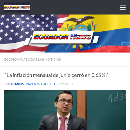
Saltar al contenido
ECONOMÍA
/
TODAS LAS NOTICIAS
“La inflación mensual de junio cerró en 0,65%,”
POR
ADMINISTRADOR IMAGETECH
·
2022-07-07