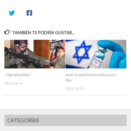
TAMBIÉN TE PODRÍA GUSTAR...
“Operativo Elián”
Israel se quita la mascarilla al aire
libre
2023-04-26
2021-04-19
CATEGORÍAS