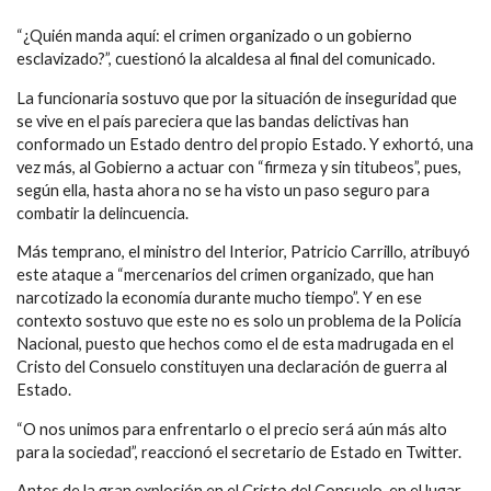
“¿Quién manda aquí: el crimen organizado o un gobierno
esclavizado?”, cuestionó la alcaldesa al final del comunicado.
La funcionaria sostuvo que por la situación de inseguridad que
se vive en el país pareciera que las bandas delictivas han
conformado un Estado dentro del propio Estado. Y exhortó, una
vez más, al Gobierno a actuar con “firmeza y sin titubeos”, pues,
según ella, hasta ahora no se ha visto un paso seguro para
combatir la delincuencia.
Más temprano, el ministro del Interior, Patricio Carrillo, atribuyó
este ataque a “mercenarios del crimen organizado, que han
narcotizado la economía durante mucho tiempo”. Y en ese
contexto sostuvo que este no es solo un problema de la Policía
Nacional, puesto que hechos como el de esta madrugada en el
Cristo del Consuelo constituyen una declaración de guerra al
Estado.
“O nos unimos para enfrentarlo o el precio será aún más alto
para la sociedad”, reaccionó el secretario de Estado en Twitter.
Antes de la gran explosión en el Cristo del Consuelo, en el lugar