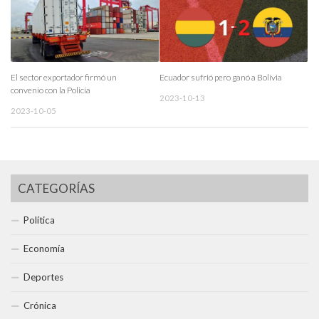
El sector exportador firmó un
Ecuador sufrió pero ganó a Bolivia
convenio con la Policía
2023-10-13
2023-10-05
CATEGORÍAS
Política
Economía
Deportes
Crónica