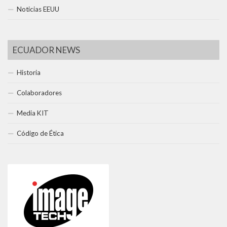
Noticias EEUU
ECUADOR NEWS
Historia
Colaboradores
Media KIT
Código de Ética