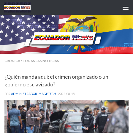
Saltar al contenido
CRÓNICA
/
TODAS LAS NOTICIAS
¿Quién manda aquí: el crimen organizado o un
gobierno esclavizado?
POR
ADMINISTRADOR IMAGETECH
·
2022-08-15