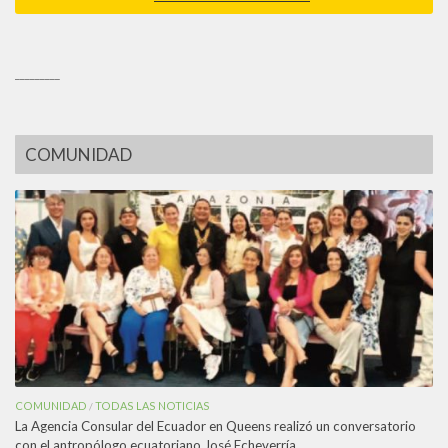
_________
COMUNIDAD
COMUNIDAD
TODAS LAS NOTICIAS
/
La Agencia Consular del Ecuador en Queens realizó un conversatorio
con el antropólogo ecuatoriano José Echeverría