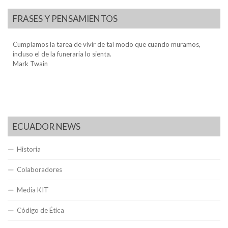
FRASES Y PENSAMIENTOS
Cumplamos la tarea de vivir de tal modo que cuando muramos,
incluso el de la funeraria lo sienta.
Mark Twain
ECUADOR NEWS
Historia
Colaboradores
Media KIT
Código de Ética