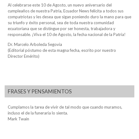
Al celebrarse este 10 de Agosto, un nuevo aniversario del
cumpleaños de nuestra Patria, Ecuador News felicita a todos sus
compatriotas y les desea que sigan poniendo duro la mano para que
su triunfo y éxito personal, sea de toda nuestra comunidad
ecuatoriana que se distingue por ser honesta, trabajadora y
responsable. ¡Viva el 10 de Agosto, la fecha nacional de la Patria!
Dr. Marcelo Arboleda Segovia
(Editorial póstumo de esta magna fecha, escrito por nuestro
Director Emérito)
FRASES Y PENSAMIENTOS
Cumplamos la tarea de vivir de tal modo que cuando muramos,
incluso el de la funeraria lo sienta.
Mark Twain