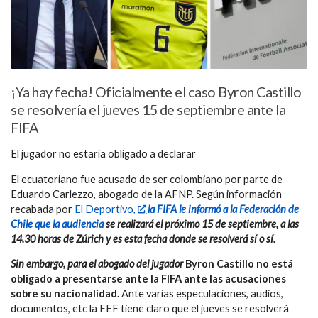
¡Ya hay fecha! Oficialmente el caso Byron Castillo
se resolvería el jueves 15 de septiembre ante la
FIFA
El jugador no estaría obligado a declarar
El ecuatoriano fue acusado de ser colombiano por parte de
Eduardo Carlezzo, abogado de la AFNP. Según información
recabada por
El Deportivo,
la FIFA le informó a la Federación de
Chile que la audiencia
se realizará el próximo 15 de septiembre, a las
14.30 horas de Zúrich y es esta fecha donde se resolverá sí o sí.
Sin embargo, para el abogado del jugador
Byron Castillo no está
obligado a presentarse ante la FIFA ante las acusaciones
sobre su nacionalidad.
Ante varias especulaciones, audios,
documentos, etc la FEF tiene claro que el jueves se resolverá