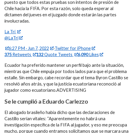
puesto que todos estas pruebas son intentos de presión de
Chile hacia la FIFA. Por esta razón, solo queda esperar al
dictamen del jueves en el juzgado donde estarán las partes
involucradas.
La Tri
@LaTri
6:27 PM · Jun 7, 2022
·
Twitter for iPhone
375
Retweets
132
Quote Tweets
6,090
Likes
Ecuador ha preferido mantener un perfil bajo ante la situación,
mientras que Chile empuja por todos lados para que el problema
estalle. Sin embargo, cabe recordar que el tema Byron Castillo se
resolvió años atrás, y que la justicia ecuatoriana reconoció al
jugador como ecuatoriano.ADVERTISING
Se le cumplió a Eduardo Carlezzo
El abogado brasileño había dicho que las declaraciones de
Castillo serían vitales: “Aparentemente no habrá una
investigación específica de la FIFA al jugador, y eso me preocupa
mucho, porque cuando entramos solicitamos que se marcara una