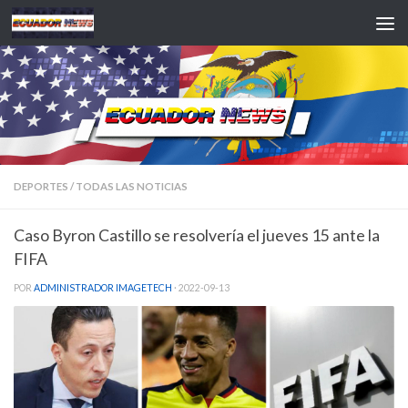
Saltar al contenido
DEPORTES
/
TODAS LAS NOTICIAS
Caso Byron Castillo se resolvería el jueves 15 ante la
FIFA
POR
ADMINISTRADOR IMAGETECH
·
2022-09-13