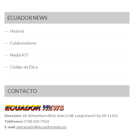
ECUADOR NEWS
Historia
Colaboradores
Media KIT
Código de Ética
CONTACTO
Dirección:
34-18 Northern Blvd, Suite 2/6B, Long Island City, NY 11101
Teléfonos:
(718) 205-7014
semanario@ecuadornews.us
E-mail: