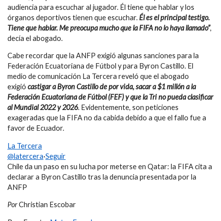
audiencia para escuchar al jugador. Él tiene que hablar y los
órganos deportivos tienen que escuchar.
Él es el principal testigo.
Tiene que hablar. Me preocupa mucho que la FIFA no lo haya llamado”
,
decía el abogado.
Cabe recordar que la ANFP exigió algunas sanciones para la
Federación Ecuatoriana de Fútbol y para Byron Castillo. El
medio de comunicación La Tercera reveló que el abogado
exigió
castigar a Byron Castillo de por vida, sacar a $1 millón a la
Federación Ecuatoriana de Fútbol (FEF) y que la Tri no pueda clasificar
al Mundial 2022 y 2026
. Evidentemente, son peticiones
exageradas que la FIFA no da cabida debido a que el fallo fue a
favor de Ecuador.
La Tercera
@latercera
·
Seguir
Chile da un paso en su lucha por meterse en Qatar: la FIFA cita a
declarar a Byron Castillo tras la denuncia presentada por la
ANFP
Por
Christian Escobar