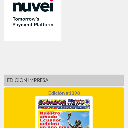
EDICIÓN IMPRESA
Edición #1398