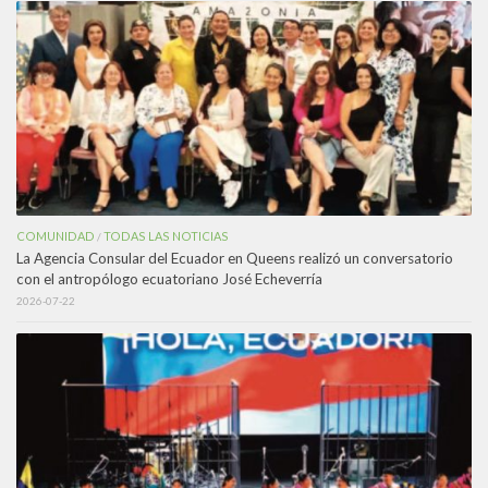
COMUNIDAD
TODAS LAS NOTICIAS
/
La Agencia Consular del Ecuador en Queens realizó un conversatorio
con el antropólogo ecuatoriano José Echeverría
2026-07-22