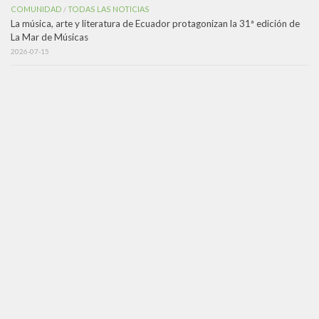
COMUNIDAD
TODAS LAS NOTICIAS
/
La música, arte y literatura de Ecuador protagonizan la 31ª edición de
La Mar de Músicas
2026-07-15