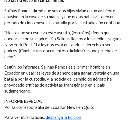
No las ha visto en cinco meses
Salinas Ramos afirmó que sus dos hijas vivían en un ambiente
abusivo en la casa de su madre y que no las había visto en un
período de cinco meses. La batalla por la custodia aún continúa.
“Hasta que se resuelva este asunto, (los niños) tienen que
quedarse con su madre”, dijo Salinas Ramos a los medios, según el
New York Post. “La ley nos está quitando el derecho a ser
padres. (Cambiar mis documentos oficiales0 es una prueba de
amor”.
Según los informes, Salinas Ramos es el primer hombre en
Ecuador en usar las leyes de género para ganar ventaja en una
batalla por la custodia, y la noticia del cambio de género ha
provocado críticas de activistas transgénero en el país
sudamericano.
INFORME ESPECIAL
Por la corresponsalía de Ecuador News en Quito
Para ver más noticias,
descarga la Edición