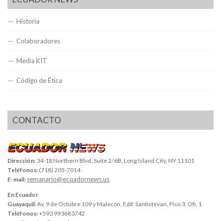
Historia
Colaboradores
Media KIT
Código de Ética
CONTACTO
Dirección:
34-18 Northern Blvd, Suite 2/6B, Long Island City, NY 11101
Teléfonos:
(718) 205-7014
semanario@ecuadornews.us
E-mail:
En Ecuador
Guayaquil:
Av. 9 de Octubre 109 y Malecón, Edif. Santistevan, Piso 3, Ofi. 1
Teléfonos:
+593 993683742