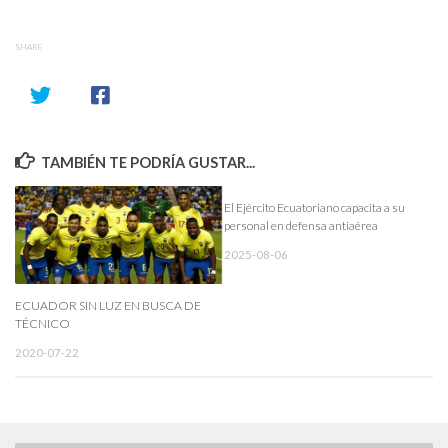
SHARE
TAMBIÉN TE PODRÍA GUSTAR...
El Ejército Ecuatoriano capacita a su
personal en defensa antiaérea
2025-08-06
ECUADOR SIN LUZ EN BUSCA DE
TÉCNICO
2020-07-22