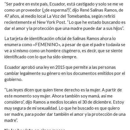
“Ser padre en este país, Ecuador, está castigado y solo se me ve
como un proveedor (¿de esperma?)”, dijo René Salinas Ramos, de
47 años, al medio local La Voz del Tomebamba, según refirió
recientemente el New York Post. “Lo que he estado buscando es
dar el amor y la protección que una madre puede dar a sus hijos”.
La tarjeta de identificación oficial de Salinas Ramos ahora lo
enumera como «FEMENINO», a pesar de que el padre todavía se
ve a sí mismo como un hombre cisgénero, es decir, que se siente
identificado con lo que ha sido siempre.
Ecuador aprobó una ley en 2015 que permite a las personas
cambiar legalmente su género en los documentos emitidos por el
gobierno.
“Las leyes dicen que quien tiene derecho es la mujer. A partir de
este momento soy mujer. Ahora también soy mamá, así me
considero”, dijo Ramos a medios locales el 30 de diciembre. Estoy
muy segura de mi sexualidad. Lo que he buscado es que quiero
ser madre, para poder dar también el amor y la protección de una
madre”.