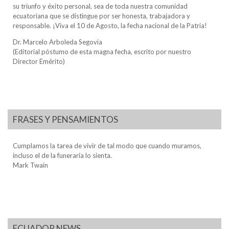
su triunfo y éxito personal, sea de toda nuestra comunidad
ecuatoriana que se distingue por ser honesta, trabajadora y
responsable. ¡Viva el 10 de Agosto, la fecha nacional de la Patria!
Dr. Marcelo Arboleda Segovia
(Editorial póstumo de esta magna fecha, escrito por nuestro
Director Emérito)
FRASES Y PENSAMIENTOS
Cumplamos la tarea de vivir de tal modo que cuando muramos,
incluso el de la funeraria lo sienta.
Mark Twain
ECUADOR NEWS