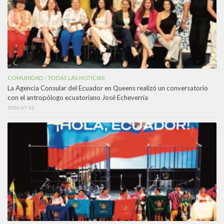
COMUNIDAD
TODAS LAS NOTICIAS
/
La Agencia Consular del Ecuador en Queens realizó un conversatorio
con el antropólogo ecuatoriano José Echeverría
2026-07-22