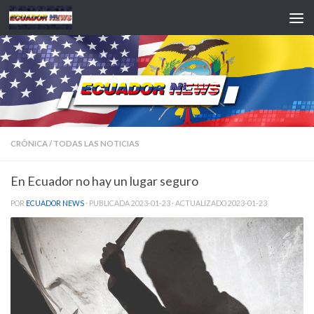
Saltar al contenido
CRÓNICA
/
TODAS LAS NOTICIAS
En Ecuador no hay un lugar seguro
POR
ECUADOR NEWS
· PUBLICADA
2023-01-23
· ACTUALIZADO
2023-01-23