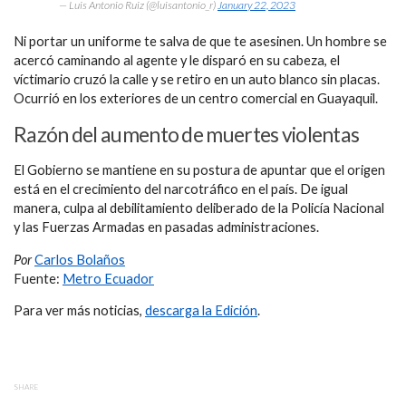
— Luis Antonio Ruiz (@luisantonio_r)
January 22, 2023
Ni portar un uniforme te salva de que te asesinen. Un hombre se
acercó caminando al agente y le disparó en su cabeza, el
víctimario cruzó la calle y se retiro en un auto blanco sin placas.
Ocurrió en los exteriores de un centro comercial en Guayaquil.
Razón del aumento de muertes violentas
El Gobierno se mantiene en su postura de apuntar que el origen
está en el crecimiento del narcotráfico en el país. De igual
manera, culpa al debilitamiento deliberado de la Policía Nacional
y las Fuerzas Armadas en pasadas administraciones.
Por
Carlos Bolaños
Fuente:
Metro Ecuador
Para ver más noticias,
descarga la Edición
.
SHARE