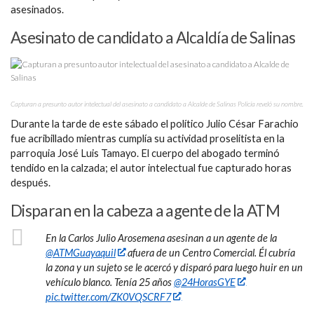
asesinados.
Asesinato de candidato a Alcaldía de Salinas
Capturan a presunto autor intelectual del asesinato a candidato a Alcalde de Salinas Policía reveló su nombre.
Durante la tarde de este sábado el político Julio César Farachio
fue acribillado mientras cumplía su actividad proselitista en la
parroquia José Luis Tamayo. El cuerpo del abogado terminó
tendido en la calzada; el autor intelectual fue capturado horas
después.
Disparan en la cabeza a agente de la ATM
En la Carlos Julio Arosemena asesinan a un agente de la
@ATMGuayaquil
afuera de un Centro Comercial. Él cubría
la zona y un sujeto se le acercó y disparó para luego huir en un
vehículo blanco. Tenía 25 años
@24HorasGYE
pic.twitter.com/ZK0VQSCRF7