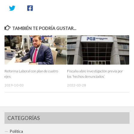
TAMBIÉN TE PODRÍA GUSTAR...
Reforma Laboral con plan de cuatro
Fiscalía abre investigación previa por
ejes
los ‘hechos denunciados’
2019-10-03
2022-03-28
CATEGORÍAS
Política