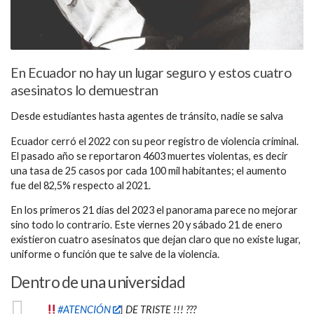
En Ecuador no hay un lugar seguro y estos cuatro
asesinatos lo demuestran
Desde estudiantes hasta agentes de tránsito, nadie se salva
Ecuador cerró el 2022 con su peor registro de violencia criminal.
El pasado año se reportaron 4603 muertes violentas, es decir
una tasa de 25 casos por cada 100 mil habitantes; el aumento
fue del 82,5% respecto al 2021.
En los primeros 21 días del 2023 el panorama parece no mejorar
sino todo lo contrario. Este viernes 20 y sábado 21 de enero
existieron cuatro asesinatos que dejan claro que no existe lugar,
uniforme o función que te salve de la violencia.
Dentro de una universidad
#ATENCIÓN
| DE TRISTE !!! ???