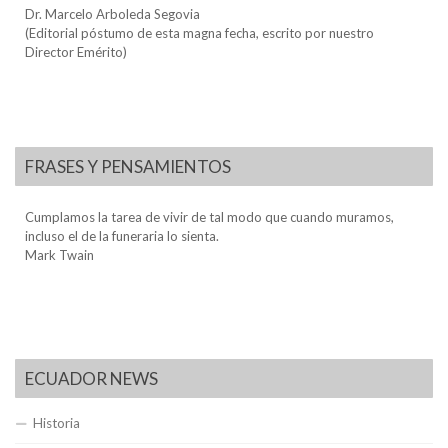
Dr. Marcelo Arboleda Segovia
(Editorial póstumo de esta magna fecha, escrito por nuestro
Director Emérito)
FRASES Y PENSAMIENTOS
Cumplamos la tarea de vivir de tal modo que cuando muramos,
incluso el de la funeraria lo sienta.
Mark Twain
ECUADOR NEWS
Historia