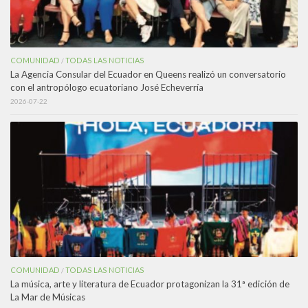
COMUNIDAD
TODAS LAS NOTICIAS
/
La Agencia Consular del Ecuador en Queens realizó un conversatorio
con el antropólogo ecuatoriano José Echeverría
2026-07-22
COMUNIDAD
TODAS LAS NOTICIAS
/
La música, arte y literatura de Ecuador protagonizan la 31ª edición de
La Mar de Músicas