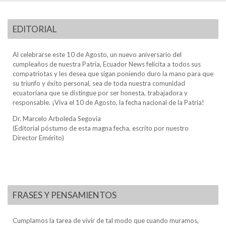
EDITORIAL
Al celebrarse este 10 de Agosto, un nuevo aniversario del
cumpleaños de nuestra Patria, Ecuador News felicita a todos sus
compatriotas y les desea que sigan poniendo duro la mano para que
su triunfo y éxito personal, sea de toda nuestra comunidad
ecuatoriana que se distingue por ser honesta, trabajadora y
responsable. ¡Viva el 10 de Agosto, la fecha nacional de la Patria!
Dr. Marcelo Arboleda Segovia
(Editorial póstumo de esta magna fecha, escrito por nuestro
Director Emérito)
FRASES Y PENSAMIENTOS
Cumplamos la tarea de vivir de tal modo que cuando muramos,