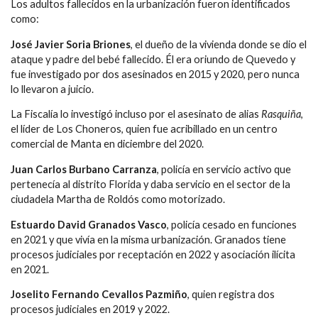
Los adultos fallecidos en la urbanización fueron identificados
como:
José Javier Soria Briones
, el dueño de la vivienda donde se dio el
ataque y padre del bebé fallecido. Él era oriundo de Quevedo y
fue investigado por dos asesinados en 2015 y 2020, pero nunca
lo llevaron a juicio.
La Fiscalía lo investigó incluso por el asesinato de alias
Rasquiña
,
el líder de Los Choneros, quien fue acribillado en un centro
comercial de Manta en diciembre del 2020.
Juan Carlos Burbano Carranza
, policía en servicio activo que
pertenecía al distrito Florida y daba servicio en el sector de la
ciudadela Martha de Roldós como motorizado.
Estuardo David Granados Vasco
, policía cesado en funciones
en 2021 y que vivía en la misma urbanización. Granados tiene
procesos judiciales por receptación en 2022 y asociación ilícita
en 2021.
Joselito Fernando Cevallos Pazmiño
, quien registra dos
procesos judiciales en 2019 y 2022.