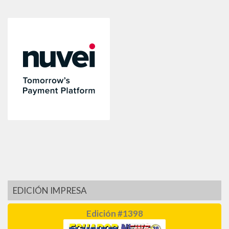
EDICIÓN IMPRESA
Edición #1398