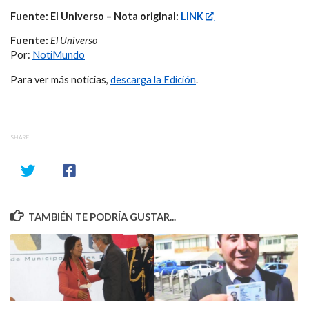
Fuente: El Universo – Nota original:
LINK
Fuente:
El Universo
Por:
NotiMundo
Para ver más noticias,
descarga la Edición
.
SHARE
TAMBIÉN TE PODRÍA GUSTAR...