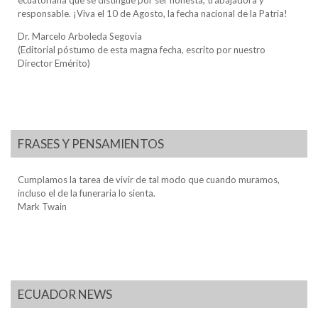
responsable. ¡Viva el 10 de Agosto, la fecha nacional de la Patria!
Dr. Marcelo Arboleda Segovia
(Editorial póstumo de esta magna fecha, escrito por nuestro
Director Emérito)
FRASES Y PENSAMIENTOS
Cumplamos la tarea de vivir de tal modo que cuando muramos,
incluso el de la funeraria lo sienta.
Mark Twain
ECUADOR NEWS