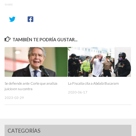
SHARE
TAMBIÉN TE PODRÍA GUSTAR...
Se defiende ante Corte que analiza
La Fiscalía cita a Abdalá Bucaram
juicio en su contra
2020-06-17
2023-03-29
CATEGORÍAS