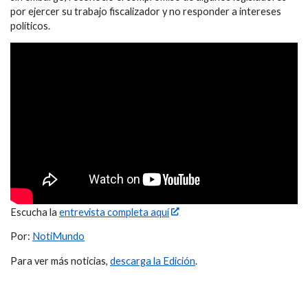
por ejercer su trabajo fiscalizador y no responder a intereses
políticos.
Escucha la
entrevista completa aquí
Por:
NotiMundo
Para ver más noticias,
descarga la Edición
.