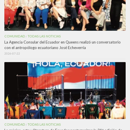
COMUNIDAD
TODAS LAS NOTICIAS
/
La Agencia Consular del Ecuador en Queens realizó un conversatorio
con el antropólogo ecuatoriano José Echeverría
2026-07-22
COMUNIDAD
TODAS LAS NOTICIAS
/