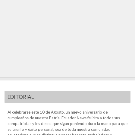
EDITORIAL
Al celebrarse este 10 de Agosto, un nuevo aniversario del
cumpleaños de nuestra Patria, Ecuador News felicita a todos sus
compatriotas y les desea que sigan poniendo duro la mano para que
su triunfo y éxito personal, sea de toda nuestra comunidad
ecuatoriana que se distingue por ser honesta, trabajadora y