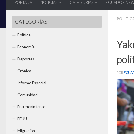
PORTADA
NOTICIAS
CATEGORIAS
ECUADOR NE
POLÍTIC
CATEGORÍAS
Política
Yaku
Economía
polí
Deportes
Crónica
POR
ECUA
Informe Especial
Comunidad
Entretenimiento
EEUU
Migración