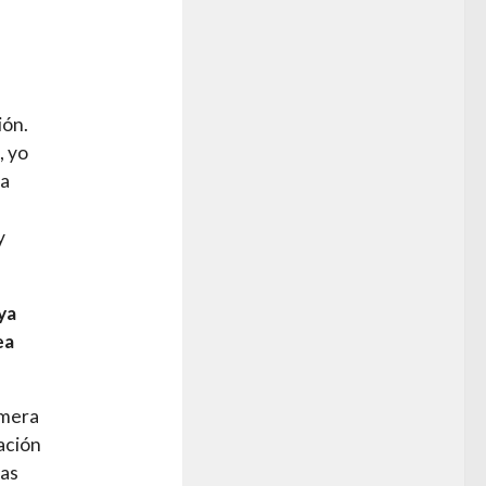
ión.
, yo
la
y
ya
ea
imera
ación
las