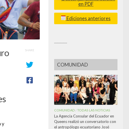
en PDF
Ediciones anteriores
_________
uro
SHARE
COMUNIDAD
es
COMUNIDAD
TODAS LAS NOTICIAS
/
La Agencia Consular del Ecuador en
Queens realizó un conversatorio con
 y
el antropólogo ecuatoriano José