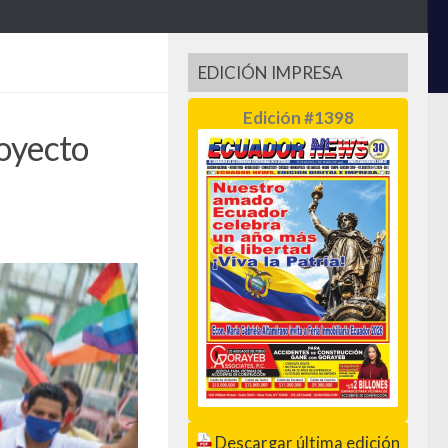
EDICIÓN IMPRESA
Edición #1398
royecto
Descargar última edición