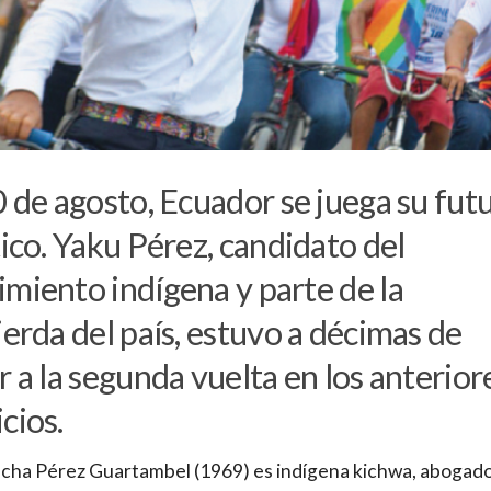
0 de agosto, Ecuador se juega su fut
tico. Yaku Pérez, candidato del
miento indígena y parte de la
ierda del país, estuvo a décimas de
r a la segunda vuelta en los anterior
cios.
cha Pérez Guartambel (1969) es indígena kichwa, abogado