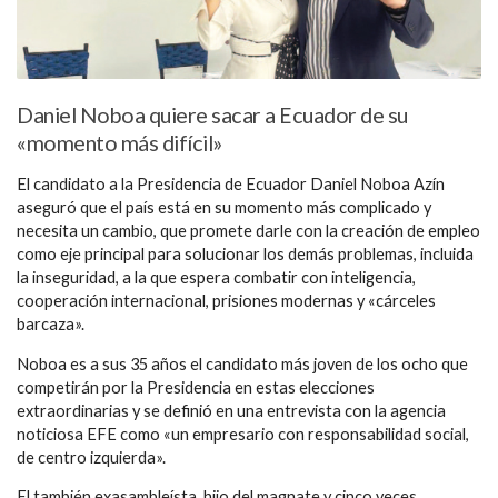
Daniel Noboa quiere sacar a Ecuador de su
«momento más difícil»
El candidato a la Presidencia de Ecuador Daniel Noboa Azín
aseguró que el país está en su momento más complicado y
necesita un cambio, que promete darle con la creación de empleo
como eje principal para solucionar los demás problemas, incluida
la inseguridad, a la que espera combatir con inteligencia,
cooperación internacional, prisiones modernas y «cárceles
barcaza».
Noboa es a sus 35 años el candidato más joven de los ocho que
competirán por la Presidencia en estas elecciones
extraordinarias y se definió en una entrevista con la agencia
noticiosa EFE como «un empresario con responsabilidad social,
de centro izquierda».
El también exasambleísta, hijo del magnate y cinco veces