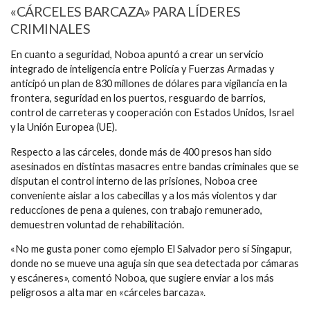
«CÁRCELES BARCAZA» PARA LÍDERES
CRIMINALES
En cuanto a seguridad, Noboa apuntó a crear un servicio
integrado de inteligencia entre Policía y Fuerzas Armadas y
anticipó un plan de 830 millones de dólares para vigilancia en la
frontera, seguridad en los puertos, resguardo de barrios,
control de carreteras y cooperación con Estados Unidos, Israel
y la Unión Europea (UE).
Respecto a las cárceles, donde más de 400 presos han sido
asesinados en distintas masacres entre bandas criminales que se
disputan el control interno de las prisiones, Noboa cree
conveniente aislar a los cabecillas y a los más violentos y dar
reducciones de pena a quienes, con trabajo remunerado,
demuestren voluntad de rehabilitación.
«No me gusta poner como ejemplo El Salvador pero sí Singapur,
donde no se mueve una aguja sin que sea detectada por cámaras
y escáneres», comentó Noboa, que sugiere enviar a los más
peligrosos a alta mar en «cárceles barcaza».