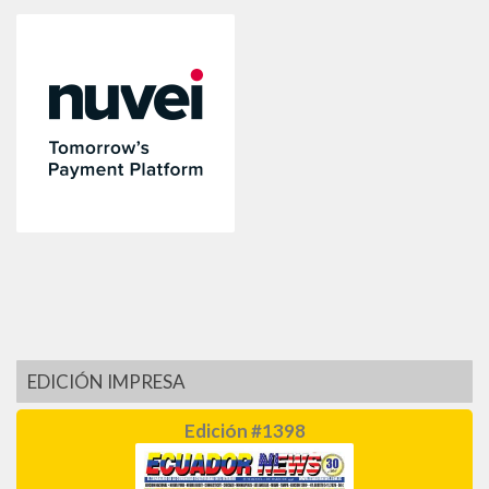
EDICIÓN IMPRESA
Edición #1398