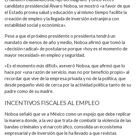
candidato presidencial Álvaro Noboa, se mostró «a favor de que
el Estado provea salud y educación y al mismo tiempo facilite la
creación de empleo y la llegada de inversión extranjera con
estabilidad social y económica».
Pese a que el próximo presidente o presidenta tendrá un
mandato de menos de año y medio, Noboa afirmó que tomó la
«decisión radical» de postularse porque «hoy es el momento de
mayor necesidad» en empleo y seguridad.
«Es el momento más difícil», aseveró Noboa, que afirmó que lo
hace por «una razón de servicio, mas no por beneficio propio» al
recordar que vive de la empresa privada y no de la política, que
desde pequeño vivió de cerca por la actividad política tanto de su
padre como de su madre.
INCENTIVOS FISCALES AL EMPLEO
Noboa señaló que ve a México como un espejo que debe replicar
la manera donde, a la vez que trata de combatir la violencia de las
bandas criminales y el narcotráfico, consolida un ecosistema
empresarial y de inversión que le ha llevado a que revistas