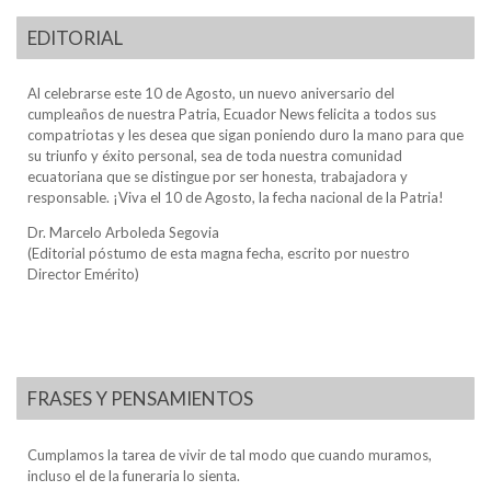
EDITORIAL
Al celebrarse este 10 de Agosto, un nuevo aniversario del
cumpleaños de nuestra Patria, Ecuador News felicita a todos sus
compatriotas y les desea que sigan poniendo duro la mano para que
su triunfo y éxito personal, sea de toda nuestra comunidad
ecuatoriana que se distingue por ser honesta, trabajadora y
responsable. ¡Viva el 10 de Agosto, la fecha nacional de la Patria!
Dr. Marcelo Arboleda Segovia
(Editorial póstumo de esta magna fecha, escrito por nuestro
Director Emérito)
FRASES Y PENSAMIENTOS
Cumplamos la tarea de vivir de tal modo que cuando muramos,
incluso el de la funeraria lo sienta.