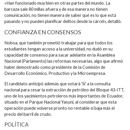
«Han funcionado muy bien en otras partes del mundo. La
barcaza sale 80 millas afuera y de esa manera no tienen
comunicación, no tienen manera de saber qué es lo que está
pasando y no pueden planificar delitos desde la cárcel», detalló.
CONFIANZA EN CONSENSOS
Noboa, que también prometió trabajar para que todos los
estudiantes tengan acceso a la universidad, no dudó en su
capacidad de consenso para sacar adelante en la Asamblea
Nacional (Parlamento) las reformas necesarias, algo que afirmó
haber demostrado como presidente de la Comisión de
Desarrollo Económico, Productivo y la Microempresa.
El candidato anticipó además que votará ‘Sí’ a la consulta
nacional para cesar la extracción de petróleo del Bloque 43-ITT,
uno de los yacimientos petroleros más importantes de Ecuador,
situado en el Parque Nacional Yasuní, al considerar que esta
operación puede volverse pronto no rentable si baja más el
precio del barril de crudo.
POLÍTICA