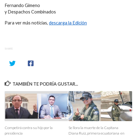
Fernando Gimeno
y Despachos Combinados
Para ver más noticias,
descarga la Edición
SHARE
TAMBIÉN TE PODRÍA GUSTAR...
Competirá contra su hijo por la
Se llora la muerte de la Capitana
presidencia
Diana Ruiz, primera ecuatoriana en